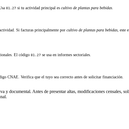
 Usa
si tu actividad principal es
cultivo de plantas para bebidas
.
01.27
ctividad. Si facturas principalmente por
cultivo de plantas para bebidas
, este 
cionales. El código
se usa en informes sectoriales.
01.27
igo CNAE. Verifica que el tuyo sea correcto antes de solicitar financiación.
a y documental. Antes de presentar altas, modificaciones censales, soli
nal.