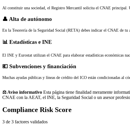
Al constituir una sociedad, el Registro Mercantil solicita el CNAE principal.
👤 Alta de autónomo
En la Tesorería de la Seguridad Social (RETA) debes indicar el CNAE de tu a
📊 Estadísticas e INE
El INE y Eurostat utilizan el CNAE para elaborar estadísticas económicas na
💶 Subvenciones y financiación
Muchas ayudas públicas y líneas de crédito del ICO están condicionadas al cód
⚖️ Aviso informativo
Esta página tiene finalidad meramente informativ
CNAE con la AEAT, el INE, la Seguridad Social o un asesor profesio
Compliance Risk Score
3 de 3 factores validados