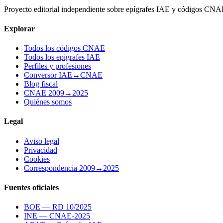
Proyecto editorial independiente sobre epígrafes IAE y códigos CN
Explorar
Todos los códigos CNAE
Todos los epígrafes IAE
Perfiles y profesiones
Conversor IAE↔CNAE
Blog fiscal
CNAE 2009→2025
Quiénes somos
Legal
Aviso legal
Privacidad
Cookies
Correspondencia 2009→2025
Fuentes oficiales
BOE — RD 10/2025
INE — CNAE-2025