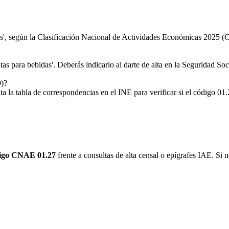
as', según la Clasificación Nacional de Actividades Económicas 2025
as para bebidas'. Deberás indicarlo al darte de alta en la Seguridad Soc
9)?
 tabla de correspondencias en el INE para verificar si el código 01.2
igo CNAE 01.27
frente a consultas de alta censal o epígrafes IAE. Si n