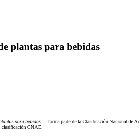
e plantas para bebidas
plantas para bebidas
— forma parte de la Clasificación Nacional de 
la clasificación CNAE.