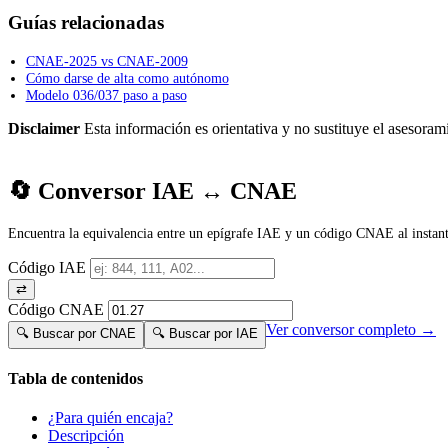
Guías relacionadas
CNAE-2025 vs CNAE-2009
Cómo darse de alta como autónomo
Modelo 036/037 paso a paso
Disclaimer
Esta información es orientativa y no sustituye el asesorami
🔄 Conversor IAE ↔ CNAE
Encuentra la equivalencia entre un epígrafe IAE y un código CNAE al instant
Código IAE
⇄
Código CNAE
Ver conversor completo →
🔍 Buscar por CNAE
🔍 Buscar por IAE
Tabla de contenidos
¿Para quién encaja?
Descripción