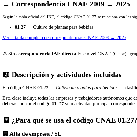
↔ Correspondencia CNAE 2009 → 2025
Según la tabla oficial del INE, el código CNAE 01.27 se relaciona con las sig
01.27
— Cultivo de plantas para bebidas
Ver la tabla completa de correspondencias CNAE 2009 → 2025
⚠️ Sin correspondencia IAE directa
Este nivel CNAE (Clase) agrupa 
📖 Descripción y actividades incluidas
El código CNAE
01.27
—
Cultivo de plantas para bebidas
— clasifi
Esta clase incluye todas las empresas y trabajadores autónomos que d
deberás indicar el código
si tu actividad principal corresponde 
01.27
🧾 ¿Para qué se usa el código CNAE 01.27
🏢 Alta de empresa / SL