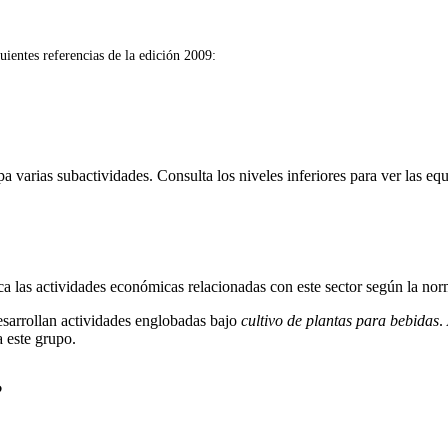
uientes referencias de la edición 2009:
varias subactividades. Consulta los niveles inferiores para ver las equ
ca las actividades económicas relacionadas con este sector según la no
esarrollan actividades englobadas bajo
cultivo de plantas para bebidas
.
a este grupo.
?