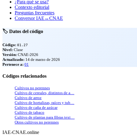
¿Para qué se usa?
Contexto editorial
Preguntas frecuentes
Conversor IAE↔CNAE
🏷️ Datos del código
Código:
01.27
Nivel:
Clase
Versión:
CNAE-2026
Actualizado:
14 de marzo de 2026
Pertenece a:
01
Códigos relacionados
Cultivos no perennes
Cultivo de cereales, distintos de a…
Cultivo de arroz
Cultivo de hortalizas, raíces y tub…
Cultivo de caña de azúcar
Cultivo de tabaco
Cultivo de plantas para fibras text…
Otros cultivos no perennes
IAE-CNAE
.online