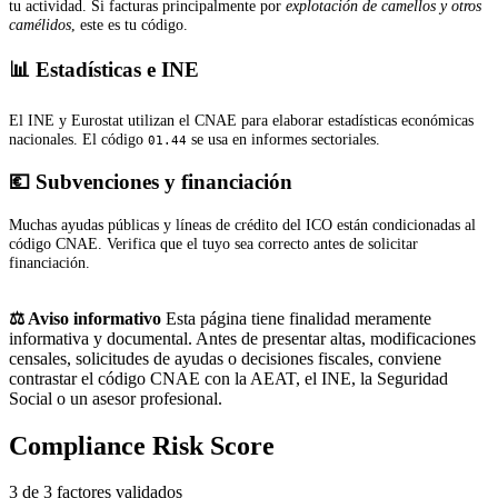
tu actividad. Si facturas principalmente por
explotación de camellos y otros
camélidos
, este es tu código.
📊 Estadísticas e INE
El INE y Eurostat utilizan el CNAE para elaborar estadísticas económicas
nacionales. El código
se usa en informes sectoriales.
01.44
💶 Subvenciones y financiación
Muchas ayudas públicas y líneas de crédito del ICO están condicionadas al
código CNAE. Verifica que el tuyo sea correcto antes de solicitar
financiación.
⚖️ Aviso informativo
Esta página tiene finalidad meramente
informativa y documental. Antes de presentar altas, modificaciones
censales, solicitudes de ayudas o decisiones fiscales, conviene
contrastar el código CNAE con la AEAT, el INE, la Seguridad
Social o un asesor profesional.
Compliance Risk Score
3 de 3 factores validados