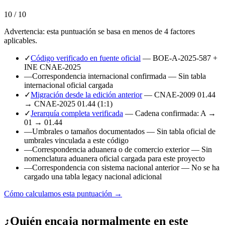
10 / 10
Advertencia: esta puntuación se basa en menos de 4 factores
aplicables.
✓
Código verificado en fuente oficial
— BOE-A-2025-587 +
INE CNAE-2025
—
Correspondencia internacional confirmada
— Sin tabla
internacional oficial cargada
✓
Migración desde la edición anterior
— CNAE-2009 01.44
→ CNAE-2025 01.44 (1:1)
✓
Jerarquía completa verificada
— Cadena confirmada: A →
01 → 01.44
—
Umbrales o tamaños documentados
— Sin tabla oficial de
umbrales vinculada a este código
—
Correspondencia aduanera o de comercio exterior
— Sin
nomenclatura aduanera oficial cargada para este proyecto
—
Correspondencia con sistema nacional anterior
— No se ha
cargado una tabla legacy nacional adicional
Cómo calculamos esta puntuación →
¿Quién encaja normalmente en este