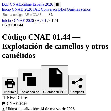
IAE-CNAE
.online
España 2026
☰
Inicio
CNAE-2026
IAE
Conversor
Blog
Quiénes somos
🔍
Inicio
/
CNAE 2026
/
A
/
01
/
01.44
CNAE
01.44
Código CNAE 01.44 —
Explotación de camellos y otros
camélidos
Imprimir
Copiar código
Guardar en PDF
Compartir
📊
Nivel:
Clase
📅
CNAE-
2026
🗓️
Última actualización:
14 de marzo de 2026