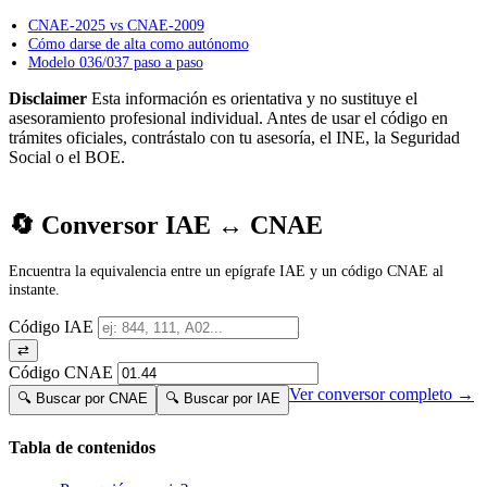
CNAE-2025 vs CNAE-2009
Cómo darse de alta como autónomo
Modelo 036/037 paso a paso
Disclaimer
Esta información es orientativa y no sustituye el
asesoramiento profesional individual. Antes de usar el código en
trámites oficiales, contrástalo con tu asesoría, el INE, la Seguridad
Social o el BOE.
🔄 Conversor IAE ↔ CNAE
Encuentra la equivalencia entre un epígrafe IAE y un código CNAE al
instante.
Código IAE
⇄
Código CNAE
Ver conversor completo →
🔍 Buscar por CNAE
🔍 Buscar por IAE
Tabla de contenidos