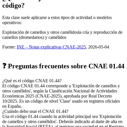
código?
Esta clase suele aplicarse a estos tipos de actividad o modelos
operativos:
Explotación de camellos y otros camélidos
la cría y reproducción de
camellos (dromedarios) y camélidos
Fuente:
INE – Notas explicativas CNAE-2025
, 2026-05-04
❓ Preguntas frecuentes sobre CNAE 01.44
¿Qué es el código CNAE 01.44?
El código CNAE 01.44 corresponde a 'Explotación de camellos y
otros camélidos', según la Clasificación Nacional de Actividades
Económicas 2025 (CNAE-2025), aprobada por Real Decreto
10/2025. Es un código de nivel 'Clase' usado en registros oficiales
en España.
¿Cuándo debo usar el CNAE 01.44?
Usa el código 01.44 cuando tu actividad principal sea 'Explotación
de camellos y otros camélidos'. Deberás indicarlo al darte de alta en
la Seguridad Social (RETA), al registrar una sociedad en el Registro