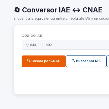
🔄 Conversor IAE ↔ CNAE
Encuentra la equivalencia entre un epígrafe IAE y un códig
CÓDIGO IAE
🔍 Buscar por CNAE
🔍 Buscar por IAE