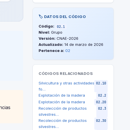
🏷️ DATOS DEL CÓDIGO
Código:
02.1
Nivel:
Grupo
Versión:
CNAE-2026
Actualizado:
14 de marzo de 2026
Pertenece a:
02
CÓDIGOS RELACIONADOS
Silvicultura y otras actividades
02.10
fo…
Explotación de la madera
02.2
Explotación de la madera
02.20
ncias
Recolección de productos
02.3
silvestres…
Recolección de productos
02.30
silvestres…