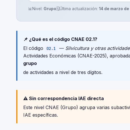
📊
Nivel:
Grupo
🗓️
Última actualización:
14 de marzo de
📌 ¿Qué es el código CNAE 02.1?
El código
—
Silvicultura y otras actividade
02.1
Actividades Económicas (CNAE-2025), aprobada
grupo
de actividades a nivel de tres dígitos.
⚠️ Sin correspondencia IAE directa
Este nivel CNAE (Grupo) agrupa varias subactivid
IAE específicas.