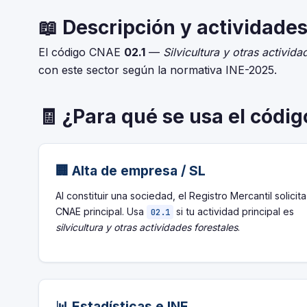
📖 Descripción y actividades
El código CNAE
02.1
—
Silvicultura y otras activida
con este sector según la normativa INE-2025.
🧾 ¿Para qué se usa el códi
🏢 Alta de empresa / SL
Al constituir una sociedad, el Registro Mercantil solicita
CNAE principal. Usa
si tu actividad principal es
02.1
silvicultura y otras actividades forestales
.
📊 Estadísticas e INE