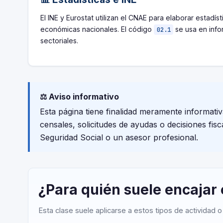
El INE y Eurostat utilizan el CNAE para elaborar estadíst
económicas nacionales. El código
se usa en inf
02.1
sectoriales.
⚖️ Aviso informativo
Esta página tiene finalidad meramente informati
censales, solicitudes de ayudas o decisiones fis
Seguridad Social o un asesor profesional.
¿Para quién suele encajar
Esta clase suele aplicarse a estos tipos de actividad 