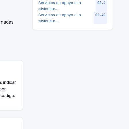
Servicios de apoyo a la
02.4
silvicultur…
Servicios de apoyo a la
02.40
silvicultur…
ionadas
s indicar
 por
u código.