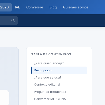
-2026
IAE
Conversor
Blog
Quiénes somos
🔍
TABLA DE CONTENIDOS
¿Para quién encaja?
Descripción
¿Para qué se usa?
Contexto editorial
Preguntas frecuentes
Conversor IAE↔CNAE