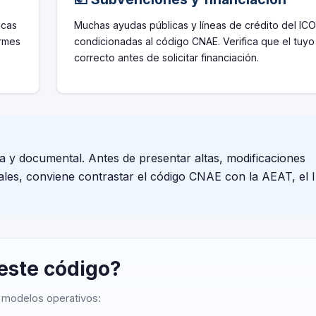
icas
Muchas ayudas públicas y líneas de crédito del ICO
ormes
condicionadas al código CNAE. Verifica que el tuyo
correcto antes de solicitar financiación.
va y documental. Antes de presentar altas, modificaciones
cales, conviene contrastar el código CNAE con la AEAT, el I
 este código?
o modelos operativos: