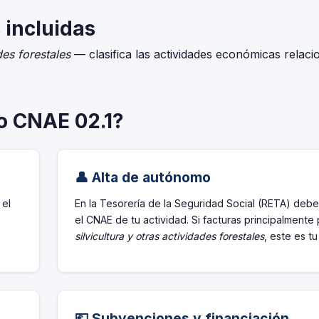
 incluidas
des forestales
— clasifica las actividades económicas relac
go CNAE 02.1?
👤 Alta de autónomo
 el
En la Tesorería de la Seguridad Social (RETA) debe
el CNAE de tu actividad. Si facturas principalmente
silvicultura y otras actividades forestales
, este es t
💶 Subvenciones y financiación