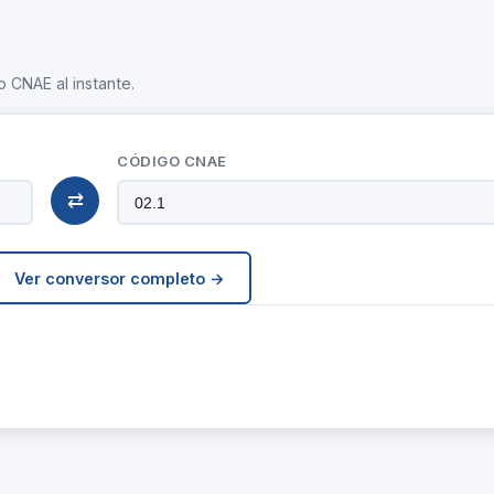
o CNAE al instante.
CÓDIGO CNAE
⇄
Ver conversor completo →