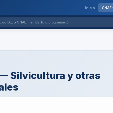
Inicio
CNAE
 Silvicultura y otras
ales