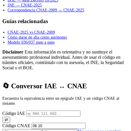
BOE — Real Decreto 10/2025
INE — CNAE-2025
Correspondencia CNAE-2009 → CNAE-2025
Guías relacionadas
CNAE-2025 vs CNAE-2009
Cómo darse de alta como autónomo
Modelo 036/037 paso a paso
Disclaimer
Esta información es orientativa y no sustituye el
asesoramiento profesional individual. Antes de usar el código en
trámites oficiales, contrástalo con tu asesoría, el INE, la Seguridad
Social o el BOE.
🔄 Conversor IAE ↔ CNAE
Encuentra la equivalencia entre un epígrafe IAE y un código CNAE al
instante.
Código IAE
⇄
Código CNAE