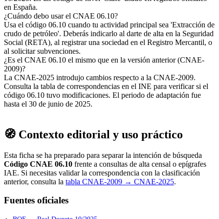
en España.
¿Cuándo debo usar el CNAE 06.10?
Usa el código 06.10 cuando tu actividad principal sea 'Extracción de
crudo de petróleo'. Deberás indicarlo al darte de alta en la Seguridad
Social (RETA), al registrar una sociedad en el Registro Mercantil, o
al solicitar subvenciones.
¿Es el CNAE 06.10 el mismo que en la versión anterior (CNAE-
2009)?
La CNAE-2025 introdujo cambios respecto a la CNAE-2009.
Consulta la tabla de correspondencias en el INE para verificar si el
código 06.10 tuvo modificaciones. El periodo de adaptación fue
hasta el 30 de junio de 2025.
🧭 Contexto editorial y uso práctico
Esta ficha se ha preparado para separar la intención de búsqueda
Código CNAE 06.10
frente a consultas de alta censal o epígrafes
IAE. Si necesitas validar la correspondencia con la clasificación
anterior, consulta la
tabla CNAE-2009 → CNAE-2025
.
Fuentes oficiales