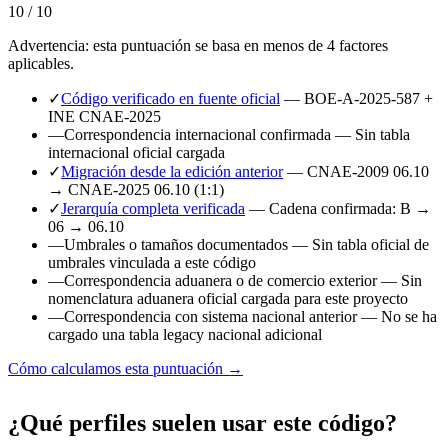
10 / 10
Advertencia: esta puntuación se basa en menos de 4 factores
aplicables.
✓
Código verificado en fuente oficial
— BOE-A-2025-587 +
INE CNAE-2025
—
Correspondencia internacional confirmada
— Sin tabla
internacional oficial cargada
✓
Migración desde la edición anterior
— CNAE-2009 06.10
→ CNAE-2025 06.10 (1:1)
✓
Jerarquía completa verificada
— Cadena confirmada: B →
06 → 06.10
—
Umbrales o tamaños documentados
— Sin tabla oficial de
umbrales vinculada a este código
—
Correspondencia aduanera o de comercio exterior
— Sin
nomenclatura aduanera oficial cargada para este proyecto
—
Correspondencia con sistema nacional anterior
— No se ha
cargado una tabla legacy nacional adicional
Cómo calculamos esta puntuación →
¿Qué perfiles suelen usar este código?