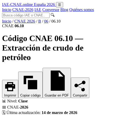
IAE-CNAE
.online
España 2026
☰
Inicio
CNAE-2026
IAE
Conversor
Blog
Quiénes somos
🔍
Inicio
/
CNAE 2026
/
B
/
06
/
06.10
CNAE
06.10
Código CNAE 06.10 —
Extracción de crudo de
petróleo
Imprimir
Copiar código
Guardar en PDF
Compartir
📊
Nivel:
Clase
📅
CNAE-
2026
🗓️
Última actualización:
14 de marzo de 2026