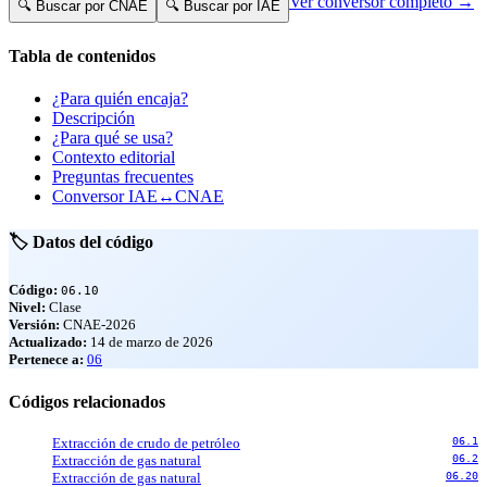
Ver conversor completo →
🔍 Buscar por CNAE
🔍 Buscar por IAE
Tabla de contenidos
¿Para quién encaja?
Descripción
¿Para qué se usa?
Contexto editorial
Preguntas frecuentes
Conversor IAE↔CNAE
🏷️ Datos del código
Código:
06.10
Nivel:
Clase
Versión:
CNAE-2026
Actualizado:
14 de marzo de 2026
Pertenece a:
06
Códigos relacionados
Extracción de crudo de petróleo
06.1
Extracción de gas natural
06.2
Extracción de gas natural
06.20