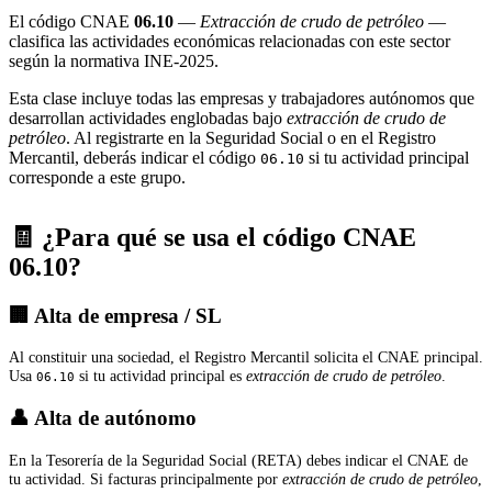
El código CNAE
06.10
—
Extracción de crudo de petróleo
—
clasifica las actividades económicas relacionadas con este sector
según la normativa INE-2025.
Esta clase incluye todas las empresas y trabajadores autónomos que
desarrollan actividades englobadas bajo
extracción de crudo de
petróleo
. Al registrarte en la Seguridad Social o en el Registro
Mercantil, deberás indicar el código
si tu actividad principal
06.10
corresponde a este grupo.
🧾 ¿Para qué se usa el código CNAE
06.10?
🏢 Alta de empresa / SL
Al constituir una sociedad, el Registro Mercantil solicita el CNAE principal.
Usa
si tu actividad principal es
extracción de crudo de petróleo
.
06.10
👤 Alta de autónomo
En la Tesorería de la Seguridad Social (RETA) debes indicar el CNAE de
tu actividad. Si facturas principalmente por
extracción de crudo de petróleo
,