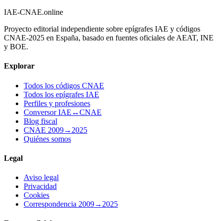
IAE-CNAE
.online
Proyecto editorial independiente sobre epígrafes IAE y códigos
CNAE-2025 en España, basado en fuentes oficiales de AEAT, INE
y BOE.
Explorar
Todos los códigos CNAE
Todos los epígrafes IAE
Perfiles y profesiones
Conversor IAE↔CNAE
Blog fiscal
CNAE 2009→2025
Quiénes somos
Legal
Aviso legal
Privacidad
Cookies
Correspondencia 2009→2025