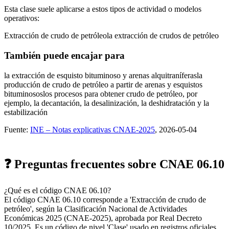
Esta clase suele aplicarse a estos tipos de actividad o modelos
operativos:
Extracción de crudo de petróleo
la extracción de crudos de petróleo
También puede encajar para
la extracción de esquisto bituminoso y arenas alquitraníferas
la
producción de crudo de petróleo a partir de arenas y esquistos
bituminosos
los procesos para obtener crudo de petróleo, por
ejemplo, la decantación, la desalinización, la deshidratación y la
estabilización
Fuente:
INE – Notas explicativas CNAE-2025
, 2026-05-04
❓ Preguntas frecuentes sobre CNAE 06.10
¿Qué es el código CNAE 06.10?
El código CNAE 06.10 corresponde a 'Extracción de crudo de
petróleo', según la Clasificación Nacional de Actividades
Económicas 2025 (CNAE-2025), aprobada por Real Decreto
10/2025. Es un código de nivel 'Clase' usado en registros oficiales