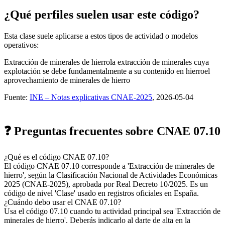
¿Qué perfiles suelen usar este código?
Esta clase suele aplicarse a estos tipos de actividad o modelos
operativos:
Extracción de minerales de hierro
la extracción de minerales cuya
explotación se debe fundamentalmente a su contenido en hierro
el
aprovechamiento de minerales de hierro
Fuente:
INE – Notas explicativas CNAE-2025
, 2026-05-04
❓ Preguntas frecuentes sobre CNAE 07.10
¿Qué es el código CNAE 07.10?
El código CNAE 07.10 corresponde a 'Extracción de minerales de
hierro', según la Clasificación Nacional de Actividades Económicas
2025 (CNAE-2025), aprobada por Real Decreto 10/2025. Es un
código de nivel 'Clase' usado en registros oficiales en España.
¿Cuándo debo usar el CNAE 07.10?
Usa el código 07.10 cuando tu actividad principal sea 'Extracción de
minerales de hierro'. Deberás indicarlo al darte de alta en la