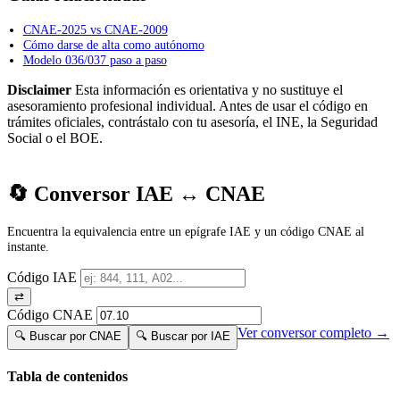
CNAE-2025 vs CNAE-2009
Cómo darse de alta como autónomo
Modelo 036/037 paso a paso
Disclaimer
Esta información es orientativa y no sustituye el
asesoramiento profesional individual. Antes de usar el código en
trámites oficiales, contrástalo con tu asesoría, el INE, la Seguridad
Social o el BOE.
🔄 Conversor IAE ↔ CNAE
Encuentra la equivalencia entre un epígrafe IAE y un código CNAE al
instante.
Código IAE
⇄
Código CNAE
Ver conversor completo →
🔍 Buscar por CNAE
🔍 Buscar por IAE
Tabla de contenidos