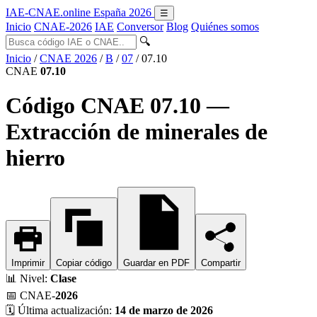
IAE-CNAE
.online
España 2026
☰
Inicio
CNAE-2026
IAE
Conversor
Blog
Quiénes somos
🔍
Inicio
/
CNAE 2026
/
B
/
07
/
07.10
CNAE
07.10
Código CNAE 07.10 —
Extracción de minerales de
hierro
Imprimir
Copiar código
Guardar en PDF
Compartir
📊
Nivel:
Clase
📅
CNAE-
2026
🗓️
Última actualización:
14 de marzo de 2026