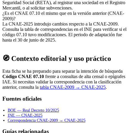
Seguridad Social (RETA), al registrar una sociedad en el Registro
Mercantil, o al solicitar subvenciones.
¿Es el CNAE 07.10 el mismo que en la versión anterior (CNAE-
2009)?
La CNAE-2025 introdujo cambios respecto a la CNAE-2009.
Consulta la tabla de correspondencias en el INE para verificar si el
código 07.10 tuvo modificaciones. El periodo de adaptación fue
hasta el 30 de junio de 2025.
🧭 Contexto editorial y uso práctico
Esta ficha se ha preparado para separar la intención de búsqueda
Código CNAE 07.10
frente a consultas de alta censal o epígrafes
IAE. Si necesitas validar la correspondencia con la clasificación
anterior, consulta la
tabla CNAE-2009 → CNAE-2025
.
Fuentes oficiales
BOE — Real Decreto 10/2025
INE — CNAE-2025
Correspondencia CNAE-2009 → CNAE-2025
Guías relacionadas