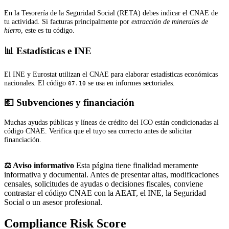
En la Tesorería de la Seguridad Social (RETA) debes indicar el CNAE de
tu actividad. Si facturas principalmente por
extracción de minerales de
hierro
, este es tu código.
📊 Estadísticas e INE
El INE y Eurostat utilizan el CNAE para elaborar estadísticas económicas
nacionales. El código
se usa en informes sectoriales.
07.10
💶 Subvenciones y financiación
Muchas ayudas públicas y líneas de crédito del ICO están condicionadas al
código CNAE. Verifica que el tuyo sea correcto antes de solicitar
financiación.
⚖️ Aviso informativo
Esta página tiene finalidad meramente
informativa y documental. Antes de presentar altas, modificaciones
censales, solicitudes de ayudas o decisiones fiscales, conviene
contrastar el código CNAE con la AEAT, el INE, la Seguridad
Social o un asesor profesional.
Compliance Risk Score