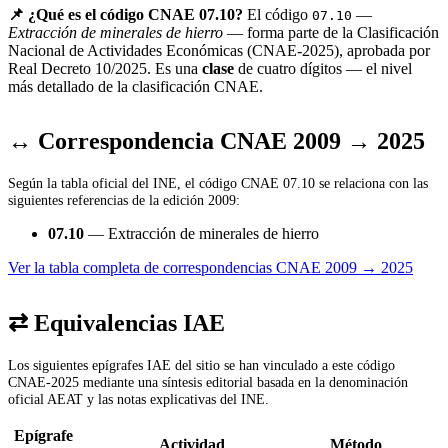
📌 ¿Qué es el código CNAE 07.10?
El código
—
07.10
Extracción de minerales de hierro
— forma parte de la Clasificación
Nacional de Actividades Económicas (CNAE-2025), aprobada por
Real Decreto 10/2025. Es una
clase
de cuatro dígitos — el nivel
más detallado de la clasificación CNAE.
↔ Correspondencia CNAE 2009 → 2025
Según la tabla oficial del INE, el código CNAE 07.10 se relaciona con las
siguientes referencias de la edición 2009:
07.10
— Extracción de minerales de hierro
Ver la tabla completa de correspondencias CNAE 2009 → 2025
⇄ Equivalencias IAE
Los siguientes epígrafes IAE del sitio se han vinculado a este código
CNAE-2025 mediante una síntesis editorial basada en la denominación
oficial AEAT y las notas explicativas del INE.
Epígrafe
Actividad
Método