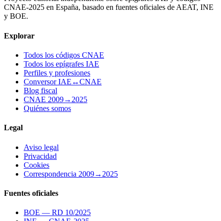
CNAE-2025 en España, basado en fuentes oficiales de AEAT, INE
y BOE.
Explorar
Todos los códigos CNAE
Todos los epígrafes IAE
Perfiles y profesiones
Conversor IAE↔CNAE
Blog fiscal
CNAE 2009→2025
Quiénes somos
Legal
Aviso legal
Privacidad
Cookies
Correspondencia 2009→2025
Fuentes oficiales
BOE — RD 10/2025