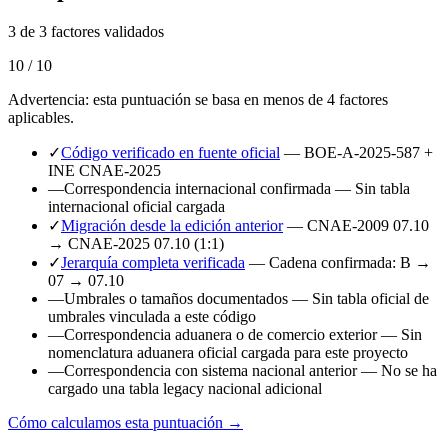
3 de 3 factores validados
10 / 10
Advertencia: esta puntuación se basa en menos de 4 factores
aplicables.
✓
Código verificado en fuente oficial
— BOE-A-2025-587 +
INE CNAE-2025
—
Correspondencia internacional confirmada
— Sin tabla
internacional oficial cargada
✓
Migración desde la edición anterior
— CNAE-2009 07.10
→ CNAE-2025 07.10 (1:1)
✓
Jerarquía completa verificada
— Cadena confirmada: B →
07 → 07.10
—
Umbrales o tamaños documentados
— Sin tabla oficial de
umbrales vinculada a este código
—
Correspondencia aduanera o de comercio exterior
— Sin
nomenclatura aduanera oficial cargada para este proyecto
—
Correspondencia con sistema nacional anterior
— No se ha
cargado una tabla legacy nacional adicional
Cómo calculamos esta puntuación →