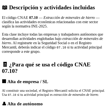
📖 Descripción y actividades incluidas
El código CNAE
07.10
—
Extracción de minerales de hierro
—
clasifica las actividades económicas relacionadas con este sector
según la normativa INE-2025.
Esta clase incluye todas las empresas y trabajadores autónomos que
desarrollan actividades englobadas bajo
extracción de minerales de
hierro
. Al registrarte en la Seguridad Social o en el Registro
Mercantil, deberás indicar el código
si tu actividad principal
07.10
corresponde a este grupo.
🧾 ¿Para qué se usa el código CNAE
07.10?
🏢 Alta de empresa / SL
Al constituir una sociedad, el Registro Mercantil solicita el CNAE principal.
Usa
si tu actividad principal es
extracción de minerales de hierro
.
07.10
👤 Alta de autónomo