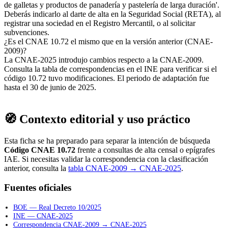
de galletas y productos de panadería y pastelería de larga duración'.
Deberás indicarlo al darte de alta en la Seguridad Social (RETA), al
registrar una sociedad en el Registro Mercantil, o al solicitar
subvenciones.
¿Es el CNAE 10.72 el mismo que en la versión anterior (CNAE-
2009)?
La CNAE-2025 introdujo cambios respecto a la CNAE-2009.
Consulta la tabla de correspondencias en el INE para verificar si el
código 10.72 tuvo modificaciones. El periodo de adaptación fue
hasta el 30 de junio de 2025.
🧭 Contexto editorial y uso práctico
Esta ficha se ha preparado para separar la intención de búsqueda
Código CNAE 10.72
frente a consultas de alta censal o epígrafes
IAE. Si necesitas validar la correspondencia con la clasificación
anterior, consulta la
tabla CNAE-2009 → CNAE-2025
.
Fuentes oficiales
BOE — Real Decreto 10/2025
INE — CNAE-2025
Correspondencia CNAE-2009 → CNAE-2025