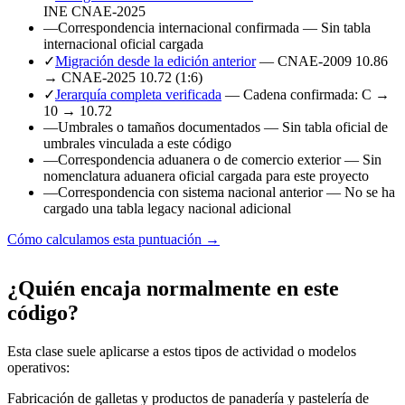
INE CNAE-2025
—
Correspondencia internacional confirmada
— Sin tabla
internacional oficial cargada
✓
Migración desde la edición anterior
— CNAE-2009 10.86
→ CNAE-2025 10.72 (1:6)
✓
Jerarquía completa verificada
— Cadena confirmada: C →
10 → 10.72
—
Umbrales o tamaños documentados
— Sin tabla oficial de
umbrales vinculada a este código
—
Correspondencia aduanera o de comercio exterior
— Sin
nomenclatura aduanera oficial cargada para este proyecto
—
Correspondencia con sistema nacional anterior
— No se ha
cargado una tabla legacy nacional adicional
Cómo calculamos esta puntuación →
¿Quién encaja normalmente en este
código?
Esta clase suele aplicarse a estos tipos de actividad o modelos
operativos:
Fabricación de galletas y productos de panadería y pastelería de