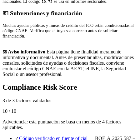
nacionales. El código
se usa en informes sectoriales.
10.72
💶 Subvenciones y financiación
Muchas ayudas públicas y líneas de crédito del ICO están condicionadas al
código CNAE. Verifica que el tuyo sea correcto antes de solicitar
financiación.
⚖️ Aviso informativo
Esta página tiene finalidad meramente
informativa y documental. Antes de presentar altas, modificaciones
censales, solicitudes de ayudas o decisiones fiscales, conviene
contrastar el código CNAE con la AEAT, el INE, la Seguridad
Social o un asesor profesional.
Compliance Risk Score
3 de 3 factores validados
10 / 10
Advertencia: esta puntuación se basa en menos de 4 factores
aplicables.
✓
Código verificado en fuente oficial
— BOE-A-2025-587 +