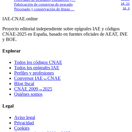
Fabricación de conservas de pescado
10.22
Procesado y conservación de frutas …
10.3
IAE-CNAE
.online
Proyecto editorial independiente sobre epígrafes IAE y códigos
CNAE-2025 en España, basado en fuentes oficiales de AEAT, INE
y BOE.
Explorar
Todos los códigos CNAE
Todos los epígrafes IAE
Perfiles y profesiones
Conversor IAE↔CNAE
Blog fiscal
CNAE 2009→2025
Quiénes somos
Legal
Aviso legal
Privacidad
Cookies