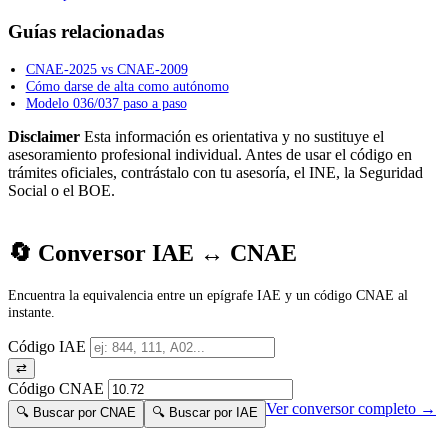
Guías relacionadas
CNAE-2025 vs CNAE-2009
Cómo darse de alta como autónomo
Modelo 036/037 paso a paso
Disclaimer
Esta información es orientativa y no sustituye el
asesoramiento profesional individual. Antes de usar el código en
trámites oficiales, contrástalo con tu asesoría, el INE, la Seguridad
Social o el BOE.
🔄 Conversor IAE ↔ CNAE
Encuentra la equivalencia entre un epígrafe IAE y un código CNAE al
instante.
Código IAE
⇄
Código CNAE
Ver conversor completo →
🔍 Buscar por CNAE
🔍 Buscar por IAE