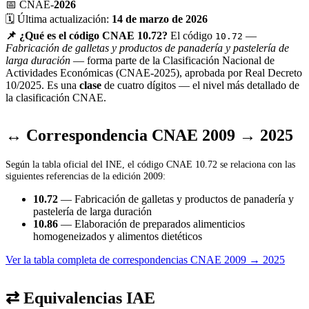
📅
CNAE-
2026
🗓️
Última actualización:
14 de marzo de 2026
📌 ¿Qué es el código CNAE 10.72?
El código
—
10.72
Fabricación de galletas y productos de panadería y pastelería de
larga duración
— forma parte de la Clasificación Nacional de
Actividades Económicas (CNAE-2025), aprobada por Real Decreto
10/2025. Es una
clase
de cuatro dígitos — el nivel más detallado de
la clasificación CNAE.
↔ Correspondencia CNAE 2009 → 2025
Según la tabla oficial del INE, el código CNAE 10.72 se relaciona con las
siguientes referencias de la edición 2009:
10.72
— Fabricación de galletas y productos de panadería y
pastelería de larga duración
10.86
— Elaboración de preparados alimenticios
homogeneizados y alimentos dietéticos
Ver la tabla completa de correspondencias CNAE 2009 → 2025
⇄ Equivalencias IAE