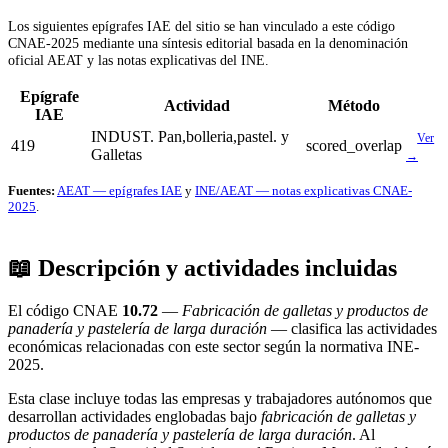
Los siguientes epígrafes IAE del sitio se han vinculado a este código
CNAE-2025 mediante una síntesis editorial basada en la denominación
oficial AEAT y las notas explicativas del INE.
Epígrafe
Actividad
Método
IAE
INDUST. Pan,bolleria,pastel. y
Ver
419
scored_overlap
Galletas
→
Fuentes:
AEAT — epígrafes IAE
y
INE/AEAT — notas explicativas CNAE-
2025
.
📖 Descripción y actividades incluidas
El código CNAE
10.72
—
Fabricación de galletas y productos de
panadería y pastelería de larga duración
— clasifica las actividades
económicas relacionadas con este sector según la normativa INE-
2025.
Esta clase incluye todas las empresas y trabajadores autónomos que
desarrollan actividades englobadas bajo
fabricación de galletas y
productos de panadería y pastelería de larga duración
. Al