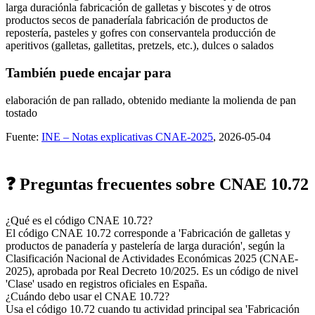
larga duración
la fabricación de galletas y biscotes y de otros
productos secos de panadería
la fabricación de productos de
repostería, pasteles y gofres con conservante
la producción de
aperitivos (galletas, galletitas, pretzels, etc.), dulces o salados
También puede encajar para
elaboración de pan rallado, obtenido mediante la molienda de pan
tostado
Fuente:
INE – Notas explicativas CNAE-2025
, 2026-05-04
❓ Preguntas frecuentes sobre CNAE 10.72
¿Qué es el código CNAE 10.72?
El código CNAE 10.72 corresponde a 'Fabricación de galletas y
productos de panadería y pastelería de larga duración', según la
Clasificación Nacional de Actividades Económicas 2025 (CNAE-
2025), aprobada por Real Decreto 10/2025. Es un código de nivel
'Clase' usado en registros oficiales en España.
¿Cuándo debo usar el CNAE 10.72?
Usa el código 10.72 cuando tu actividad principal sea 'Fabricación