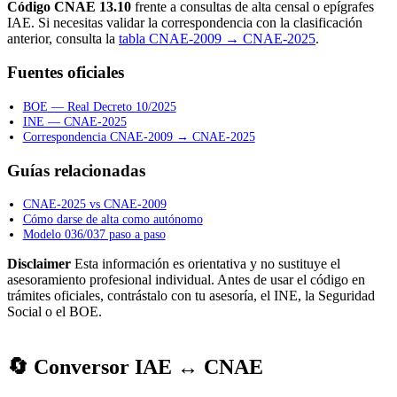
Código CNAE 13.10
frente a consultas de alta censal o epígrafes
IAE. Si necesitas validar la correspondencia con la clasificación
anterior, consulta la
tabla CNAE-2009 → CNAE-2025
.
Fuentes oficiales
BOE — Real Decreto 10/2025
INE — CNAE-2025
Correspondencia CNAE-2009 → CNAE-2025
Guías relacionadas
CNAE-2025 vs CNAE-2009
Cómo darse de alta como autónomo
Modelo 036/037 paso a paso
Disclaimer
Esta información es orientativa y no sustituye el
asesoramiento profesional individual. Antes de usar el código en
trámites oficiales, contrástalo con tu asesoría, el INE, la Seguridad
Social o el BOE.
🔄 Conversor IAE ↔ CNAE