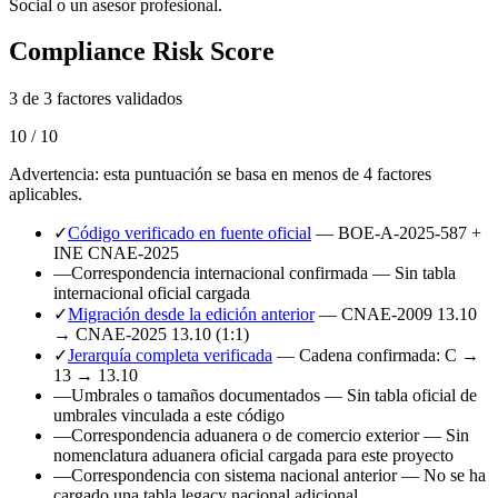
Social o un asesor profesional.
Compliance Risk Score
3 de 3 factores validados
10 / 10
Advertencia: esta puntuación se basa en menos de 4 factores
aplicables.
✓
Código verificado en fuente oficial
— BOE-A-2025-587 +
INE CNAE-2025
—
Correspondencia internacional confirmada
— Sin tabla
internacional oficial cargada
✓
Migración desde la edición anterior
— CNAE-2009 13.10
→ CNAE-2025 13.10 (1:1)
✓
Jerarquía completa verificada
— Cadena confirmada: C →
13 → 13.10
—
Umbrales o tamaños documentados
— Sin tabla oficial de
umbrales vinculada a este código
—
Correspondencia aduanera o de comercio exterior
— Sin
nomenclatura aduanera oficial cargada para este proyecto
—
Correspondencia con sistema nacional anterior
— No se ha
cargado una tabla legacy nacional adicional