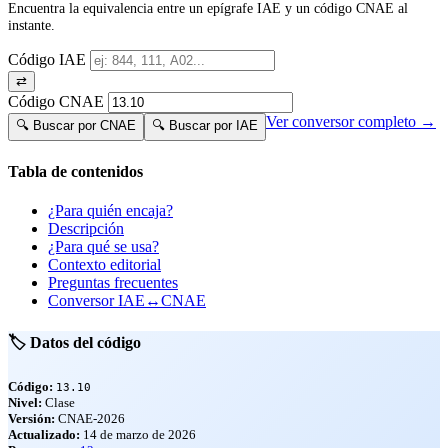
Encuentra la equivalencia entre un epígrafe IAE y un código CNAE al
instante.
Código IAE
⇄
Código CNAE
Ver conversor completo →
🔍 Buscar por CNAE
🔍 Buscar por IAE
Tabla de contenidos
¿Para quién encaja?
Descripción
¿Para qué se usa?
Contexto editorial
Preguntas frecuentes
Conversor IAE↔CNAE
🏷️ Datos del código
Código:
13.10
Nivel:
Clase
Versión:
CNAE-2026
Actualizado:
14 de marzo de 2026