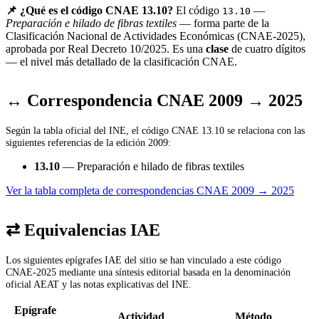
📌 ¿Qué es el código CNAE 13.10?
El código
—
13.10
Preparación e hilado de fibras textiles
— forma parte de la
Clasificación Nacional de Actividades Económicas (CNAE-2025),
aprobada por Real Decreto 10/2025. Es una
clase
de cuatro dígitos
— el nivel más detallado de la clasificación CNAE.
↔ Correspondencia CNAE 2009 → 2025
Según la tabla oficial del INE, el código CNAE 13.10 se relaciona con las
siguientes referencias de la edición 2009:
13.10
— Preparación e hilado de fibras textiles
Ver la tabla completa de correspondencias CNAE 2009 → 2025
⇄ Equivalencias IAE
Los siguientes epígrafes IAE del sitio se han vinculado a este código
CNAE-2025 mediante una síntesis editorial basada en la denominación
oficial AEAT y las notas explicativas del INE.
Epígrafe
Actividad
Método