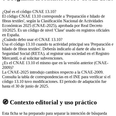
¿Qué es el código CNAE 13.10?
El código CNAE 13.10 corresponde a 'Preparación e hilado de
fibras textiles', según la Clasificación Nacional de Actividades
Económicas 2025 (CNAE-2025), aprobada por Real Decreto
10/2025. Es un código de nivel 'Clase' usado en registros oficiales
en España.
¿Cuándo debo usar el CNAE 13.10?
Usa el código 13.10 cuando tu actividad principal sea 'Preparación e
hilado de fibras textiles'. Deberás indicarlo al darte de alta en la
Seguridad Social (RETA), al registrar una sociedad en el Registro
Mercantil, o al solicitar subvenciones.
¿Es el CNAE 13.10 el mismo que en la versión anterior (CNAE-
2009)?
La CNAE-2025 introdujo cambios respecto a la CNAE-2009.
Consulta la tabla de correspondencias en el INE para verificar si el
código 13.10 tuvo modificaciones. El periodo de adaptación fue
hasta el 30 de junio de 2025.
🧭 Contexto editorial y uso práctico
Esta ficha se ha preparado para separar la intención de búsqueda