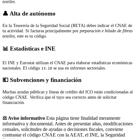
textiles
.
👤 Alta de autónomo
En la Tesorería de la Seguridad Social (RETA) debes indicar el CNAE de
tu actividad. Si facturas principalmente por
preparación e hilado de fibras
textiles
, este es tu código.
📊 Estadísticas e INE
El INE y Eurostat utilizan el CNAE para elaborar estadísticas económicas
nacionales. El código
se usa en informes sectoriales.
13.10
💶 Subvenciones y financiación
Muchas ayudas públicas y líneas de crédito del ICO están condicionadas al
código CNAE. Verifica que el tuyo sea correcto antes de solicitar
financiación.
⚖️ Aviso informativo
Esta página tiene finalidad meramente
informativa y documental. Antes de presentar altas, modificaciones
censales, solicitudes de ayudas o decisiones fiscales, conviene
contrastar el código CNAE con la AEAT, el INE, la Seguridad