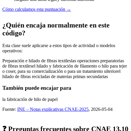
Cómo calculamos esta puntuación →
¿Quién encaja normalmente en este
código?
Esta clase suele aplicarse a estos tipos de actividad o modelos
operativos:
Preparación e hilado de fibras textiles
las operaciones preparatorias
de fibras textiles
el hilado y fabricación de filamento o hilo para tejer
o coser, para su comercialización o para un tratamiento ulterior
el
hilado de fibras recicladas de materias primas secundarias
También puede encajar para
la fabricación de hilo de papel
Fuente:
INE – Notas explicativas CNAE-2025
, 2026-05-04
❓ Preguntas frecuentes sobre CNAE 13.10