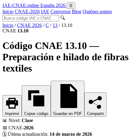
IAE-CNAE
.online
España 2026
☰
Inicio
CNAE-2026
IAE
Conversor
Blog
Quiénes somos
🔍
Inicio
/
CNAE 2026
/
C
/
13
/
13.10
CNAE
13.10
Código CNAE 13.10 —
Preparación e hilado de fibras
textiles
Imprimir
Copiar código
Guardar en PDF
Compartir
📊
Nivel:
Clase
📅
CNAE-
2026
🗓️
Última actualización:
14 de marzo de 2026