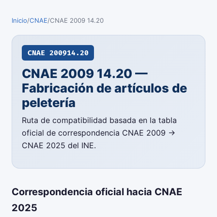
Inicio
/
CNAE
/
CNAE 2009 14.20
CNAE 2009
14.20
CNAE 2009 14.20 —
Fabricación de artículos de
peletería
Ruta de compatibilidad basada en la tabla
oficial de correspondencia CNAE 2009 →
CNAE 2025 del INE.
Correspondencia oficial hacia CNAE
2025