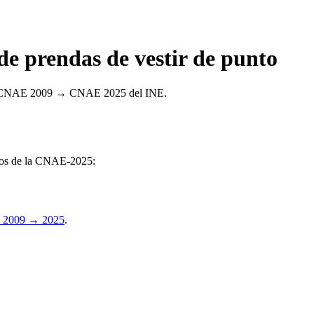
 prendas de vestir de punto
ncia CNAE 2009 → CNAE 2025 del INE.
upos de la CNAE-2025:
 2009 → 2025
.