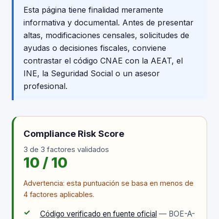
Esta página tiene finalidad meramente
informativa y documental. Antes de presentar
altas, modificaciones censales, solicitudes de
ayudas o decisiones fiscales, conviene
contrastar el código CNAE con la AEAT, el
INE, la Seguridad Social o un asesor
profesional.
Compliance Risk Score
3 de 3 factores validados
10 / 10
Advertencia: esta puntuación se basa en menos de
4 factores aplicables.
✓
Código verificado en fuente oficial
— BOE-A-