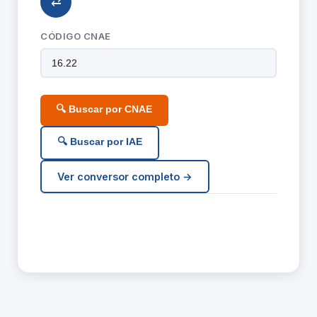
⇄
CÓDIGO CNAE
🔍 Buscar por CNAE
🔍 Buscar por IAE
Ver conversor completo →