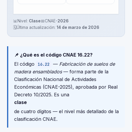
📊
Nivel:
Clase
📅
CNAE-
2026
🗓️
Última actualización:
14 de marzo de 2026
📌 ¿Qué es el código CNAE 16.22?
El código
—
Fabricación de suelos de
16.22
madera ensamblados
— forma parte de la
Clasificación Nacional de Actividades
Económicas (CNAE-2025), aprobada por Real
Decreto 10/2025. Es una
clase
de cuatro dígitos — el nivel más detallado de la
clasificación CNAE.