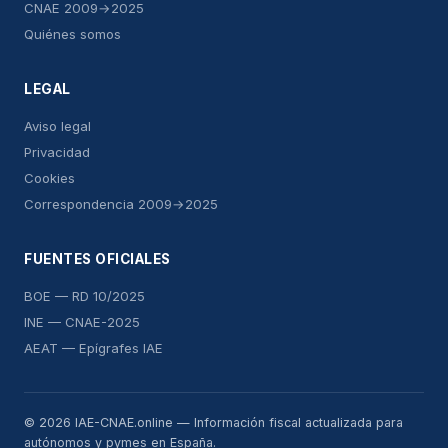
CNAE 2009→2025
Quiénes somos
LEGAL
Aviso legal
Privacidad
Cookies
Correspondencia 2009→2025
FUENTES OFICIALES
BOE — RD 10/2025
INE — CNAE-2025
AEAT — Epígrafes IAE
© 2026 IAE-CNAE.online — Información fiscal actualizada para
autónomos y pymes en España.