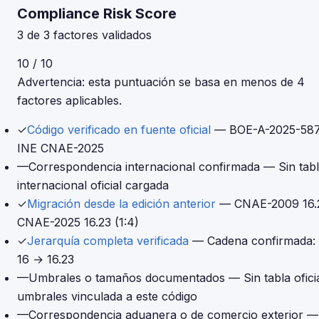
Compliance Risk Score
3 de 3 factores validados
10 / 10
Advertencia: esta puntuación se basa en menos de 4
factores aplicables.
✓
Código verificado en fuente oficial
— BOE-A-2025-58
INE CNAE-2025
—
Correspondencia internacional confirmada
— Sin tab
internacional oficial cargada
✓
Migración desde la edición anterior
— CNAE-2009 16.
CNAE-2025 16.23 (1:4)
✓
Jerarquía completa verificada
— Cadena confirmada:
16 → 16.23
—
Umbrales o tamaños documentados
— Sin tabla ofici
umbrales vinculada a este código
—
Correspondencia aduanera o de comercio exterior
—