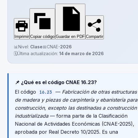
Imprimir
Copiar código
Guardar en PDF
Compartir
📊
Nivel:
Clase
📅
CNAE-
2026
🗓️
Última actualización:
14 de marzo de 2026
📌 ¿Qué es el código CNAE 16.23?
El código
—
Fabricación de otras estructuras
16.23
de madera y piezas de carpintería y ebanistería para
construcción, excepto las destinadas a construcción
industrializada
— forma parte de la Clasificación
Nacional de Actividades Económicas (CNAE-2025),
aprobada por Real Decreto 10/2025. Es una