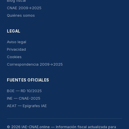
Blog fiscal
CNAE 2009→2025
Quiénes somos
LEGAL
Aviso legal
Privacidad
Cookies
Correspondencia 2009→2025
FUENTES OFICIALES
BOE — RD 10/2025
INE — CNAE-2025
AEAT — Epígrafes IAE
© 2026 IAE-CNAE.online — Información fiscal actualizada para