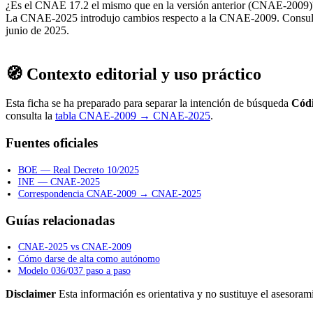
¿Es el CNAE 17.2 el mismo que en la versión anterior (CNAE-2009)
La CNAE-2025 introdujo cambios respecto a la CNAE-2009. Consulta la
junio de 2025.
🧭 Contexto editorial y uso práctico
Esta ficha se ha preparado para separar la intención de búsqueda
Cód
consulta la
tabla CNAE-2009 → CNAE-2025
.
Fuentes oficiales
BOE — Real Decreto 10/2025
INE — CNAE-2025
Correspondencia CNAE-2009 → CNAE-2025
Guías relacionadas
CNAE-2025 vs CNAE-2009
Cómo darse de alta como autónomo
Modelo 036/037 paso a paso
Disclaimer
Esta información es orientativa y no sustituye el asesorami