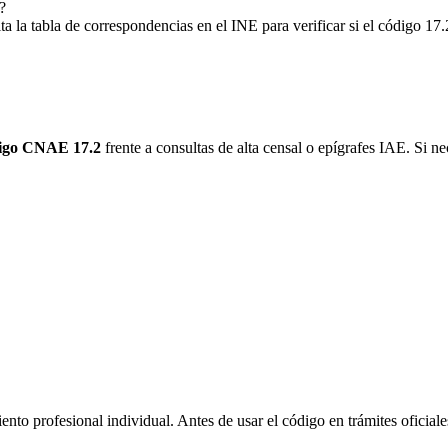
?
 tabla de correspondencias en el INE para verificar si el código 17.2
igo CNAE 17.2
frente a consultas de alta censal o epígrafes IAE. Si nec
ento profesional individual. Antes de usar el código en trámites oficiale