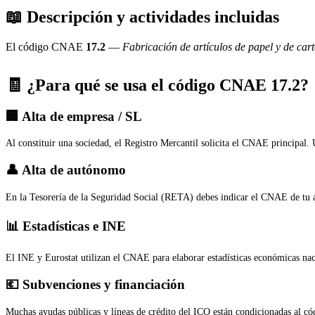
📖 Descripción y actividades incluidas
El código CNAE
17.2
—
Fabricación de artículos de papel y de car
🧾 ¿Para qué se usa el código CNAE 17.2?
🏢 Alta de empresa / SL
Al constituir una sociedad, el Registro Mercantil solicita el CNAE principal.
👤 Alta de autónomo
En la Tesorería de la Seguridad Social (RETA) debes indicar el CNAE de tu a
📊 Estadísticas e INE
El INE y Eurostat utilizan el CNAE para elaborar estadísticas económicas na
💶 Subvenciones y financiación
Muchas ayudas públicas y líneas de crédito del ICO están condicionadas al cód