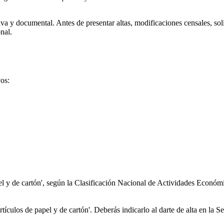
a y documental. Antes de presentar altas, modificaciones censales, soli
nal.
vos:
el y de cartón', según la Clasificación Nacional de Actividades Eco
tículos de papel y de cartón'. Deberás indicarlo al darte de alta en la 