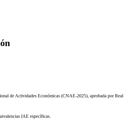
tón
cional de Actividades Económicas (CNAE-2025), aprobada por Real
uivalencias IAE específicas.