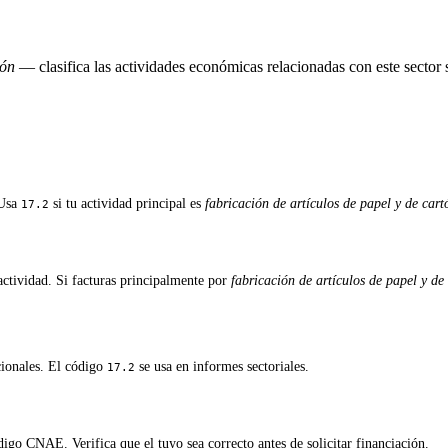
tón
— clasifica las actividades económicas relacionadas con este secto
 Usa
si tu actividad principal es
fabricación de artículos de papel y de cart
17.2
ctividad. Si facturas principalmente por
fabricación de artículos de papel y de
cionales. El código
se usa en informes sectoriales.
17.2
igo CNAE. Verifica que el tuyo sea correcto antes de solicitar financiación.