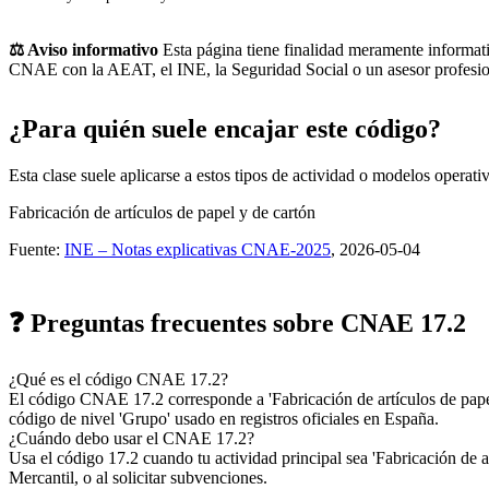
⚖️ Aviso informativo
Esta página tiene finalidad meramente informativ
CNAE con la AEAT, el INE, la Seguridad Social o un asesor profesio
¿Para quién suele encajar este código?
Esta clase suele aplicarse a estos tipos de actividad o modelos operati
Fabricación de artículos de papel y de cartón
Fuente:
INE – Notas explicativas CNAE-2025
, 2026-05-04
❓ Preguntas frecuentes sobre CNAE 17.2
¿Qué es el código CNAE 17.2?
El código CNAE 17.2 corresponde a 'Fabricación de artículos de pap
código de nivel 'Grupo' usado en registros oficiales en España.
¿Cuándo debo usar el CNAE 17.2?
Usa el código 17.2 cuando tu actividad principal sea 'Fabricación de ar
Mercantil, o al solicitar subvenciones.