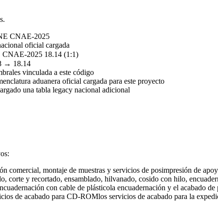
s.
INE CNAE-2025
acional oficial cargada
CNAE-2025 18.14 (1:1)
8 → 18.14
mbrales vinculada a este código
nclatura aduanera oficial cargada para este proyecto
rgado una tabla legacy nacional adicional
vos:
ión comercial, montaje de muestras y servicios de posimpresión de apoy
gado, corte y recortado, ensamblado, hilvanado, cosido con hilo, encuade
ncuadernación con cable de plástico
la encuadernación y el acabado de 
vicios de acabado para CD-ROM
los servicios de acabado para la exped