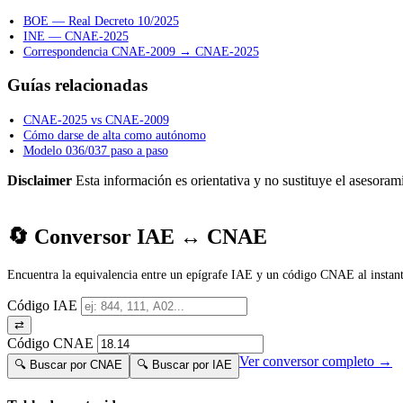
BOE — Real Decreto 10/2025
INE — CNAE-2025
Correspondencia CNAE-2009 → CNAE-2025
Guías relacionadas
CNAE-2025 vs CNAE-2009
Cómo darse de alta como autónomo
Modelo 036/037 paso a paso
Disclaimer
Esta información es orientativa y no sustituye el asesorami
🔄 Conversor IAE ↔ CNAE
Encuentra la equivalencia entre un epígrafe IAE y un código CNAE al instant
Código IAE
⇄
Código CNAE
Ver conversor completo →
🔍 Buscar por CNAE
🔍 Buscar por IAE