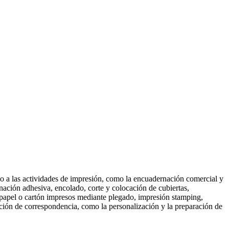
o a las actividades de impresión, como la encuadernación comercial y
rnación adhesiva, encolado, corte y colocación de cubiertas,
papel o cartón impresos mediante plegado, impresión stamping,
ición de correspondencia, como la personalización y la preparación de