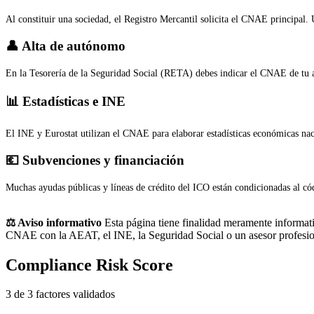
Al constituir una sociedad, el Registro Mercantil solicita el CNAE principal.
👤 Alta de autónomo
En la Tesorería de la Seguridad Social (RETA) debes indicar el CNAE de tu a
📊 Estadísticas e INE
El INE y Eurostat utilizan el CNAE para elaborar estadísticas económicas na
💶 Subvenciones y financiación
Muchas ayudas públicas y líneas de crédito del ICO están condicionadas al cód
⚖️ Aviso informativo
Esta página tiene finalidad meramente informativ
CNAE con la AEAT, el INE, la Seguridad Social o un asesor profesio
Compliance Risk Score
3 de 3 factores validados