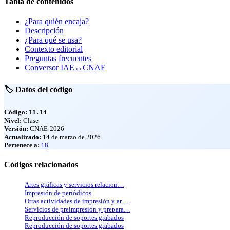
Tabla de contenidos
¿Para quién encaja?
Descripción
¿Para qué se usa?
Contexto editorial
Preguntas frecuentes
Conversor IAE↔CNAE
🏷️ Datos del código
Código:
18.14
Nivel:
Clase
Versión:
CNAE-2026
Actualizado:
14 de marzo de 2026
Pertenece a:
18
Códigos relacionados
Artes gráficas y servicios relacion…
Impresión de periódicos
Otras actividades de impresión y ar…
Servicios de preimpresión y prepara…
Reproducción de soportes grabados
Reproducción de soportes grabados