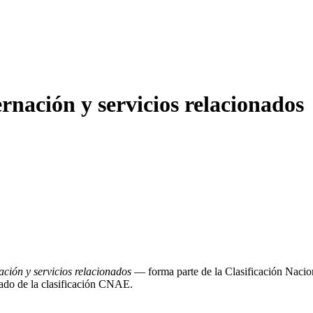
ación y servicios relacionados
ción y servicios relacionados
— forma parte de la Clasificación Naci
lado de la clasificación CNAE.