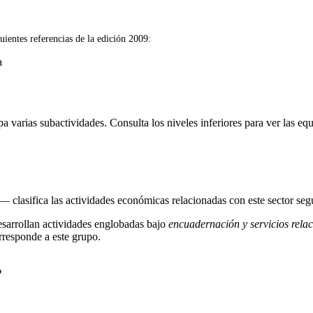
uientes referencias de la edición 2009:
a
varias subactividades. Consulta los niveles inferiores para ver las equ
— clasifica las actividades económicas relacionadas con este sector se
esarrollan actividades englobadas bajo
encuadernación y servicios rela
orresponde a este grupo.
?