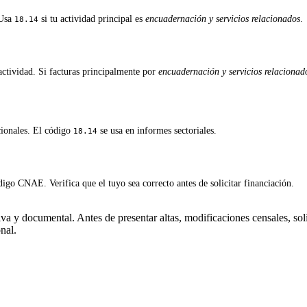
 Usa
si tu actividad principal es
encuadernación y servicios relacionados
.
18.14
ctividad. Si facturas principalmente por
encuadernación y servicios relacionad
cionales. El código
se usa en informes sectoriales.
18.14
igo CNAE. Verifica que el tuyo sea correcto antes de solicitar financiación.
a y documental. Antes de presentar altas, modificaciones censales, soli
nal.