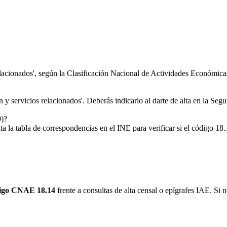
lacionados', según la Clasificación Nacional de Actividades Económi
y servicios relacionados'. Deberás indicarlo al darte de alta en la Segu
9)?
 tabla de correspondencias en el INE para verificar si el código 18.1
igo CNAE 18.14
frente a consultas de alta censal o epígrafes IAE. Si n