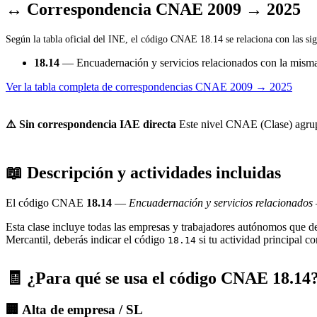
↔ Correspondencia CNAE 2009 → 2025
Según la tabla oficial del INE, el código CNAE 18.14 se relaciona con las sig
18.14
— Encuadernación y servicios relacionados con la mism
Ver la tabla completa de correspondencias CNAE 2009 → 2025
⚠️ Sin correspondencia IAE directa
Este nivel CNAE (Clase) agrupa 
📖 Descripción y actividades incluidas
El código CNAE
18.14
—
Encuadernación y servicios relacionados
Esta clase incluye todas las empresas y trabajadores autónomos que d
Mercantil, deberás indicar el código
si tu actividad principal c
18.14
🧾 ¿Para qué se usa el código CNAE 18.14
🏢 Alta de empresa / SL