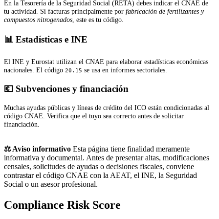
En la Tesorería de la Seguridad Social (RETA) debes indicar el CNAE de
tu actividad. Si facturas principalmente por
fabricación de fertilizantes y
compuestos nitrogenados
, este es tu código.
📊 Estadísticas e INE
El INE y Eurostat utilizan el CNAE para elaborar estadísticas económicas
nacionales. El código
se usa en informes sectoriales.
20.15
💶 Subvenciones y financiación
Muchas ayudas públicas y líneas de crédito del ICO están condicionadas al
código CNAE. Verifica que el tuyo sea correcto antes de solicitar
financiación.
⚖️ Aviso informativo
Esta página tiene finalidad meramente
informativa y documental. Antes de presentar altas, modificaciones
censales, solicitudes de ayudas o decisiones fiscales, conviene
contrastar el código CNAE con la AEAT, el INE, la Seguridad
Social o un asesor profesional.
Compliance Risk Score