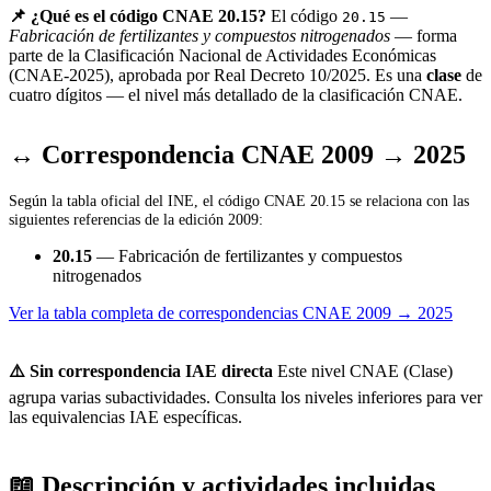
📌 ¿Qué es el código CNAE 20.15?
El código
—
20.15
Fabricación de fertilizantes y compuestos nitrogenados
— forma
parte de la Clasificación Nacional de Actividades Económicas
(CNAE-2025), aprobada por Real Decreto 10/2025. Es una
clase
de
cuatro dígitos — el nivel más detallado de la clasificación CNAE.
↔ Correspondencia CNAE 2009 → 2025
Según la tabla oficial del INE, el código CNAE 20.15 se relaciona con las
siguientes referencias de la edición 2009:
20.15
— Fabricación de fertilizantes y compuestos
nitrogenados
Ver la tabla completa de correspondencias CNAE 2009 → 2025
⚠️ Sin correspondencia IAE directa
Este nivel CNAE (Clase)
agrupa varias subactividades. Consulta los niveles inferiores para ver
las equivalencias IAE específicas.
📖 Descripción y actividades incluidas