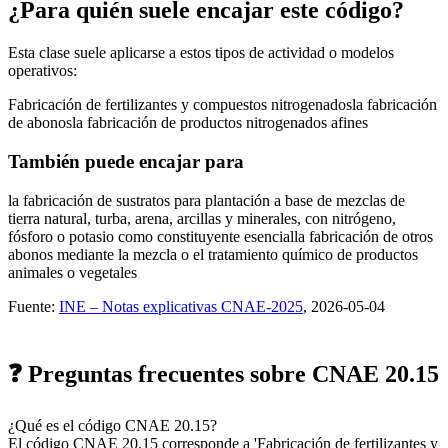
¿Para quién suele encajar este código?
Esta clase suele aplicarse a estos tipos de actividad o modelos
operativos:
Fabricación de fertilizantes y compuestos nitrogenados
la fabricación
de abonos
la fabricación de productos nitrogenados afines
También puede encajar para
la fabricación de sustratos para plantación a base de mezclas de
tierra natural, turba, arena, arcillas y minerales, con nitrógeno,
fósforo o potasio como constituyente esencial
la fabricación de otros
abonos mediante la mezcla o el tratamiento químico de productos
animales o vegetales
Fuente:
INE – Notas explicativas CNAE-2025
, 2026-05-04
❓ Preguntas frecuentes sobre CNAE 20.15
¿Qué es el código CNAE 20.15?
El código CNAE 20.15 corresponde a 'Fabricación de fertilizantes y