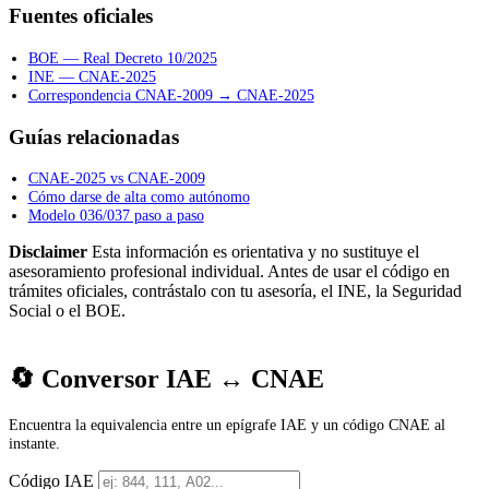
Fuentes oficiales
BOE — Real Decreto 10/2025
INE — CNAE-2025
Correspondencia CNAE-2009 → CNAE-2025
Guías relacionadas
CNAE-2025 vs CNAE-2009
Cómo darse de alta como autónomo
Modelo 036/037 paso a paso
Disclaimer
Esta información es orientativa y no sustituye el
asesoramiento profesional individual. Antes de usar el código en
trámites oficiales, contrástalo con tu asesoría, el INE, la Seguridad
Social o el BOE.
🔄 Conversor IAE ↔ CNAE
Encuentra la equivalencia entre un epígrafe IAE y un código CNAE al
instante.
Código IAE