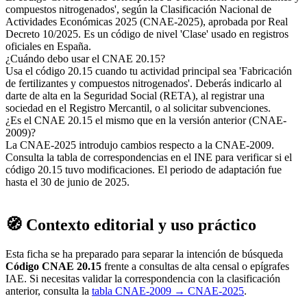
compuestos nitrogenados', según la Clasificación Nacional de
Actividades Económicas 2025 (CNAE-2025), aprobada por Real
Decreto 10/2025. Es un código de nivel 'Clase' usado en registros
oficiales en España.
¿Cuándo debo usar el CNAE 20.15?
Usa el código 20.15 cuando tu actividad principal sea 'Fabricación
de fertilizantes y compuestos nitrogenados'. Deberás indicarlo al
darte de alta en la Seguridad Social (RETA), al registrar una
sociedad en el Registro Mercantil, o al solicitar subvenciones.
¿Es el CNAE 20.15 el mismo que en la versión anterior (CNAE-
2009)?
La CNAE-2025 introdujo cambios respecto a la CNAE-2009.
Consulta la tabla de correspondencias en el INE para verificar si el
código 20.15 tuvo modificaciones. El periodo de adaptación fue
hasta el 30 de junio de 2025.
🧭 Contexto editorial y uso práctico
Esta ficha se ha preparado para separar la intención de búsqueda
Código CNAE 20.15
frente a consultas de alta censal o epígrafes
IAE. Si necesitas validar la correspondencia con la clasificación
anterior, consulta la
tabla CNAE-2009 → CNAE-2025
.