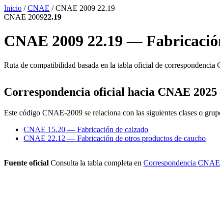
Inicio
/
CNAE
/
CNAE 2009 22.19
CNAE 2009
22.19
CNAE 2009 22.19 — Fabricación
Ruta de compatibilidad basada en la tabla oficial de corresponde
Correspondencia oficial hacia CNAE 2025
Este código CNAE-2009 se relaciona con las siguientes clases o gr
CNAE 15.20 — Fabricación de calzado
CNAE 22.12 — Fabricación de otros productos de caucho
Fuente oficial
Consulta la tabla completa en
Correspondencia CNAE