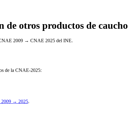
 de otros productos de caucho
ncia CNAE 2009 → CNAE 2025 del INE.
upos de la CNAE-2025:
 2009 → 2025
.