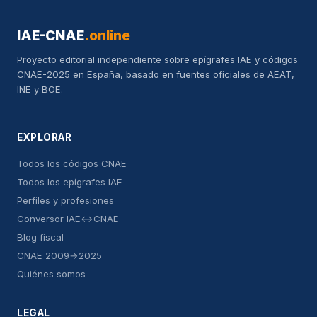
IAE-CNAE
.online
Proyecto editorial independiente sobre epígrafes IAE y códigos
CNAE-2025 en España, basado en fuentes oficiales de AEAT,
INE y BOE.
EXPLORAR
Todos los códigos CNAE
Todos los epígrafes IAE
Perfiles y profesiones
Conversor IAE↔CNAE
Blog fiscal
CNAE 2009→2025
Quiénes somos
LEGAL