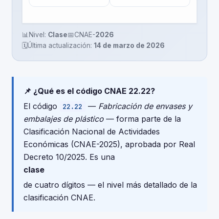
📊
Nivel:
Clase
📅
CNAE-
2026
🗓️
Última actualización:
14 de marzo de 2026
📌 ¿Qué es el código CNAE 22.22?
El código
—
Fabricación de envases y
22.22
embalajes de plástico
— forma parte de la
Clasificación Nacional de Actividades
Económicas (CNAE-2025), aprobada por Real
Decreto 10/2025. Es una
clase
de cuatro dígitos — el nivel más detallado de la
clasificación CNAE.