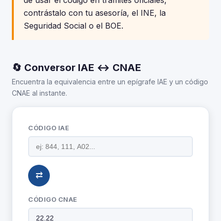
de usar el código en trámites oficiales,
contrástalo con tu asesoría, el INE, la
Seguridad Social o el BOE.
🔄 Conversor IAE ↔ CNAE
Encuentra la equivalencia entre un epígrafe IAE y un código
CNAE al instante.
CÓDIGO IAE
⇄
CÓDIGO CNAE