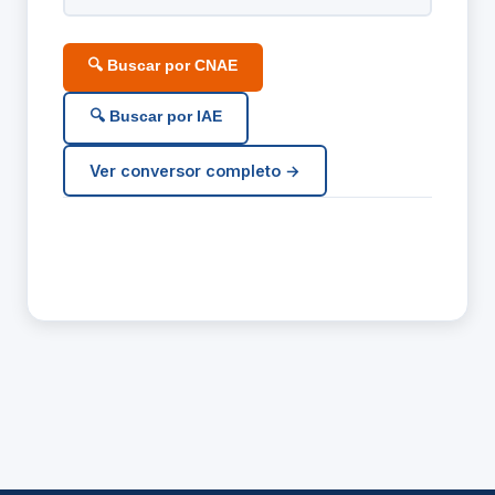
🔍 Buscar por CNAE
🔍 Buscar por IAE
Ver conversor completo →