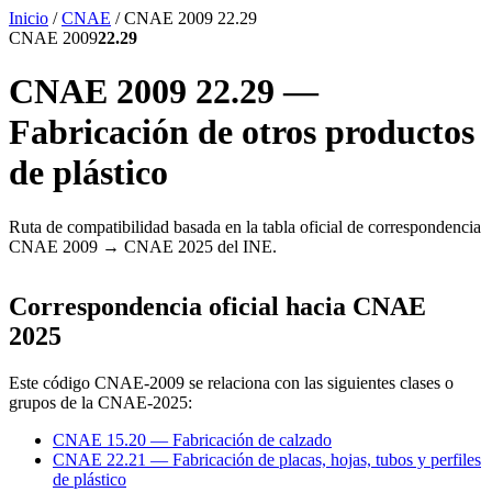
Inicio
/
CNAE
/
CNAE 2009 22.29
CNAE 2009
22.29
CNAE 2009 22.29 —
Fabricación de otros productos
de plástico
Ruta de compatibilidad basada en la tabla oficial de correspondencia
CNAE 2009 → CNAE 2025 del INE.
Correspondencia oficial hacia CNAE
2025
Este código CNAE-2009 se relaciona con las siguientes clases o
grupos de la CNAE-2025:
CNAE 15.20 — Fabricación de calzado
CNAE 22.21 — Fabricación de placas, hojas, tubos y perfiles
de plástico