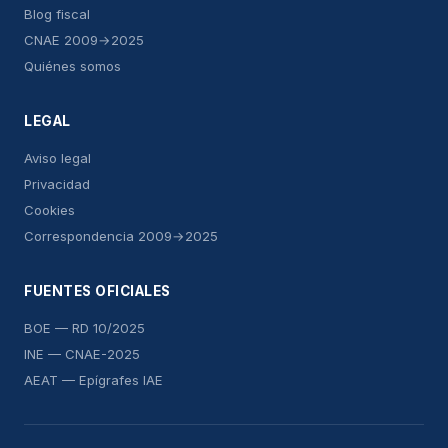
Blog fiscal
CNAE 2009→2025
Quiénes somos
LEGAL
Aviso legal
Privacidad
Cookies
Correspondencia 2009→2025
FUENTES OFICIALES
BOE — RD 10/2025
INE — CNAE-2025
AEAT — Epígrafes IAE