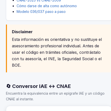
CNAE-2025 vs CNAE-2009
Cómo darse de alta como autónomo
Modelo 036/037 paso a paso
Disclaimer
Esta información es orientativa y no sustituye el
asesoramiento profesional individual. Antes de
usar el código en trámites oficiales, contrástalo
con tu asesoría, el INE, la Seguridad Social o el
BOE.
🔄 Conversor IAE ↔ CNAE
Encuentra la equivalencia entre un epígrafe IAE y un código
CNAE al instante.