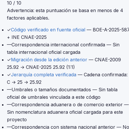
10 / 10
Advertencia: esta puntuación se basa en menos de 4
factores aplicables.
✓
Código verificado en fuente oficial
— BOE-A-2025-58
+ INE CNAE-2025
—
Correspondencia internacional confirmada
— Sin
tabla internacional oficial cargada
✓
Migración desde la edición anterior
— CNAE-2009
25.92 → CNAE-2025 25.92 (1:1)
✓
Jerarquía completa verificada
— Cadena confirmada:
C → 25 → 25.92
—
Umbrales o tamaños documentados
— Sin tabla
oficial de umbrales vinculada a este código
—
Correspondencia aduanera o de comercio exterior
—
Sin nomenclatura aduanera oficial cargada para este
proyecto
—
Correspondencia con sistema nacional anterior
— N