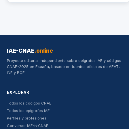
IAE-CNAE
.online
Proyecto editorial independiente sobre epígrafes IAE y códigos
CNAE-2025 en España, basado en fuentes oficiales de AEAT,
INE y BOE.
EXPLORAR
Todos los códigos CNAE
Todos los epígrafes IAE
Perfiles y profesiones
Conversor IAE↔CNAE