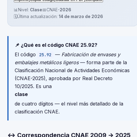
📊
Nivel:
Clase
📅
CNAE-
2026
🗓️
Última actualización:
14 de marzo de 2026
📌 ¿Qué es el código CNAE 25.92?
El código
—
Fabricación de envases y
25.92
embalajes metálicos ligeros
— forma parte de la
Clasificación Nacional de Actividades Económicas
(CNAE-2025), aprobada por Real Decreto
10/2025. Es una
clase
de cuatro dígitos — el nivel más detallado de la
clasificación CNAE.
↔ Correspondencia CNAE 2009 → 2025