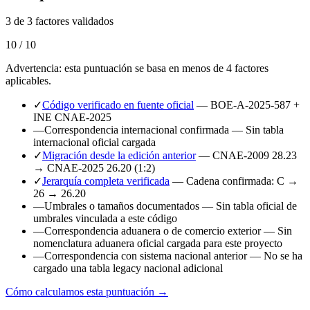
3 de 3 factores validados
10 / 10
Advertencia: esta puntuación se basa en menos de 4 factores
aplicables.
✓
Código verificado en fuente oficial
— BOE-A-2025-587 +
INE CNAE-2025
—
Correspondencia internacional confirmada
— Sin tabla
internacional oficial cargada
✓
Migración desde la edición anterior
— CNAE-2009 28.23
→ CNAE-2025 26.20 (1:2)
✓
Jerarquía completa verificada
— Cadena confirmada: C →
26 → 26.20
—
Umbrales o tamaños documentados
— Sin tabla oficial de
umbrales vinculada a este código
—
Correspondencia aduanera o de comercio exterior
— Sin
nomenclatura aduanera oficial cargada para este proyecto
—
Correspondencia con sistema nacional anterior
— No se ha
cargado una tabla legacy nacional adicional
Cómo calculamos esta puntuación →