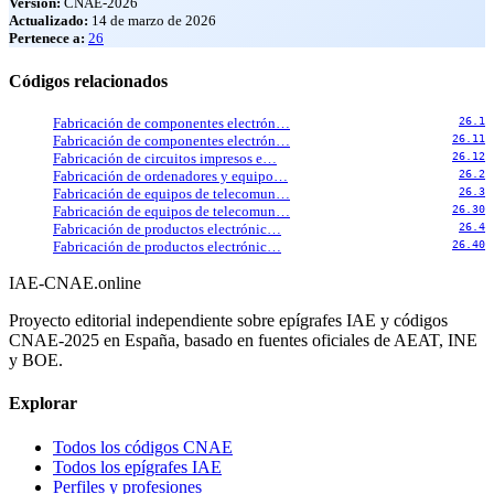
Versión:
CNAE-2026
Actualizado:
14 de marzo de 2026
Pertenece a:
26
Códigos relacionados
Fabricación de componentes electrón…
26.1
Fabricación de componentes electrón…
26.11
Fabricación de circuitos impresos e…
26.12
Fabricación de ordenadores y equipo…
26.2
Fabricación de equipos de telecomun…
26.3
Fabricación de equipos de telecomun…
26.30
Fabricación de productos electrónic…
26.4
Fabricación de productos electrónic…
26.40
IAE-CNAE
.online
Proyecto editorial independiente sobre epígrafes IAE y códigos
CNAE-2025 en España, basado en fuentes oficiales de AEAT, INE
y BOE.
Explorar
Todos los códigos CNAE
Todos los epígrafes IAE
Perfiles y profesiones