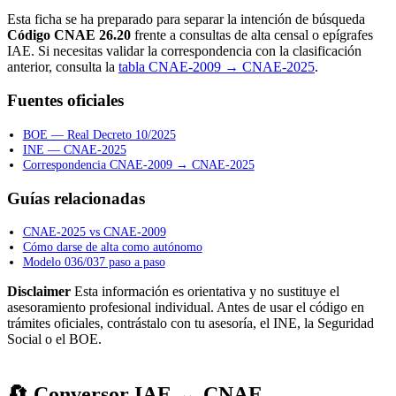
Esta ficha se ha preparado para separar la intención de búsqueda
Código CNAE 26.20
frente a consultas de alta censal o epígrafes
IAE. Si necesitas validar la correspondencia con la clasificación
anterior, consulta la
tabla CNAE-2009 → CNAE-2025
.
Fuentes oficiales
BOE — Real Decreto 10/2025
INE — CNAE-2025
Correspondencia CNAE-2009 → CNAE-2025
Guías relacionadas
CNAE-2025 vs CNAE-2009
Cómo darse de alta como autónomo
Modelo 036/037 paso a paso
Disclaimer
Esta información es orientativa y no sustituye el
asesoramiento profesional individual. Antes de usar el código en
trámites oficiales, contrástalo con tu asesoría, el INE, la Seguridad
Social o el BOE.
🔄 Conversor IAE ↔ CNAE