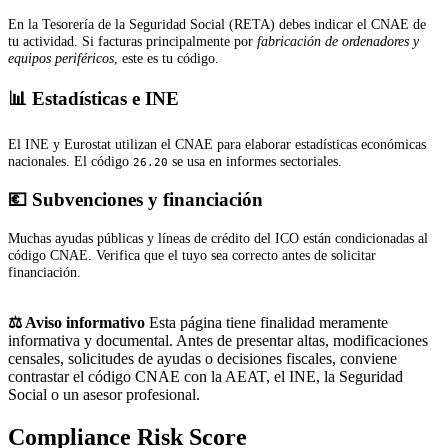
En la Tesorería de la Seguridad Social (RETA) debes indicar el CNAE de
tu actividad. Si facturas principalmente por
fabricación de ordenadores y
equipos periféricos
, este es tu código.
📊 Estadísticas e INE
El INE y Eurostat utilizan el CNAE para elaborar estadísticas económicas
nacionales. El código
se usa en informes sectoriales.
26.20
💶 Subvenciones y financiación
Muchas ayudas públicas y líneas de crédito del ICO están condicionadas al
código CNAE. Verifica que el tuyo sea correcto antes de solicitar
financiación.
⚖️ Aviso informativo
Esta página tiene finalidad meramente
informativa y documental. Antes de presentar altas, modificaciones
censales, solicitudes de ayudas o decisiones fiscales, conviene
contrastar el código CNAE con la AEAT, el INE, la Seguridad
Social o un asesor profesional.
Compliance Risk Score