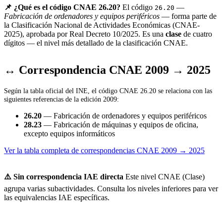
📌 ¿Qué es el código CNAE 26.20?
El código
—
26.20
Fabricación de ordenadores y equipos periféricos
— forma parte de
la Clasificación Nacional de Actividades Económicas (CNAE-
2025), aprobada por Real Decreto 10/2025. Es una
clase
de cuatro
dígitos — el nivel más detallado de la clasificación CNAE.
↔ Correspondencia CNAE 2009 → 2025
Según la tabla oficial del INE, el código CNAE 26.20 se relaciona con las
siguientes referencias de la edición 2009:
26.20
— Fabricación de ordenadores y equipos periféricos
28.23
— Fabricación de máquinas y equipos de oficina,
excepto equipos informáticos
Ver la tabla completa de correspondencias CNAE 2009 → 2025
⚠️ Sin correspondencia IAE directa
Este nivel CNAE (Clase)
agrupa varias subactividades. Consulta los niveles inferiores para ver
las equivalencias IAE específicas.