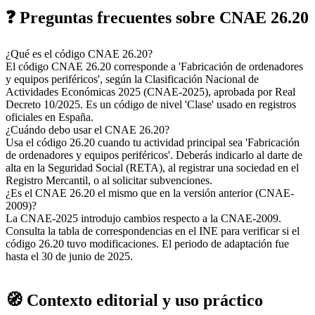
❓ Preguntas frecuentes sobre CNAE 26.20
¿Qué es el código CNAE 26.20?
El código CNAE 26.20 corresponde a 'Fabricación de ordenadores
y equipos periféricos', según la Clasificación Nacional de
Actividades Económicas 2025 (CNAE-2025), aprobada por Real
Decreto 10/2025. Es un código de nivel 'Clase' usado en registros
oficiales en España.
¿Cuándo debo usar el CNAE 26.20?
Usa el código 26.20 cuando tu actividad principal sea 'Fabricación
de ordenadores y equipos periféricos'. Deberás indicarlo al darte de
alta en la Seguridad Social (RETA), al registrar una sociedad en el
Registro Mercantil, o al solicitar subvenciones.
¿Es el CNAE 26.20 el mismo que en la versión anterior (CNAE-
2009)?
La CNAE-2025 introdujo cambios respecto a la CNAE-2009.
Consulta la tabla de correspondencias en el INE para verificar si el
código 26.20 tuvo modificaciones. El periodo de adaptación fue
hasta el 30 de junio de 2025.
🧭 Contexto editorial y uso práctico