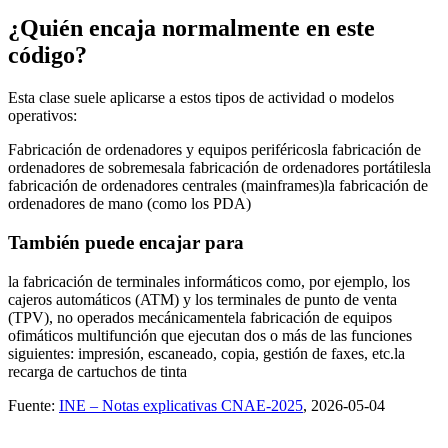
¿Quién encaja normalmente en este
código?
Esta clase suele aplicarse a estos tipos de actividad o modelos
operativos:
Fabricación de ordenadores y equipos periféricos
la fabricación de
ordenadores de sobremesa
la fabricación de ordenadores portátiles
la
fabricación de ordenadores centrales (mainframes)
la fabricación de
ordenadores de mano (como los PDA)
También puede encajar para
la fabricación de terminales informáticos como, por ejemplo, los
cajeros automáticos (ATM) y los terminales de punto de venta
(TPV), no operados mecánicamente
la fabricación de equipos
ofimáticos multifunción que ejecutan dos o más de las funciones
siguientes: impresión, escaneado, copia, gestión de faxes, etc.
la
recarga de cartuchos de tinta
Fuente:
INE – Notas explicativas CNAE-2025
, 2026-05-04