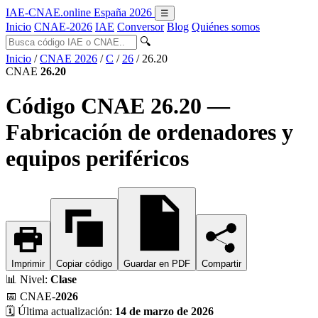
IAE-CNAE
.online
España 2026
☰
Inicio
CNAE-2026
IAE
Conversor
Blog
Quiénes somos
🔍
Inicio
/
CNAE 2026
/
C
/
26
/
26.20
CNAE
26.20
Código CNAE 26.20 —
Fabricación de ordenadores y
equipos periféricos
Imprimir
Copiar código
Guardar en PDF
Compartir
📊
Nivel:
Clase
📅
CNAE-
2026
🗓️
Última actualización:
14 de marzo de 2026