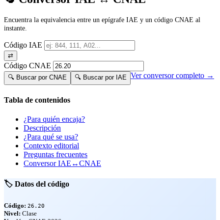
Encuentra la equivalencia entre un epígrafe IAE y un código CNAE al
instante.
Código IAE
⇄
Código CNAE
Ver conversor completo →
🔍 Buscar por CNAE
🔍 Buscar por IAE
Tabla de contenidos
¿Para quién encaja?
Descripción
¿Para qué se usa?
Contexto editorial
Preguntas frecuentes
Conversor IAE↔CNAE
🏷️ Datos del código
Código:
26.20
Nivel:
Clase