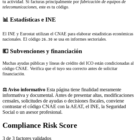
tu actividad. Si facturas principalmente por
fabricación de equipos de
telecomunicaciones
, este es tu código.
📊 Estadísticas e INE
El INE y Eurostat utilizan el CNAE para elaborar estadísticas económicas
nacionales. El código
se usa en informes sectoriales.
26.30
💶 Subvenciones y financiación
Muchas ayudas públicas y líneas de crédito del ICO están condicionadas al
código CNAE. Verifica que el tuyo sea correcto antes de solicitar
financiación.
⚖️ Aviso informativo
Esta página tiene finalidad meramente
informativa y documental. Antes de presentar altas, modificaciones
censales, solicitudes de ayudas o decisiones fiscales, conviene
contrastar el código CNAE con la AEAT, el INE, la Seguridad
Social o un asesor profesional.
Compliance Risk Score
3 de 3 factores validados