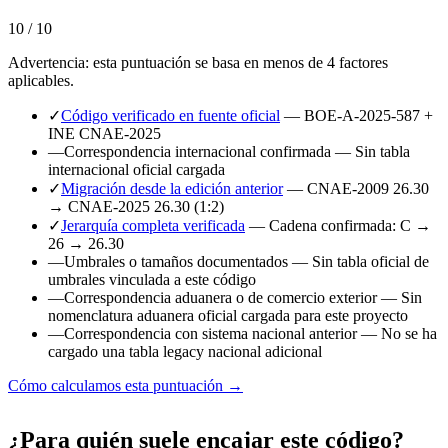
10 / 10
Advertencia: esta puntuación se basa en menos de 4 factores
aplicables.
✓
Código verificado en fuente oficial
— BOE-A-2025-587 +
INE CNAE-2025
—
Correspondencia internacional confirmada
— Sin tabla
internacional oficial cargada
✓
Migración desde la edición anterior
— CNAE-2009 26.30
→ CNAE-2025 26.30 (1:2)
✓
Jerarquía completa verificada
— Cadena confirmada: C →
26 → 26.30
—
Umbrales o tamaños documentados
— Sin tabla oficial de
umbrales vinculada a este código
—
Correspondencia aduanera o de comercio exterior
— Sin
nomenclatura aduanera oficial cargada para este proyecto
—
Correspondencia con sistema nacional anterior
— No se ha
cargado una tabla legacy nacional adicional
Cómo calculamos esta puntuación →
¿Para quién suele encajar este código?