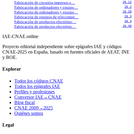
Fabricación de circuitos impresos e…
26.12
Fabricación de ordenadores y equipo…
26.2
Fabricación de ordenadores y equipo…
26.20
Fabricación de equipos de telecomun…
26.3
Fabricación de productos electrónic…
26.4
Fabricación de productos electrónic…
26.40
IAE-CNAE
.online
Proyecto editorial independiente sobre epígrafes IAE y códigos
CNAE-2025 en España, basado en fuentes oficiales de AEAT, INE
y BOE.
Explorar
Todos los códigos CNAE
Todos los epígrafes IAE
Perfiles y profesiones
Conversor IAE↔CNAE
Blog fiscal
CNAE 2009→2025
Quiénes somos
Legal