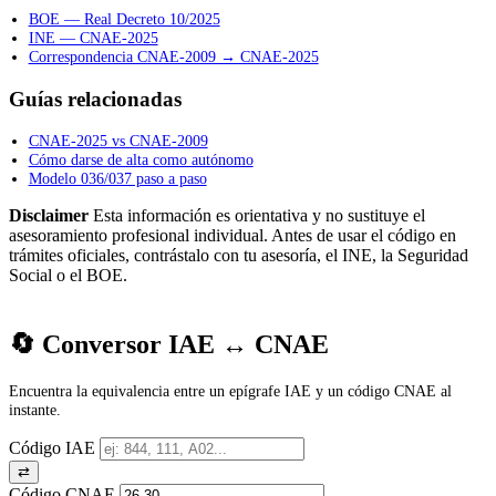
BOE — Real Decreto 10/2025
INE — CNAE-2025
Correspondencia CNAE-2009 → CNAE-2025
Guías relacionadas
CNAE-2025 vs CNAE-2009
Cómo darse de alta como autónomo
Modelo 036/037 paso a paso
Disclaimer
Esta información es orientativa y no sustituye el
asesoramiento profesional individual. Antes de usar el código en
trámites oficiales, contrástalo con tu asesoría, el INE, la Seguridad
Social o el BOE.
🔄 Conversor IAE ↔ CNAE
Encuentra la equivalencia entre un epígrafe IAE y un código CNAE al
instante.
Código IAE
⇄
Código CNAE