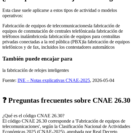
Esta clase suele aplicarse a estos tipos de actividad o modelos
operativos:
Fabricación de equipos de telecomunicaciones
la fabricación de
equipos de conmutación de centrales telefónicas
la fabricación de
teléfonos inalámbricos
la fabricación de equipos para centralitas
privadas conectadas a la red pública (PBX)
la fabricación de equipos
telefónicos y de fax, incluidos los contestadores automáticos
También puede encajar para
la fabricación de relojes inteligentes
Fuente:
INE – Notas explicativas CNAE-2025
, 2026-05-04
❓ Preguntas frecuentes sobre CNAE 26.30
¿Qué es el código CNAE 26.30?
El código CNAE 26.30 corresponde a 'Fabricación de equipos de
telecomunicaciones', según la Clasificación Nacional de Actividades
Económicas 2025 (CNAE-2025), aprobada por Real Decreto