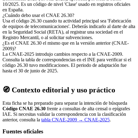
10/2025. Es un código de nivel 'Clase' usado en registros oficiales
en España.
¿Cuándo debo usar el CNAE 26.30?
Usa el código 26.30 cuando tu actividad principal sea 'Fabricación
de equipos de telecomunicaciones'. Deberás indicarlo al darte de alta
en la Seguridad Social (RETA), al registrar una sociedad en el
Registro Mercantil, o al solicitar subvenciones.
¿Es el CNAE 26.30 el mismo que en la versión anterior (CNAE-
2009)?
La CNAE-2025 introdujo cambios respecto a la CNAE-2009.
Consulta la tabla de correspondencias en el INE para verificar si el
código 26.30 tuvo modificaciones. El periodo de adaptación fue
hasta el 30 de junio de 2025.
🧭 Contexto editorial y uso práctico
Esta ficha se ha preparado para separar la intención de búsqueda
Código CNAE 26.30
frente a consultas de alta censal o epígrafes
IAE. Si necesitas validar la correspondencia con la clasificación
anterior, consulta la
tabla CNAE-2009 → CNAE-2025
.
Fuentes oficiales