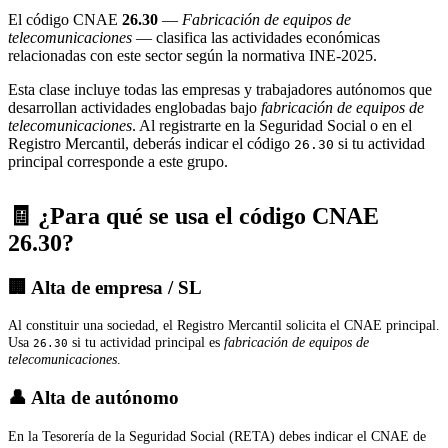
El código CNAE
26.30
—
Fabricación de equipos de
telecomunicaciones
— clasifica las actividades económicas
relacionadas con este sector según la normativa INE-2025.
Esta clase incluye todas las empresas y trabajadores autónomos que
desarrollan actividades englobadas bajo
fabricación de equipos de
telecomunicaciones
. Al registrarte en la Seguridad Social o en el
Registro Mercantil, deberás indicar el código
si tu actividad
26.30
principal corresponde a este grupo.
🧾 ¿Para qué se usa el código CNAE
26.30?
🏢 Alta de empresa / SL
Al constituir una sociedad, el Registro Mercantil solicita el CNAE principal.
Usa
si tu actividad principal es
fabricación de equipos de
26.30
telecomunicaciones
.
👤 Alta de autónomo
En la Tesorería de la Seguridad Social (RETA) debes indicar el CNAE de