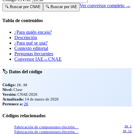
Ver conversor completo →
🔍 Buscar por CNAE
🔍 Buscar por IAE
Tabla de contenidos
¿Para quién encaja?
Descripción
¿Para qué se usa?
Contexto editorial
Preguntas frecuentes
Conversor IAE↔CNAE
🏷️ Datos del código
Código:
26.30
Nivel:
Clase
Versión:
CNAE-2026
Actualizado:
14 de marzo de 2026
Pertenece a:
26
Códigos relacionados
Fabricación de componentes electrón…
26.1
Fabricación de componentes electrón…
26.11