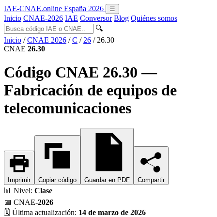
IAE-CNAE
.online
España 2026
☰
Inicio
CNAE-2026
IAE
Conversor
Blog
Quiénes somos
🔍
Inicio
/
CNAE 2026
/
C
/
26
/
26.30
CNAE
26.30
Código CNAE 26.30 —
Fabricación de equipos de
telecomunicaciones
Imprimir
Copiar código
Guardar en PDF
Compartir
📊
Nivel:
Clase
📅
CNAE-
2026
🗓️
Última actualización:
14 de marzo de 2026