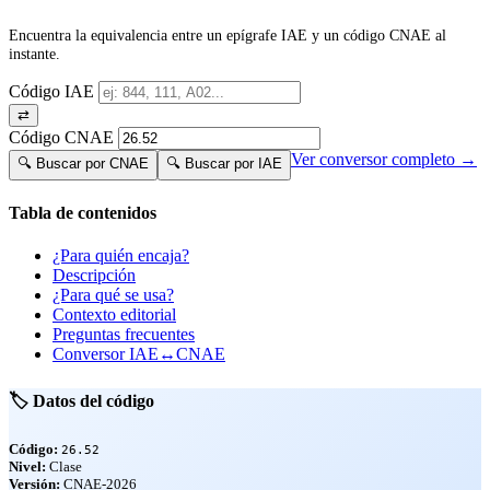
Encuentra la equivalencia entre un epígrafe IAE y un código CNAE al
instante.
Código IAE
⇄
Código CNAE
Ver conversor completo →
🔍 Buscar por CNAE
🔍 Buscar por IAE
Tabla de contenidos
¿Para quién encaja?
Descripción
¿Para qué se usa?
Contexto editorial
Preguntas frecuentes
Conversor IAE↔CNAE
🏷️ Datos del código
Código:
26.52
Nivel:
Clase
Versión:
CNAE-2026