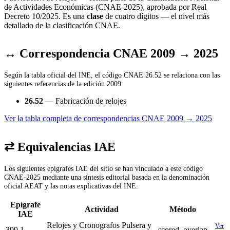
de Actividades Económicas (CNAE-2025), aprobada por Real
Decreto 10/2025. Es una
clase
de cuatro dígitos — el nivel más
detallado de la clasificación CNAE.
↔ Correspondencia CNAE 2009 → 2025
Según la tabla oficial del INE, el código CNAE 26.52 se relaciona con las
siguientes referencias de la edición 2009:
26.52
— Fabricación de relojes
Ver la tabla completa de correspondencias CNAE 2009 → 2025
⇄ Equivalencias IAE
Los siguientes epígrafes IAE del sitio se han vinculado a este código
CNAE-2025 mediante una síntesis editorial basada en la denominación
oficial AEAT y las notas explicativas del INE.
Epígrafe
Actividad
Método
IAE
Relojes y Cronografos Pulsera y
Ver
399.1
scored_overlap