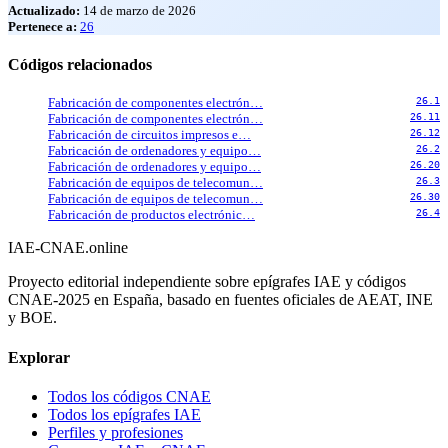
Actualizado:
14 de marzo de 2026
Pertenece a:
26
Códigos relacionados
Fabricación de componentes electrón…
26.1
Fabricación de componentes electrón…
26.11
Fabricación de circuitos impresos e…
26.12
Fabricación de ordenadores y equipo…
26.2
Fabricación de ordenadores y equipo…
26.20
Fabricación de equipos de telecomun…
26.3
Fabricación de equipos de telecomun…
26.30
Fabricación de productos electrónic…
26.4
IAE-CNAE
.online
Proyecto editorial independiente sobre epígrafes IAE y códigos
CNAE-2025 en España, basado en fuentes oficiales de AEAT, INE
y BOE.
Explorar
Todos los códigos CNAE
Todos los epígrafes IAE
Perfiles y profesiones