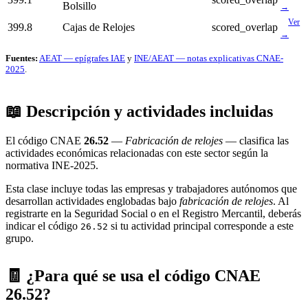
Bolsillo
→
Ver
399.8
Cajas de Relojes
scored_overlap
→
Fuentes:
AEAT — epígrafes IAE
y
INE/AEAT — notas explicativas CNAE-
2025
.
📖 Descripción y actividades incluidas
El código CNAE
26.52
—
Fabricación de relojes
— clasifica las
actividades económicas relacionadas con este sector según la
normativa INE-2025.
Esta clase incluye todas las empresas y trabajadores autónomos que
desarrollan actividades englobadas bajo
fabricación de relojes
. Al
registrarte en la Seguridad Social o en el Registro Mercantil, deberás
indicar el código
si tu actividad principal corresponde a este
26.52
grupo.
🧾 ¿Para qué se usa el código CNAE
26.52?