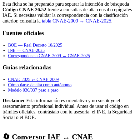
Esta ficha se ha preparado para separar la intención de búsqueda
Código CNAE 26.52
frente a consultas de alta censal o epígrafes
IAE. Si necesitas validar la correspondencia con la clasificación
anterior, consulta la
tabla CNAE-2009 → CNAE-2025
.
Fuentes oficiales
BOE — Real Decreto 10/2025
INE — CNAE-2025
Correspondencia CNAE-2009 → CNAE-2025
Guías relacionadas
CNAE-2025 vs CNAE-2009
Cómo darse de alta como autónomo
Modelo 036/037 paso a paso
Disclaimer
Esta información es orientativa y no sustituye el
asesoramiento profesional individual. Antes de usar el código en
trámites oficiales, contrástalo con tu asesoría, el INE, la Seguridad
Social o el BOE.
🔄 Conversor IAE ↔ CNAE