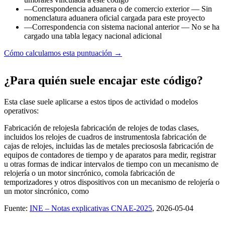
—
Correspondencia aduanera o de comercio exterior
— Sin
nomenclatura aduanera oficial cargada para este proyecto
—
Correspondencia con sistema nacional anterior
— No se ha
cargado una tabla legacy nacional adicional
Cómo calculamos esta puntuación →
¿Para quién suele encajar este código?
Esta clase suele aplicarse a estos tipos de actividad o modelos
operativos:
Fabricación de relojes
la fabricación de relojes de todas clases,
incluidos los relojes de cuadros de instrumentos
la fabricación de
cajas de relojes, incluidas las de metales preciosos
la fabricación de
equipos de contadores de tiempo y de aparatos para medir, registrar
u otras formas de indicar intervalos de tiempo con un mecanismo de
relojería o un motor sincrónico, como
la fabricación de
temporizadores y otros dispositivos con un mecanismo de relojería o
un motor sincrónico, como
Fuente:
INE – Notas explicativas CNAE-2025
, 2026-05-04