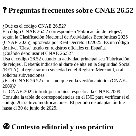
❓ Preguntas frecuentes sobre CNAE 26.52
¿Qué es el código CNAE 26.52?
El código CNAE 26.52 corresponde a 'Fabricación de relojes',
según la Clasificación Nacional de Actividades Económicas 2025
(CNAE-2025), aprobada por Real Decreto 10/2025. Es un código
de nivel 'Clase' usado en registros oficiales en España.
¿Cuándo debo usar el CNAE 26.52?
Usa el código 26.52 cuando tu actividad principal sea 'Fabricación
de relojes'. Deberás indicarlo al darte de alta en la Seguridad Social
(RETA), al registrar una sociedad en el Registro Mercantil, o al
solicitar subvenciones.
¿Es el CNAE 26.52 el mismo que en la versión anterior (CNAE-
2009)?
La CNAE-2025 introdujo cambios respecto a la CNAE-2009.
Consulta la tabla de correspondencias en el INE para verificar si el
código 26.52 tuvo modificaciones. El periodo de adaptación fue
hasta el 30 de junio de 2025.
🧭 Contexto editorial y uso práctico