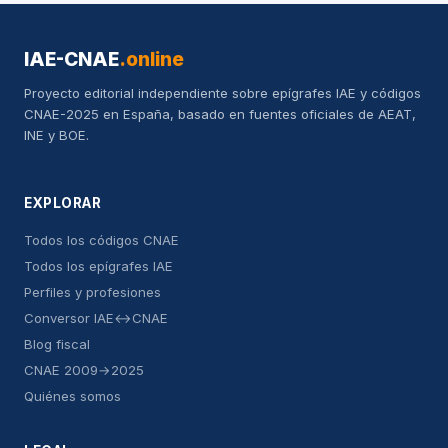
IAE-CNAE
.online
Proyecto editorial independiente sobre epígrafes IAE y códigos
CNAE-2025 en España, basado en fuentes oficiales de AEAT,
INE y BOE.
EXPLORAR
Todos los códigos CNAE
Todos los epígrafes IAE
Perfiles y profesiones
Conversor IAE↔CNAE
Blog fiscal
CNAE 2009→2025
Quiénes somos