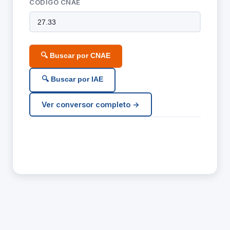
CÓDIGO CNAE
🔍 Buscar por CNAE
🔍 Buscar por IAE
Ver conversor completo →