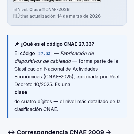
📊
Nivel:
Clase
📅
CNAE-
2026
🗓️
Última actualización:
14 de marzo de 2026
📌 ¿Qué es el código CNAE 27.33?
El código
—
Fabricación de
27.33
dispositivos de cableado
— forma parte de la
Clasificación Nacional de Actividades
Económicas (CNAE-2025), aprobada por Real
Decreto 10/2025. Es una
clase
de cuatro dígitos — el nivel más detallado de la
clasificación CNAE.
↔ Correspondencia CNAE 2009 →