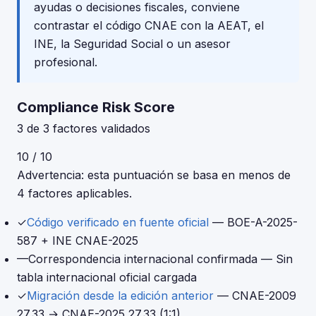
ayudas o decisiones fiscales, conviene
contrastar el código CNAE con la AEAT, el
INE, la Seguridad Social o un asesor
profesional.
Compliance Risk Score
3 de 3 factores validados
10 / 10
Advertencia: esta puntuación se basa en menos de
4 factores aplicables.
✓
Código verificado en fuente oficial
— BOE-A-2025-
587 + INE CNAE-2025
—
Correspondencia internacional confirmada
— Sin
tabla internacional oficial cargada
✓
Migración desde la edición anterior
— CNAE-2009
27.33 → CNAE-2025 27.33 (1:1)