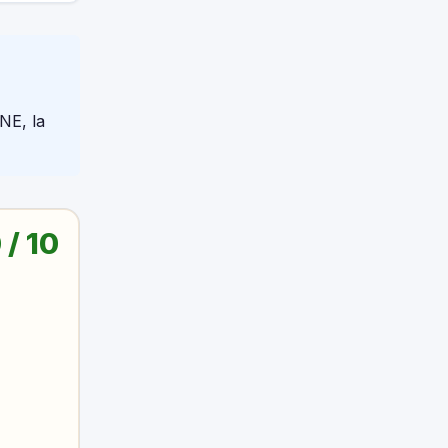
NE, la
 / 10