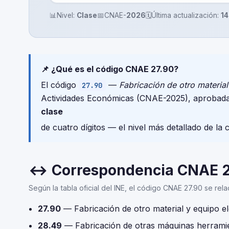
📊
Nivel:
Clase
📅
CNAE-
2026
🗓️
Última actualización:
14
📌 ¿Qué es el código CNAE 27.90?
El código
—
Fabricación de otro material
27.90
Actividades Económicas (CNAE-2025), aprobada
clase
de cuatro dígitos — el nivel más detallado de la 
↔ Correspondencia CNAE 
Según la tabla oficial del INE, el código CNAE 27.90 se rel
27.90
— Fabricación de otro material y equipo el
28.49
— Fabricación de otras máquinas herrami