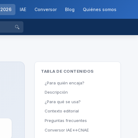
-2026
IAE
Conversor
Blog
Quiénes somos
🔍
TABLA DE CONTENIDOS
¿Para quién encaja?
Descripción
¿Para qué se usa?
Contexto editorial
Preguntas frecuentes
Conversor IAE↔CNAE