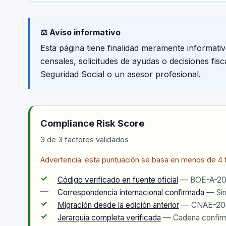
⚖️ Aviso informativo
Esta página tiene finalidad meramente informati
censales, solicitudes de ayudas o decisiones fis
Seguridad Social o un asesor profesional.
Compliance Risk Score
3 de 3 factores validados
Advertencia: esta puntuación se basa en menos de 4 f
✓
Código verificado en fuente oficial
— BOE-A-20
—
Correspondencia internacional confirmada
— Sin
✓
Migración desde la edición anterior
— CNAE-200
✓
Jerarquía completa verificada
— Cadena confir