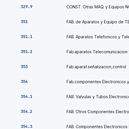
329.9
CONST. Otras MAQ. y Equipos 
351
FAB. de Aparatos y Equipo de 
351.1
FAB. Aparatos Telefonicos y Tel
351.2
Fab.aparatos Telecomunicacion 
353
Fab.aparat.señalizacion,control
354
Fab.componentes Electronicos y 
354.1
FAB. Valvulas y Tubos Electronic
354.2
FAB. Otros Componentes Electro
354.3
FAB. Componentes Electronicos 