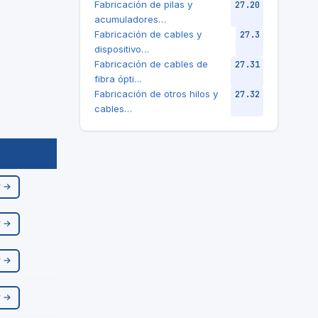
Fabricación de pilas y
27.20
acumuladores…
Fabricación de cables y
27.3
dispositivo…
Fabricación de cables de
27.31
fibra ópti…
Fabricación de otros hilos y
27.32
cables…
r →
r →
r →
r →