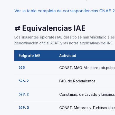
Ver la tabla completa de correspondencias CNAE 
⇄ Equivalencias IAE
Los siguientes epígrafes IAE del sitio se han vinculado a 
denominación oficial AEAT y las notas explicativas del INE.
Epígrafe IAE
Actividad
325
CONST. MAQ. Min.const.ob.pub.s
326.2
FAB. de Rodamientos
329.2
Const.maq. de Lavado y Limpiez
329.3
CONST. Motores y Turbinas (exc