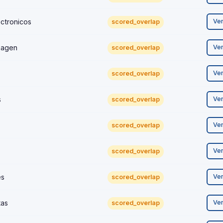
ctronicos
Ve
scored_overlap
magen
Ve
scored_overlap
Ve
scored_overlap
s
Ve
scored_overlap
Ve
scored_overlap
s
Ve
scored_overlap
es
Ve
scored_overlap
tas
Ve
scored_overlap