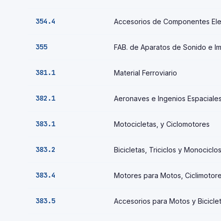
354.4
Accesorios de Componentes Ele
355
FAB. de Aparatos de Sonido e I
381.1
Material Ferroviario
382.1
Aeronaves e Ingenios Espaciale
383.1
Motocicletas, y Ciclomotores
383.2
Bicicletas, Triciclos y Monociclo
383.4
Motores para Motos, Ciclimotor
383.5
Accesorios para Motos y Bicicle