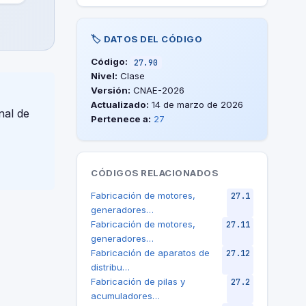
🏷️ DATOS DEL CÓDIGO
Código:
27.90
Nivel:
Clase
Versión:
CNAE-2026
Actualizado:
14 de marzo de 2026
nal de
Pertenece a:
27
CÓDIGOS RELACIONADOS
Fabricación de motores,
27.1
generadores…
Fabricación de motores,
27.11
generadores…
Fabricación de aparatos de
27.12
distribu…
Fabricación de pilas y
27.2
acumuladores…