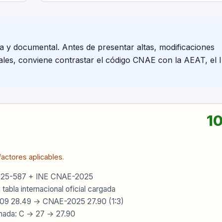
va y documental. Antes de presentar altas, modificaciones
cales, conviene contrastar el código CNAE con la AEAT, el I
10
actores aplicables.
25-587 + INE CNAE-2025
 tabla internacional oficial cargada
9 28.49 → CNAE-2025 27.90 (1:3)
mada: C → 27 → 27.90