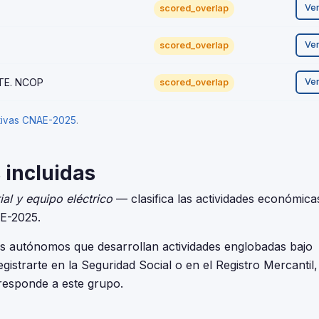
Ve
scored_overlap
Ve
scored_overlap
TTE. NCOP
Ve
scored_overlap
ativas CNAE-2025
.
 incluidas
al y equipo eléctrico
— clasifica las actividades económica
NE-2025.
es autónomos que desarrollan actividades englobadas bajo
registrarte en la Seguridad Social o en el Registro Mercantil
rresponde a este grupo.