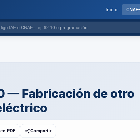
Inicio
CNAE
 — Fabricación de otro
eléctrico
 en PDF
Compartir