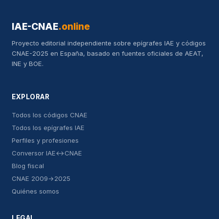
IAE-CNAE
.online
Proyecto editorial independiente sobre epígrafes IAE y códigos
CNAE-2025 en España, basado en fuentes oficiales de AEAT,
INE y BOE.
EXPLORAR
Todos los códigos CNAE
Todos los epígrafes IAE
Perfiles y profesiones
Conversor IAE↔CNAE
Blog fiscal
CNAE 2009→2025
Quiénes somos
LEGAL