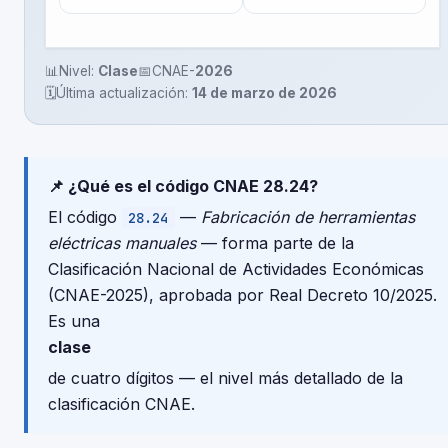
📊
Nivel:
Clase
📅
CNAE-
2026
🗓️
Última actualización:
14 de marzo de 2026
📌 ¿Qué es el código CNAE 28.24?
El código
—
Fabricación de herramientas
28.24
eléctricas manuales
— forma parte de la
Clasificación Nacional de Actividades Económicas
(CNAE-2025), aprobada por Real Decreto 10/2025.
Es una
clase
de cuatro dígitos — el nivel más detallado de la
clasificación CNAE.