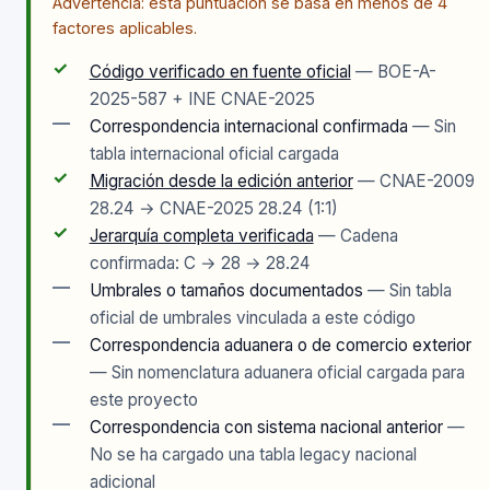
Advertencia: esta puntuación se basa en menos de 4
factores aplicables.
✓
Código verificado en fuente oficial
— BOE-A-
2025-587 + INE CNAE-2025
—
Correspondencia internacional confirmada
— Sin
tabla internacional oficial cargada
✓
Migración desde la edición anterior
— CNAE-2009
28.24 → CNAE-2025 28.24 (1:1)
✓
Jerarquía completa verificada
— Cadena
confirmada: C → 28 → 28.24
—
Umbrales o tamaños documentados
— Sin tabla
oficial de umbrales vinculada a este código
—
Correspondencia aduanera o de comercio exterior
— Sin nomenclatura aduanera oficial cargada para
este proyecto
—
Correspondencia con sistema nacional anterior
—
No se ha cargado una tabla legacy nacional
adicional