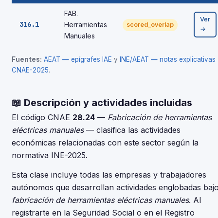
FAB.
Ver
316.1
Herramientas
scored_overlap
→
Manuales
Fuentes:
AEAT — epígrafes IAE
y
INE/AEAT — notas explicativas
CNAE-2025
.
📖 Descripción y actividades incluidas
El código CNAE
28.24
—
Fabricación de herramientas
eléctricas manuales
— clasifica las actividades
económicas relacionadas con este sector según la
normativa INE-2025.
Esta clase incluye todas las empresas y trabajadores
autónomos que desarrollan actividades englobadas baj
fabricación de herramientas eléctricas manuales
. Al
registrarte en la Seguridad Social o en el Registro