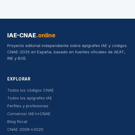
IAE-CNAE
.online
Proyecto editorial independiente sobre epígrafes IAE y códigos
CNAE-2025 en España, basado en fuentes oficiales de AEAT,
INE y BOE.
EXPLORAR
Todos los códigos CNAE
Todos los epígrafes IAE
Perfiles y profesiones
Conversor IAE↔CNAE
Blog fiscal
CNAE 2009→2025