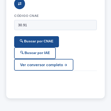
⇄
CÓDIGO CNAE
🔍 Buscar por CNAE
🔍 Buscar por IAE
Ver conversor completo →