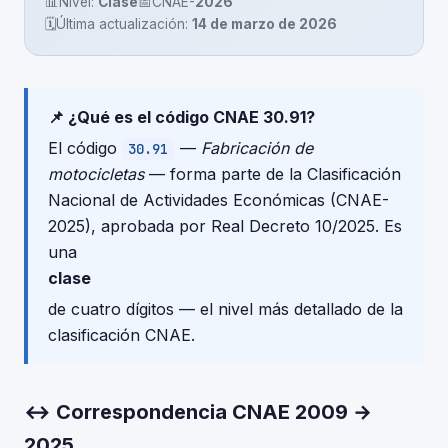
📊
Nivel:
Clase
📅
CNAE-
2026
🗓️
Última actualización:
14 de marzo de 2026
📌 ¿Qué es el código CNAE 30.91?
El código
—
Fabricación de
30.91
motocicletas
— forma parte de la Clasificación
Nacional de Actividades Económicas (CNAE-
2025), aprobada por Real Decreto 10/2025. Es
una
clase
de cuatro dígitos — el nivel más detallado de la
clasificación CNAE.
↔ Correspondencia CNAE 2009 →
2025