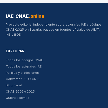
IAE-CNAE
.online
Proyecto editorial independiente sobre epígrafes IAE y códigos
CNAE-2025 en España, basado en fuentes oficiales de AEAT,
INE y BOE.
EXPLORAR
Todos los códigos CNAE
Todos los epígrafes IAE
Perfiles y profesiones
Conversor IAE↔CNAE
Blog fiscal
CNAE 2009→2025
Quiénes somos