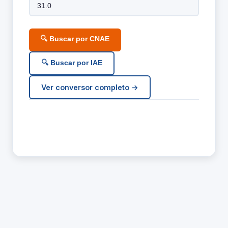
🔍 Buscar por CNAE
🔍 Buscar por IAE
Ver conversor completo →