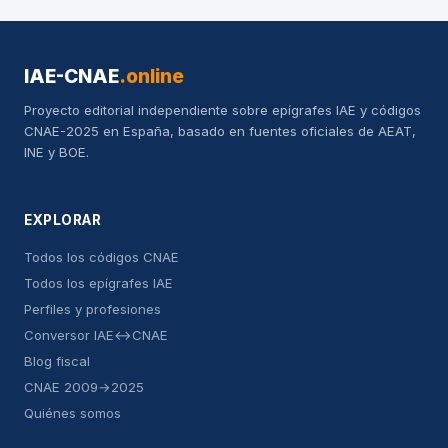
IAE-CNAE
.online
Proyecto editorial independiente sobre epígrafes IAE y códigos
CNAE-2025 en España, basado en fuentes oficiales de AEAT,
INE y BOE.
EXPLORAR
Todos los códigos CNAE
Todos los epígrafes IAE
Perfiles y profesiones
Conversor IAE↔CNAE
Blog fiscal
CNAE 2009→2025
Quiénes somos