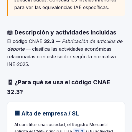
para ver las equivalencias IAE específicas.
📖 Descripción y actividades incluidas
El código CNAE
32.3
—
Fabricación de artículos de
deporte
— clasifica las actividades económicas
relacionadas con este sector según la normativa
INE-2025.
🧾 ¿Para qué se usa el código CNAE
32.3?
🏢 Alta de empresa / SL
Al constituir una sociedad, el Registro Mercantil
solicita el CNAE principal. Usa
si tu actividad
32.3