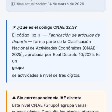
🗓️
Última actualización:
14 de marzo de 2026
📌 ¿Qué es el código CNAE 32.3?
El código
—
Fabricación de artículos de
32.3
deporte
— forma parte de la Clasificación
Nacional de Actividades Económicas (CNAE-
2025), aprobada por Real Decreto 10/2025. Es
un
grupo
de actividades a nivel de tres dígitos.
⚠️ Sin correspondencia IAE directa
Este nivel CNAE (Grupo) agrupa varias
subactividades. Consulta los niveles inferiores