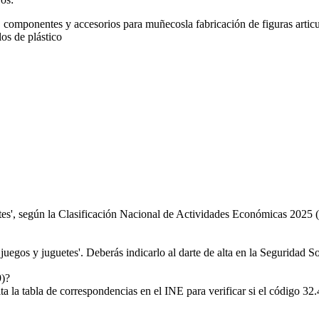
s, componentes y accesorios para muñecos
la fabricación de figuras artic
los de plástico
tes', según la Clasificación Nacional de Actividades Económicas 202
juegos y juguetes'. Deberás indicarlo al darte de alta en la Seguridad So
9)?
 tabla de correspondencias en el INE para verificar si el código 32.4