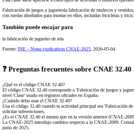
Fabricación de juegos y juguetes
la fabricación de muñecos y vestido
con ruedas diseñados para montar en ellos, incluidas bicicletas y tricic
También puede encajar para
la fabricación de juguetes de tela
Fuente:
INE – Notas explicativas CNAE-2025
, 2026-05-04
❓ Preguntas frecuentes sobre CNAE 32.40
¿Qué es el código CNAE 32.40?
El código CNAE 32.40 corresponde a 'Fabricación de juegos y jugue
nivel 'Clase' usado en registros oficiales en España.
¿Cuándo debo usar el CNAE 32.40?
Usa el código 32.40 cuando tu actividad principal sea 'Fabricación de 
solicitar subvenciones.
¿Es el CNAE 32.40 el mismo que en la versión anterior (CNAE-200
La CNAE-2025 introdujo cambios respecto a la CNAE-2009. Consulta la
junio de 2025.