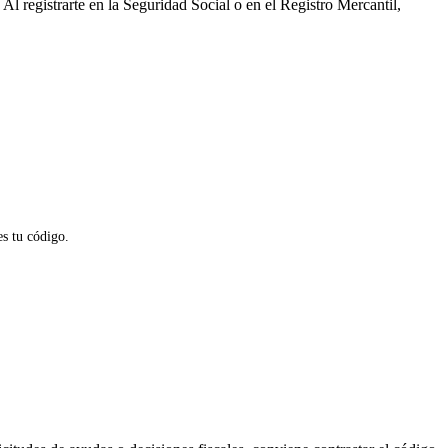
. Al registrarte en la Seguridad Social o en el Registro Mercantil,
 es tu código.