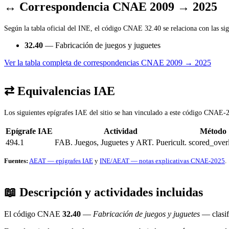
↔ Correspondencia CNAE 2009 → 2025
Según la tabla oficial del INE, el código CNAE 32.40 se relaciona con las sig
32.40
— Fabricación de juegos y juguetes
Ver la tabla completa de correspondencias CNAE 2009 → 2025
⇄ Equivalencias IAE
Los siguientes epígrafes IAE del sitio se han vinculado a este código CNAE-2
Epígrafe IAE
Actividad
Método
494.1
FAB. Juegos, Juguetes y ART. Puericult.
scored_over
Fuentes:
AEAT — epígrafes IAE
y
INE/AEAT — notas explicativas CNAE-2025
.
📖 Descripción y actividades incluidas
El código CNAE
32.40
—
Fabricación de juegos y juguetes
— clasif