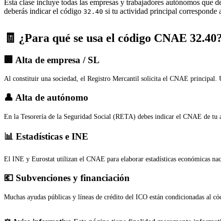
Esta clase incluye todas las empresas y trabajadores autónomos que d
deberás indicar el código
si tu actividad principal corresponde 
32.40
🧾 ¿Para qué se usa el código CNAE 32.40
🏢 Alta de empresa / SL
Al constituir una sociedad, el Registro Mercantil solicita el CNAE principal.
👤 Alta de autónomo
En la Tesorería de la Seguridad Social (RETA) debes indicar el CNAE de tu a
📊 Estadísticas e INE
El INE y Eurostat utilizan el CNAE para elaborar estadísticas económicas na
💶 Subvenciones y financiación
Muchas ayudas públicas y líneas de crédito del ICO están condicionadas al cód