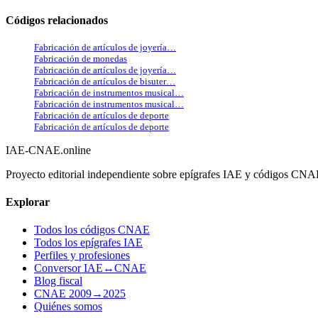
Códigos relacionados
Fabricación de artículos de joyería…
Fabricación de monedas
Fabricación de artículos de joyería…
Fabricación de artículos de bisuter…
Fabricación de instrumentos musical…
Fabricación de instrumentos musical…
Fabricación de artículos de deporte
Fabricación de artículos de deporte
IAE-CNAE
.online
Proyecto editorial independiente sobre epígrafes IAE y códigos CN
Explorar
Todos los códigos CNAE
Todos los epígrafes IAE
Perfiles y profesiones
Conversor IAE↔CNAE
Blog fiscal
CNAE 2009→2025
Quiénes somos