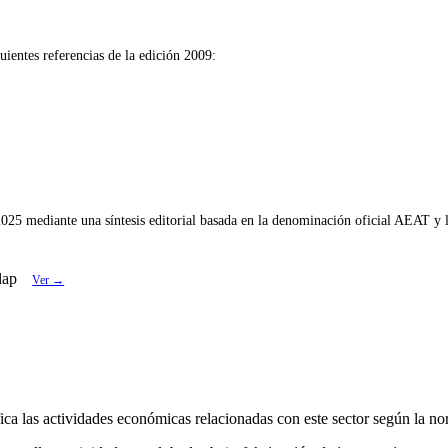
uientes referencias de la edición 2009:
025 mediante una síntesis editorial basada en la denominación oficial AEAT y l
lap
Ver →
ica las actividades económicas relacionadas con este sector según la n