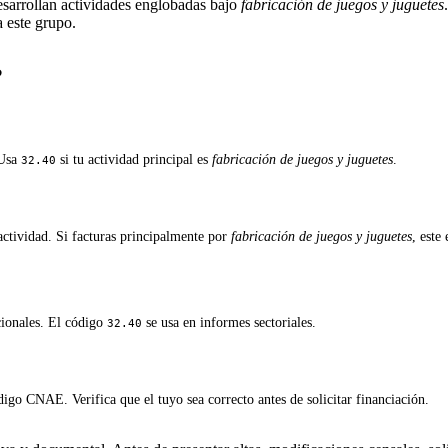
esarrollan actividades englobadas bajo
fabricación de juegos y juguetes
a este grupo.
?
 Usa
si tu actividad principal es
fabricación de juegos y juguetes
.
32.40
ctividad. Si facturas principalmente por
fabricación de juegos y juguetes
, este
cionales. El código
se usa en informes sectoriales.
32.40
igo CNAE. Verifica que el tuyo sea correcto antes de solicitar financiación.