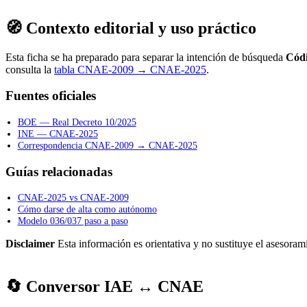
🧭 Contexto editorial y uso práctico
Esta ficha se ha preparado para separar la intención de búsqueda
Cód
consulta la
tabla CNAE-2009 → CNAE-2025
.
Fuentes oficiales
BOE — Real Decreto 10/2025
INE — CNAE-2025
Correspondencia CNAE-2009 → CNAE-2025
Guías relacionadas
CNAE-2025 vs CNAE-2009
Cómo darse de alta como autónomo
Modelo 036/037 paso a paso
Disclaimer
Esta información es orientativa y no sustituye el asesorami
🔄 Conversor IAE ↔ CNAE