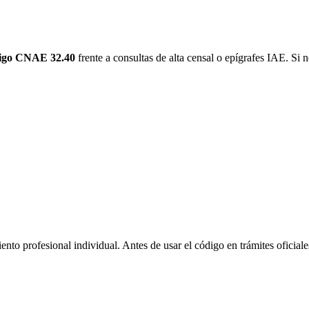
igo CNAE 32.40
frente a consultas de alta censal o epígrafes IAE. Si n
ento profesional individual. Antes de usar el código en trámites oficiale