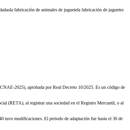
uladas
la fabricación de animales de juguete
la fabricación de juguetes
5 (CNAE-2025), aprobada por Real Decreto 10/2025. Es un código de
cial (RETA), al registrar una sociedad en el Registro Mercantil, o al
0 tuvo modificaciones. El periodo de adaptación fue hasta el 30 de