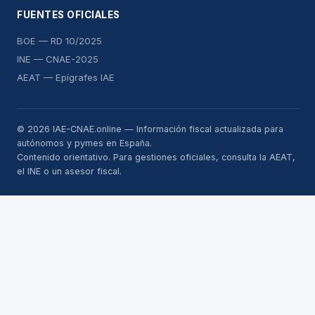
FUENTES OFICIALES
BOE — RD 10/2025
INE — CNAE-2025
AEAT — Epígrafes IAE
© 2026 IAE-CNAE.online — Información fiscal actualizada para
autónomos y pymes en España.
Contenido orientativo. Para gestiones oficiales, consulta la AEAT,
el INE o un asesor fiscal.