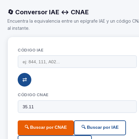
🔄 Conversor IAE ↔ CNAE
Encuentra la equivalencia entre un epígrafe IAE y un código C
al instante.
CÓDIGO IAE
⇄
CÓDIGO CNAE
🔍 Buscar por CNAE
🔍 Buscar por IAE