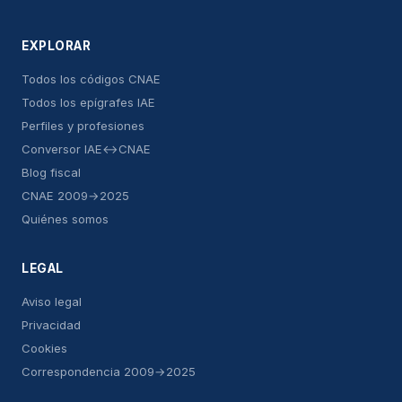
EXPLORAR
Todos los códigos CNAE
Todos los epígrafes IAE
Perfiles y profesiones
Conversor IAE↔CNAE
Blog fiscal
CNAE 2009→2025
Quiénes somos
LEGAL
Aviso legal
Privacidad
Cookies
Correspondencia 2009→2025