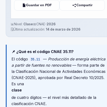
Guardar en PDF
Compartir
📊
Nivel:
Clase
📅
CNAE-
2026
🗓️
Última actualización:
14 de marzo de 2026
📌 ¿Qué es el código CNAE 35.11?
El código
—
Producción de energía eléctrica
35.11
a partir de fuentes no renovables
— forma parte de
la Clasificación Nacional de Actividades Económicas
(CNAE-2025), aprobada por Real Decreto 10/2025.
Es una
clase
de cuatro dígitos — el nivel más detallado de la
clasificación CNAE.