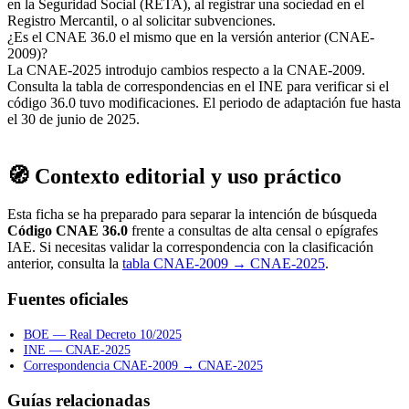
en la Seguridad Social (RETA), al registrar una sociedad en el
Registro Mercantil, o al solicitar subvenciones.
¿Es el CNAE 36.0 el mismo que en la versión anterior (CNAE-
2009)?
La CNAE-2025 introdujo cambios respecto a la CNAE-2009.
Consulta la tabla de correspondencias en el INE para verificar si el
código 36.0 tuvo modificaciones. El periodo de adaptación fue hasta
el 30 de junio de 2025.
🧭 Contexto editorial y uso práctico
Esta ficha se ha preparado para separar la intención de búsqueda
Código CNAE 36.0
frente a consultas de alta censal o epígrafes
IAE. Si necesitas validar la correspondencia con la clasificación
anterior, consulta la
tabla CNAE-2009 → CNAE-2025
.
Fuentes oficiales
BOE — Real Decreto 10/2025
INE — CNAE-2025
Correspondencia CNAE-2009 → CNAE-2025
Guías relacionadas