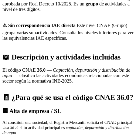
aprobada por Real Decreto 10/2025. Es un
grupo
de actividades a
nivel de tres dígitos.
⚠️ Sin correspondencia IAE directa
Este nivel CNAE (Grupo)
agrupa varias subactividades. Consulta los niveles inferiores para ver
las equivalencias IAE específicas.
📖 Descripción y actividades incluidas
El código CNAE
36.0
—
Captación, depuración y distribución de
agua
— clasifica las actividades económicas relacionadas con este
sector según la normativa INE-2025.
🧾 ¿Para qué se usa el código CNAE 36.0?
🏢 Alta de empresa / SL
Al constituir una sociedad, el Registro Mercantil solicita el CNAE principal.
Usa
si tu actividad principal es
captación, depuración y distribución
36.0
de agua
.