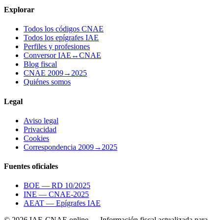
Explorar
Todos los códigos CNAE
Todos los epígrafes IAE
Perfiles y profesiones
Conversor IAE↔CNAE
Blog fiscal
CNAE 2009→2025
Quiénes somos
Legal
Aviso legal
Privacidad
Cookies
Correspondencia 2009→2025
Fuentes oficiales
BOE — RD 10/2025
INE — CNAE-2025
AEAT — Epígrafes IAE
© 2026 IAE-CNAE.online — Información fiscal actualizada para