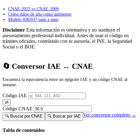
CNAE-2025 vs CNAE-2009
Cómo darse de alta como autónomo
Modelo 036/037 paso a paso
Disclaimer
Esta información es orientativa y no sustituye el
asesoramiento profesional individual. Antes de usar el código en
trámites oficiales, contrástalo con tu asesoría, el INE, la Seguridad
Social o el BOE.
🔄 Conversor IAE ↔ CNAE
Encuentra la equivalencia entre un epígrafe IAE y un código CNAE al
instante.
Código IAE
⇄
Código CNAE
Ver conversor completo →
🔍 Buscar por CNAE
🔍 Buscar por IAE
Tabla de contenidos