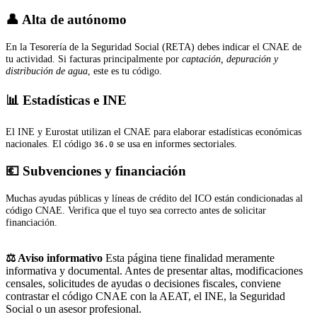
👤 Alta de autónomo
En la Tesorería de la Seguridad Social (RETA) debes indicar el CNAE de
tu actividad. Si facturas principalmente por
captación, depuración y
distribución de agua
, este es tu código.
📊 Estadísticas e INE
El INE y Eurostat utilizan el CNAE para elaborar estadísticas económicas
nacionales. El código
se usa en informes sectoriales.
36.0
💶 Subvenciones y financiación
Muchas ayudas públicas y líneas de crédito del ICO están condicionadas al
código CNAE. Verifica que el tuyo sea correcto antes de solicitar
financiación.
⚖️ Aviso informativo
Esta página tiene finalidad meramente
informativa y documental. Antes de presentar altas, modificaciones
censales, solicitudes de ayudas o decisiones fiscales, conviene
contrastar el código CNAE con la AEAT, el INE, la Seguridad
Social o un asesor profesional.