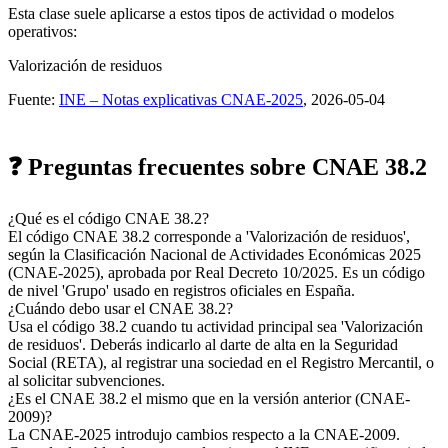
Esta clase suele aplicarse a estos tipos de actividad o modelos
operativos:
Valorización de residuos
Fuente:
INE – Notas explicativas CNAE-2025
, 2026-05-04
❓ Preguntas frecuentes sobre CNAE 38.2
¿Qué es el código CNAE 38.2?
El código CNAE 38.2 corresponde a 'Valorización de residuos',
según la Clasificación Nacional de Actividades Económicas 2025
(CNAE-2025), aprobada por Real Decreto 10/2025. Es un código
de nivel 'Grupo' usado en registros oficiales en España.
¿Cuándo debo usar el CNAE 38.2?
Usa el código 38.2 cuando tu actividad principal sea 'Valorización
de residuos'. Deberás indicarlo al darte de alta en la Seguridad
Social (RETA), al registrar una sociedad en el Registro Mercantil, o
al solicitar subvenciones.
¿Es el CNAE 38.2 el mismo que en la versión anterior (CNAE-
2009)?
La CNAE-2025 introdujo cambios respecto a la CNAE-2009.