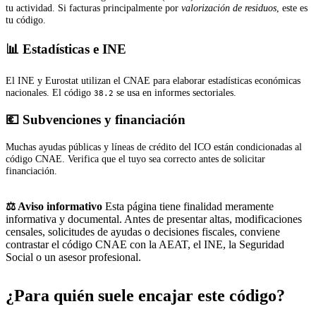
tu actividad. Si facturas principalmente por
valorización de residuos
, este es
tu código.
📊 Estadísticas e INE
El INE y Eurostat utilizan el CNAE para elaborar estadísticas económicas
nacionales. El código
se usa en informes sectoriales.
38.2
💶 Subvenciones y financiación
Muchas ayudas públicas y líneas de crédito del ICO están condicionadas al
código CNAE. Verifica que el tuyo sea correcto antes de solicitar
financiación.
⚖️ Aviso informativo
Esta página tiene finalidad meramente
informativa y documental. Antes de presentar altas, modificaciones
censales, solicitudes de ayudas o decisiones fiscales, conviene
contrastar el código CNAE con la AEAT, el INE, la Seguridad
Social o un asesor profesional.
¿Para quién suele encajar este código?