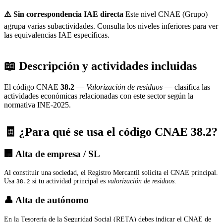
⚠️ Sin correspondencia IAE directa
Este nivel CNAE (Grupo)
agrupa varias subactividades. Consulta los niveles inferiores para ver
las equivalencias IAE específicas.
📖 Descripción y actividades incluidas
El código CNAE
38.2
—
Valorización de residuos
— clasifica las
actividades económicas relacionadas con este sector según la
normativa INE-2025.
🧾 ¿Para qué se usa el código CNAE 38.2?
🏢 Alta de empresa / SL
Al constituir una sociedad, el Registro Mercantil solicita el CNAE principal.
Usa
si tu actividad principal es
valorización de residuos
.
38.2
👤 Alta de autónomo
En la Tesorería de la Seguridad Social (RETA) debes indicar el CNAE de