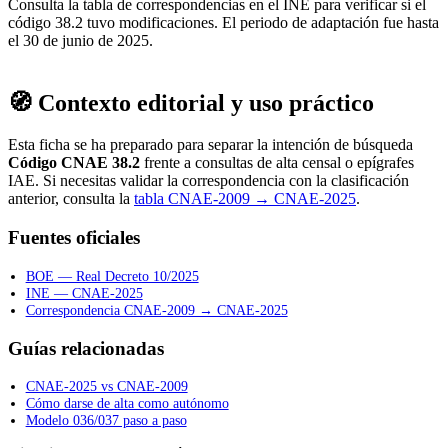
Consulta la tabla de correspondencias en el INE para verificar si el
código 38.2 tuvo modificaciones. El periodo de adaptación fue hasta
el 30 de junio de 2025.
🧭 Contexto editorial y uso práctico
Esta ficha se ha preparado para separar la intención de búsqueda
Código CNAE 38.2
frente a consultas de alta censal o epígrafes
IAE. Si necesitas validar la correspondencia con la clasificación
anterior, consulta la
tabla CNAE-2009 → CNAE-2025
.
Fuentes oficiales
BOE — Real Decreto 10/2025
INE — CNAE-2025
Correspondencia CNAE-2009 → CNAE-2025
Guías relacionadas
CNAE-2025 vs CNAE-2009
Cómo darse de alta como autónomo
Modelo 036/037 paso a paso