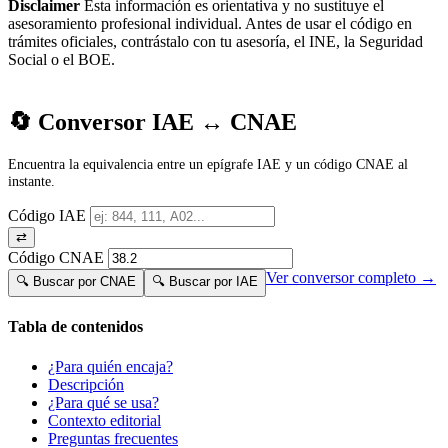
Disclaimer
Esta información es orientativa y no sustituye el
asesoramiento profesional individual. Antes de usar el código en
trámites oficiales, contrástalo con tu asesoría, el INE, la Seguridad
Social o el BOE.
🔄 Conversor IAE ↔ CNAE
Encuentra la equivalencia entre un epígrafe IAE y un código CNAE al
instante.
Código IAE
⇄
Código CNAE
Ver conversor completo →
🔍 Buscar por CNAE
🔍 Buscar por IAE
Tabla de contenidos
¿Para quién encaja?
Descripción
¿Para qué se usa?
Contexto editorial
Preguntas frecuentes