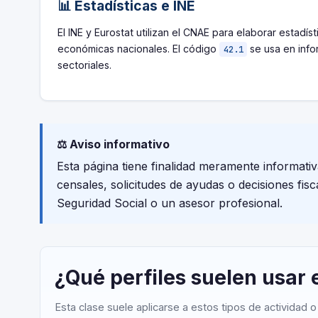
📊 Estadísticas e INE
El INE y Eurostat utilizan el CNAE para elaborar estadíst
económicas nacionales. El código
se usa en inf
42.1
sectoriales.
⚖️ Aviso informativo
Esta página tiene finalidad meramente informati
censales, solicitudes de ayudas o decisiones fis
Seguridad Social o un asesor profesional.
¿Qué perfiles suelen usar 
Esta clase suele aplicarse a estos tipos de actividad 