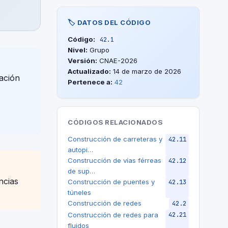
🏷️ DATOS DEL CÓDIGO
Código:
42.1
Nivel:
Grupo
Versión:
CNAE-2026
Actualizado:
14 de marzo de 2026
ación
Pertenece a:
42
CÓDIGOS RELACIONADOS
Construcción de carreteras y
42.11
autopi…
Construcción de vías férreas
42.12
de sup…
ncias
Construcción de puentes y
42.13
túneles
Construcción de redes
42.2
Construcción de redes para
42.21
fluidos