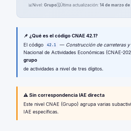
📊
Nivel:
Grupo
🗓️
Última actualización:
14 de marzo de
📌 ¿Qué es el código CNAE 42.1?
El código
—
Construcción de carreteras y 
42.1
Nacional de Actividades Económicas (CNAE-2025
grupo
de actividades a nivel de tres dígitos.
⚠️ Sin correspondencia IAE directa
Este nivel CNAE (Grupo) agrupa varias subactivid
IAE específicas.