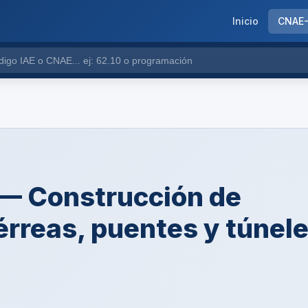
Inicio
CNAE
— Construcción de
férreas, puentes y túnel