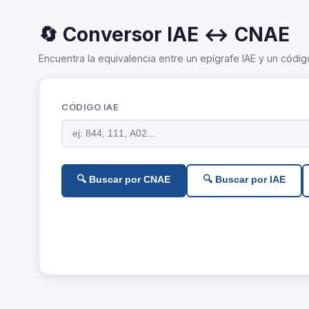
🔄 Conversor IAE ↔ CNAE
Encuentra la equivalencia entre un epígrafe IAE y un códig
CÓDIGO IAE
🔍 Buscar por CNAE
🔍 Buscar por IAE