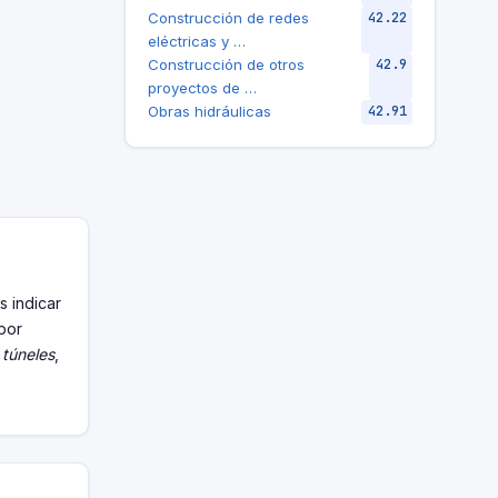
Construcción de redes
42.22
eléctricas y …
Construcción de otros
42.9
proyectos de …
Obras hidráulicas
42.91
s indicar
 por
 túneles
,