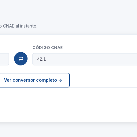
o CNAE al instante.
CÓDIGO CNAE
⇄
Ver conversor completo →