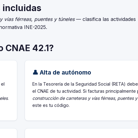
 incluidas
y vías férreas, puentes y túneles
— clasifica las actividades
 normativa INE-2025.
go CNAE 42.1?
👤 Alta de autónomo
 el
En la Tesorería de la Seguridad Social (RETA) debe
el CNAE de tu actividad. Si facturas principalmente
eles
.
construcción de carreteras y vías férreas, puentes y
este es tu código.