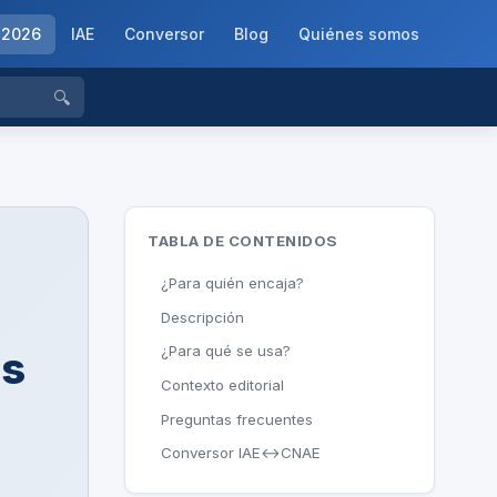
-2026
IAE
Conversor
Blog
Quiénes somos
🔍
TABLA DE CONTENIDOS
¿Para quién encaja?
Descripción
¿Para qué se usa?
es
Contexto editorial
Preguntas frecuentes
Conversor IAE↔CNAE