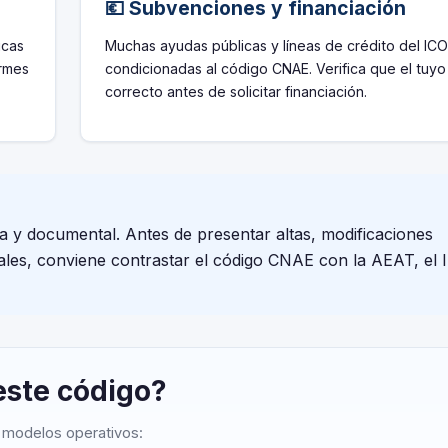
💶 Subvenciones y financiación
icas
Muchas ayudas públicas y líneas de crédito del ICO
ormes
condicionadas al código CNAE. Verifica que el tuyo
correcto antes de solicitar financiación.
va y documental. Antes de presentar altas, modificaciones
cales, conviene contrastar el código CNAE con la AEAT, el I
este código?
o modelos operativos: