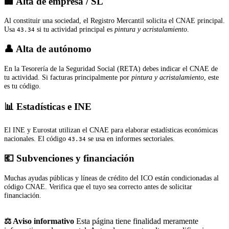
🏢 Alta de empresa / SL
Al constituir una sociedad, el Registro Mercantil solicita el CNAE principal.
Usa
si tu actividad principal es
pintura y acristalamiento
.
43.34
👤 Alta de autónomo
En la Tesorería de la Seguridad Social (RETA) debes indicar el CNAE de
tu actividad. Si facturas principalmente por
pintura y acristalamiento
, este
es tu código.
📊 Estadísticas e INE
El INE y Eurostat utilizan el CNAE para elaborar estadísticas económicas
nacionales. El código
se usa en informes sectoriales.
43.34
💶 Subvenciones y financiación
Muchas ayudas públicas y líneas de crédito del ICO están condicionadas al
código CNAE. Verifica que el tuyo sea correcto antes de solicitar
financiación.
⚖️ Aviso informativo
Esta página tiene finalidad meramente