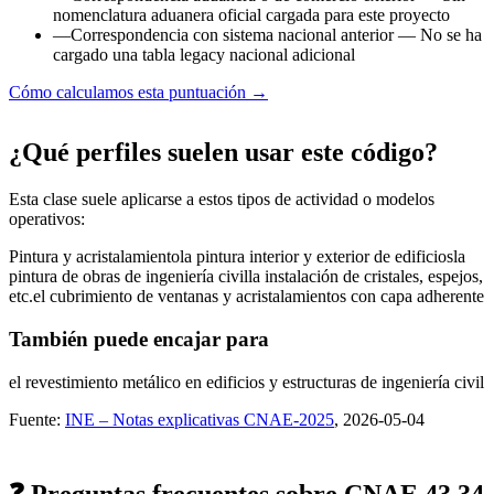
nomenclatura aduanera oficial cargada para este proyecto
—
Correspondencia con sistema nacional anterior
— No se ha
cargado una tabla legacy nacional adicional
Cómo calculamos esta puntuación →
¿Qué perfiles suelen usar este código?
Esta clase suele aplicarse a estos tipos de actividad o modelos
operativos:
Pintura y acristalamiento
la pintura interior y exterior de edificios
la
pintura de obras de ingeniería civil
la instalación de cristales, espejos,
etc.
el cubrimiento de ventanas y acristalamientos con capa adherente
También puede encajar para
el revestimiento metálico en edificios y estructuras de ingeniería civil
Fuente:
INE – Notas explicativas CNAE-2025
, 2026-05-04
❓ Preguntas frecuentes sobre CNAE 43.34