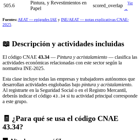
Pintura, y Revestimientos en
Ver
505.6
scored_overlap
Papel
→
Fuentes:
AEAT — epígrafes IAE
y
INE/AEAT — notas explicativas CNAE-
2025
.
📖 Descripción y actividades incluidas
El código CNAE
43.34
—
Pintura y acristalamiento
— clasifica las
actividades económicas relacionadas con este sector según la
normativa INE-2025.
Esta clase incluye todas las empresas y trabajadores autónomos que
desarrollan actividades englobadas bajo
pintura y acristalamiento
.
Al registrarte en la Seguridad Social o en el Registro Mercantil,
deberás indicar el código
si tu actividad principal corresponde
43.34
a este grupo.
🧾 ¿Para qué se usa el código CNAE
43.34?