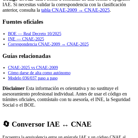
IAE. Si necesitas validar la correspondencia con la clasificación
anterior, consulta la
tabla CNAE-2009 → CNAE-2025
.
Fuentes oficiales
BOE — Real Decreto 10/2025
INE — CNAE-2025
Correspondencia CNAE-2009 → CNAE-2025
Guías relacionadas
CNAE-2025 vs CNAE-2009
Cómo darse de alta como autónomo
Modelo 036/037 paso a paso
Disclaimer
Esta información es orientativa y no sustituye el
asesoramiento profesional individual. Antes de usar el código en
trámites oficiales, contrástalo con tu asesoría, el INE, la Seguridad
Social o el BOE.
🔄 Conversor IAE ↔ CNAE
Encuentra la equivalencia entre un epígrafe IAE y un código CNAE al