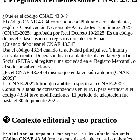
¿Qué es el código CNAE 43.34?
El código CNAE 43.34 corresponde a 'Pintura y acristalamiento',
según la Clasificación Nacional de Actividades Económicas 2025
(CNAE-2025), aprobada por Real Decreto 10/2025. Es un código
de nivel 'Clase' usado en registros oficiales en España.
¿Cuándo debo usar el CNAE 43.34?
Usa el código 43.34 cuando tu actividad principal sea 'Pintura y
acristalamiento'. Deberás indicarlo al darte de alta en la Seguridad
Social (RETA), al registrar una sociedad en el Registro Mercantil, o
al solicitar subvenciones.
¿Es el CNAE 43.34 el mismo que en la versión anterior (CNAE-
2009)?
La CNAE-2025 introdujo cambios respecto a la CNAE-2009.
Consulta la tabla de correspondencias en el INE para verificar si el
código 43.34 tuvo modificaciones. El periodo de adaptación fue
hasta el 30 de junio de 2025.
🧭 Contexto editorial y uso práctico
Esta ficha se ha preparado para separar la intención de búsqueda
Código CNAE 43.34
frente a consultas de alta censal o epígrafes