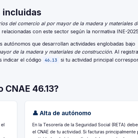
 incluidas
rios del comercio al por mayor de la madera y materiales d
s relacionadas con este sector según la normativa INE-2025
es autónomos que desarrollan actividades englobadas bajo
mayor de la madera y materiales de construcción
. Al registr
s indicar el código
si tu actividad principal correspo
46.13
go CNAE 46.13?
👤 Alta de autónomo
 el
En la Tesorería de la Seguridad Social (RETA) debe
el CNAE de tu actividad. Si facturas principalmente