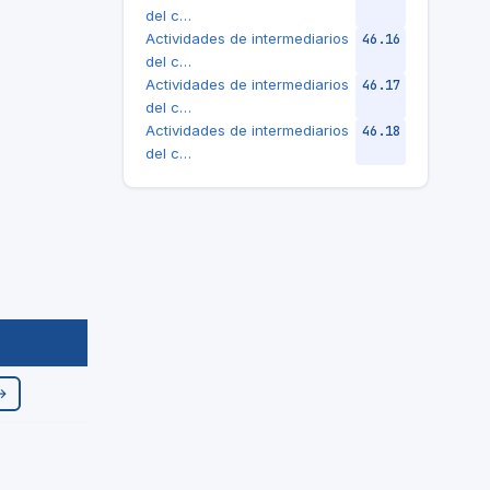
del c…
Actividades de intermediarios
46.16
del c…
Actividades de intermediarios
46.17
del c…
Actividades de intermediarios
46.18
del c…
→