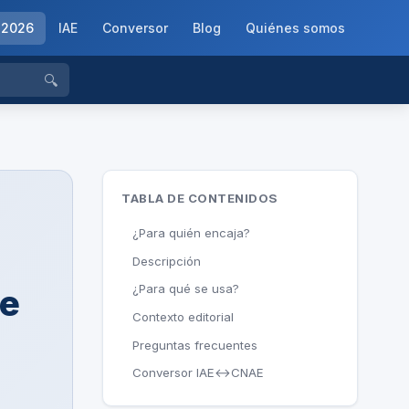
-2026
IAE
Conversor
Blog
Quiénes somos
🔍
TABLA DE CONTENIDOS
¿Para quién encaja?
Descripción
¿Para qué se usa?
de
Contexto editorial
Preguntas frecuentes
Conversor IAE↔CNAE