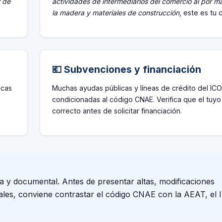
r de
actividades de intermediarios del comercio al por m
la madera y materiales de construcción
, este es tu 
💶 Subvenciones y financiación
icas
Muchas ayudas públicas y líneas de crédito del ICO
condicionadas al código CNAE. Verifica que el tuyo
correcto antes de solicitar financiación.
va y documental. Antes de presentar altas, modificaciones
cales, conviene contrastar el código CNAE con la AEAT, el I