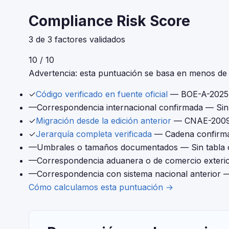
Compliance Risk Score
3 de 3 factores validados
10 / 10
Advertencia: esta puntuación se basa en menos de 4
✓
Código verificado en fuente oficial
— BOE-A-2025
—
Correspondencia internacional confirmada
— Sin 
✓
Migración desde la edición anterior
— CNAE-2009 
✓
Jerarquía completa verificada
— Cadena confirma
—
Umbrales o tamaños documentados
— Sin tabla 
—
Correspondencia aduanera o de comercio exteri
—
Correspondencia con sistema nacional anterior
—
Cómo calculamos esta puntuación →