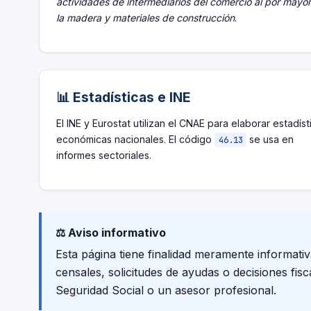
actividades de intermediarios del comercio al por mayo
la madera y materiales de construcción
.
📊 Estadísticas e INE
El INE y Eurostat utilizan el CNAE para elaborar estadíst
económicas nacionales. El código
se usa en
46.13
informes sectoriales.
⚖️ Aviso informativo
Esta página tiene finalidad meramente informati
censales, solicitudes de ayudas o decisiones fis
Seguridad Social o un asesor profesional.