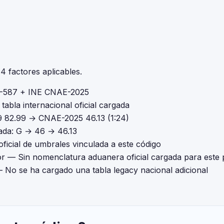
 factores aplicables.
-587 + INE CNAE-2025
tabla internacional oficial cargada
82.99 → CNAE-2025 46.13 (1:24)
da: G → 46 → 46.13
oficial de umbrales vinculada a este código
or
— Sin nomenclatura aduanera oficial cargada para este
 No se ha cargado una tabla legacy nacional adicional