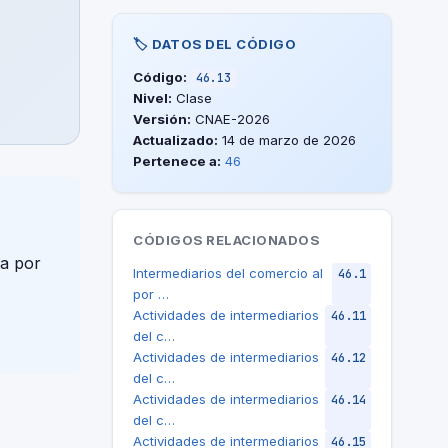
🏷️ DATOS DEL CÓDIGO
Código:
46.13
Nivel:
Clase
Versión:
CNAE-2026
Actualizado:
14 de marzo de 2026
Pertenece a:
46
CÓDIGOS RELACIONADOS
da por
Intermediarios del comercio al
46.1
por …
Actividades de intermediarios
46.11
del c…
Actividades de intermediarios
46.12
del c…
Actividades de intermediarios
46.14
del c…
Actividades de intermediarios
46.15