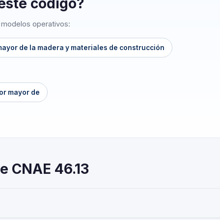
 este código?
o modelos operativos:
 mayor de la madera y materiales de construcción
por mayor de
re CNAE 46.13