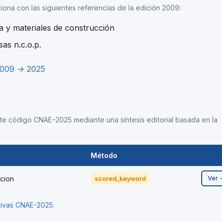
ciona con las siguientes referencias de la edición 2009:
a y materiales de construcción
as n.c.o.p.
2009 → 2025
este código CNAE-2025 mediante una síntesis editorial basada en la
Método
cion
Ver 
scored_keyword
ativas CNAE-2025
.