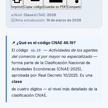
Imprimir
Copiar código
Guardar en PDF
Compartir
📊
Nivel:
Clase
📅
CNAE-
2026
🗓️
Última actualización:
14 de marzo de 2026
📌 ¿Qué es el código CNAE 46.19?
El código
—
Actividades de los agentes
46.19
del comercio al por mayor no especializado
—
forma parte de la Clasificación Nacional de
Actividades Económicas (CNAE-2025),
aprobada por Real Decreto 10/2025. Es una
clase
de cuatro dígitos — el nivel más detallado de la
clasificación CNAE.