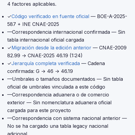
4 factores aplicables.
✓
Código verificado en fuente oficial
— BOE-A-2025-
587 + INE CNAE-2025
—
Correspondencia internacional confirmada
— Sin
tabla internacional oficial cargada
✓
Migración desde la edición anterior
— CNAE-2009
82.99 → CNAE-2025 46.19 (1:24)
✓
Jerarquía completa verificada
— Cadena
confirmada: G → 46 → 46.19
—
Umbrales o tamaños documentados
— Sin tabla
oficial de umbrales vinculada a este código
—
Correspondencia aduanera o de comercio
exterior
— Sin nomenclatura aduanera oficial
cargada para este proyecto
—
Correspondencia con sistema nacional anterior
—
No se ha cargado una tabla legacy nacional
adicional