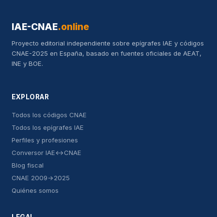
IAE-CNAE
.online
Proyecto editorial independiente sobre epígrafes IAE y códigos
CNAE-2025 en España, basado en fuentes oficiales de AEAT,
INE y BOE.
EXPLORAR
Todos los códigos CNAE
Todos los epígrafes IAE
Perfiles y profesiones
Conversor IAE↔CNAE
Blog fiscal
CNAE 2009→2025
Quiénes somos
LEGAL