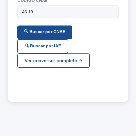
CÓDIGO CNAE
🔍 Buscar por CNAE
🔍 Buscar por IAE
Ver conversor completo →