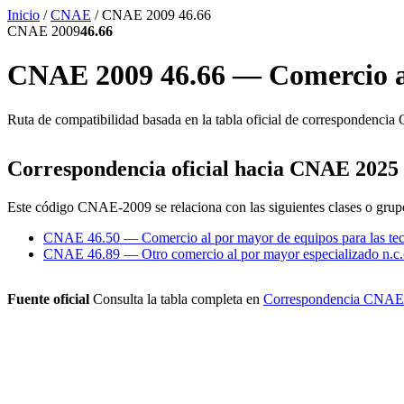
Inicio
/
CNAE
/
CNAE 2009 46.66
CNAE 2009
46.66
CNAE 2009 46.66 — Comercio al
Ruta de compatibilidad basada en la tabla oficial de corresponde
Correspondencia oficial hacia CNAE 2025
Este código CNAE-2009 se relaciona con las siguientes clases o gr
CNAE 46.50 — Comercio al por mayor de equipos para las tecn
CNAE 46.89 — Otro comercio al por mayor especializado n.c.
Fuente oficial
Consulta la tabla completa en
Correspondencia CNAE