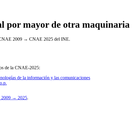
 por mayor de otra maquinaria y
ncia CNAE 2009 → CNAE 2025 del INE.
upos de la CNAE-2025:
ologías de la información y las comunicaciones
o.p.
 2009 → 2025
.