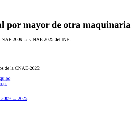
 por mayor de otra maquinaria 
ncia CNAE 2009 → CNAE 2025 del INE.
upos de la CNAE-2025:
quipo
o.p.
 2009 → 2025
.