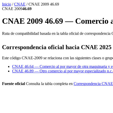
Inicio
/
CNAE
/
CNAE 2009 46.69
CNAE 2009
46.69
CNAE 2009 46.69 — Comercio al
Ruta de compatibilidad basada en la tabla oficial de corresponde
Correspondencia oficial hacia CNAE 2025
Este código CNAE-2009 se relaciona con las siguientes clases o gr
CNAE 46.64 — Comercio al por mayor de otra maquinaria y e
CNAE 46.89 — Otro comercio al por mayor especializado n.c.
Fuente oficial
Consulta la tabla completa en
Correspondencia CNAE