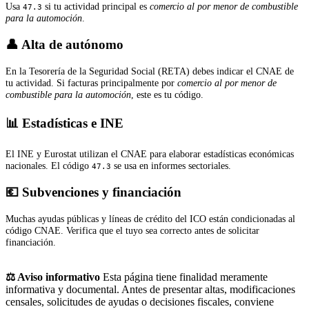
Usa
si tu actividad principal es
comercio al por menor de combustible
47.3
para la automoción
.
👤 Alta de autónomo
En la Tesorería de la Seguridad Social (RETA) debes indicar el CNAE de
tu actividad. Si facturas principalmente por
comercio al por menor de
combustible para la automoción
, este es tu código.
📊 Estadísticas e INE
El INE y Eurostat utilizan el CNAE para elaborar estadísticas económicas
nacionales. El código
se usa en informes sectoriales.
47.3
💶 Subvenciones y financiación
Muchas ayudas públicas y líneas de crédito del ICO están condicionadas al
código CNAE. Verifica que el tuyo sea correcto antes de solicitar
financiación.
⚖️ Aviso informativo
Esta página tiene finalidad meramente
informativa y documental. Antes de presentar altas, modificaciones
censales, solicitudes de ayudas o decisiones fiscales, conviene