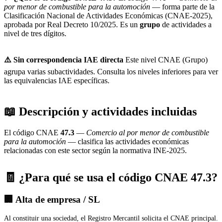
por menor de combustible para la automoción
— forma parte de la
Clasificación Nacional de Actividades Económicas (CNAE-2025),
aprobada por Real Decreto 10/2025. Es un
grupo
de actividades a
nivel de tres dígitos.
⚠️ Sin correspondencia IAE directa
Este nivel CNAE (Grupo)
agrupa varias subactividades. Consulta los niveles inferiores para ver
las equivalencias IAE específicas.
📖 Descripción y actividades incluidas
El código CNAE
47.3
—
Comercio al por menor de combustible
para la automoción
— clasifica las actividades económicas
relacionadas con este sector según la normativa INE-2025.
🧾 ¿Para qué se usa el código CNAE 47.3?
🏢 Alta de empresa / SL
Al constituir una sociedad, el Registro Mercantil solicita el CNAE principal.