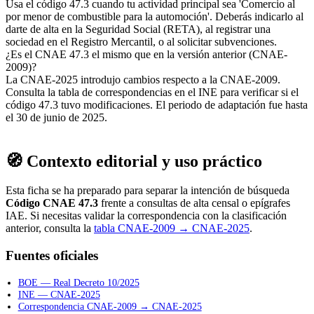
Usa el código 47.3 cuando tu actividad principal sea 'Comercio al
por menor de combustible para la automoción'. Deberás indicarlo al
darte de alta en la Seguridad Social (RETA), al registrar una
sociedad en el Registro Mercantil, o al solicitar subvenciones.
¿Es el CNAE 47.3 el mismo que en la versión anterior (CNAE-
2009)?
La CNAE-2025 introdujo cambios respecto a la CNAE-2009.
Consulta la tabla de correspondencias en el INE para verificar si el
código 47.3 tuvo modificaciones. El periodo de adaptación fue hasta
el 30 de junio de 2025.
🧭 Contexto editorial y uso práctico
Esta ficha se ha preparado para separar la intención de búsqueda
Código CNAE 47.3
frente a consultas de alta censal o epígrafes
IAE. Si necesitas validar la correspondencia con la clasificación
anterior, consulta la
tabla CNAE-2009 → CNAE-2025
.
Fuentes oficiales
BOE — Real Decreto 10/2025
INE — CNAE-2025
Correspondencia CNAE-2009 → CNAE-2025