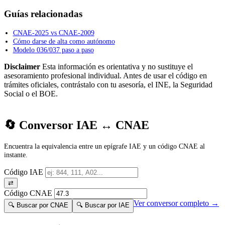
Guías relacionadas
CNAE-2025 vs CNAE-2009
Cómo darse de alta como autónomo
Modelo 036/037 paso a paso
Disclaimer
Esta información es orientativa y no sustituye el
asesoramiento profesional individual. Antes de usar el código en
trámites oficiales, contrástalo con tu asesoría, el INE, la Seguridad
Social o el BOE.
🔄 Conversor IAE ↔ CNAE
Encuentra la equivalencia entre un epígrafe IAE y un código CNAE al
instante.
Código IAE
⇄
Código CNAE
Ver conversor completo →
🔍 Buscar por CNAE
🔍 Buscar por IAE