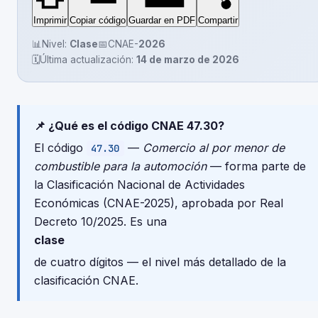
Imprimir
Copiar código
Guardar en PDF
Compartir
📊
Nivel:
Clase
📅
CNAE-
2026
🗓️
Última actualización:
14 de marzo de 2026
📌 ¿Qué es el código CNAE 47.30?
El código
—
Comercio al por menor de
47.30
combustible para la automoción
— forma parte de
la Clasificación Nacional de Actividades
Económicas (CNAE-2025), aprobada por Real
Decreto 10/2025. Es una
clase
de cuatro dígitos — el nivel más detallado de la
clasificación CNAE.