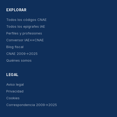
EXPLORAR
Todos los códigos CNAE
Todos los epígrafes IAE
Perfiles y profesiones
Conversor IAE↔CNAE
Blog fiscal
CNAE 2009→2025
Quiénes somos
LEGAL
Aviso legal
Privacidad
Cookies
Correspondencia 2009→2025