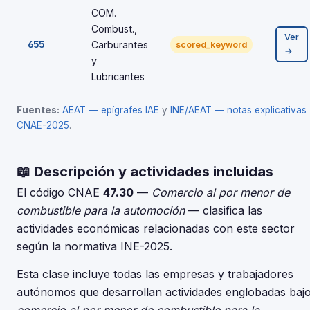
COM.
Combust.,
Ver
655
Carburantes
scored_keyword
→
y
Lubricantes
Fuentes:
AEAT — epígrafes IAE
y
INE/AEAT — notas explicativas
CNAE-2025
.
📖 Descripción y actividades incluidas
El código CNAE
47.30
—
Comercio al por menor de
combustible para la automoción
— clasifica las
actividades económicas relacionadas con este sector
según la normativa INE-2025.
Esta clase incluye todas las empresas y trabajadores
autónomos que desarrollan actividades englobadas baj