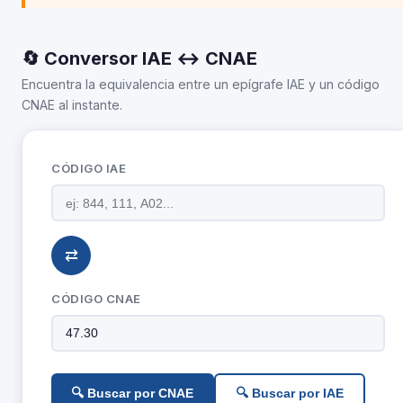
🔄 Conversor IAE ↔ CNAE
Encuentra la equivalencia entre un epígrafe IAE y un código
CNAE al instante.
CÓDIGO IAE
⇄
CÓDIGO CNAE
🔍 Buscar por CNAE
🔍 Buscar por IAE