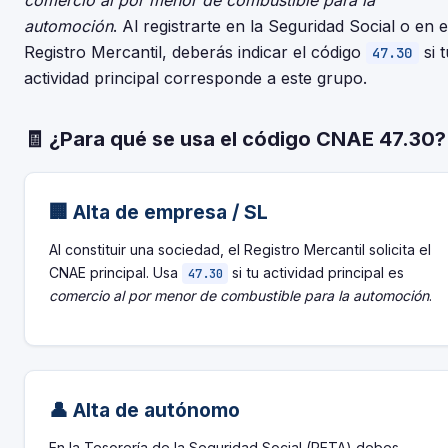
comercio al por menor de combustible para la
automoción
. Al registrarte en la Seguridad Social o en e
Registro Mercantil, deberás indicar el código
si t
47.30
actividad principal corresponde a este grupo.
🧾 ¿Para qué se usa el código CNAE 47.30?
🏢 Alta de empresa / SL
Al constituir una sociedad, el Registro Mercantil solicita el
CNAE principal. Usa
si tu actividad principal es
47.30
comercio al por menor de combustible para la automoción
.
👤 Alta de autónomo
En la Tesorería de la Seguridad Social (RETA) debes