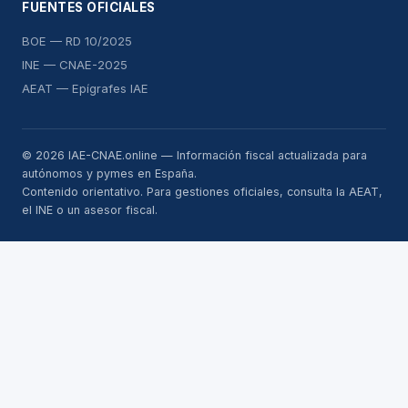
FUENTES OFICIALES
BOE — RD 10/2025
INE — CNAE-2025
AEAT — Epígrafes IAE
© 2026 IAE-CNAE.online — Información fiscal actualizada para
autónomos y pymes en España.
Contenido orientativo. Para gestiones oficiales, consulta la AEAT,
el INE o un asesor fiscal.