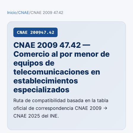
Inicio
/
CNAE
/
CNAE 2009 47.42
CNAE 2009
47.42
CNAE 2009 47.42 —
Comercio al por menor de
equipos de
telecomunicaciones en
establecimientos
especializados
Ruta de compatibilidad basada en la tabla
oficial de correspondencia CNAE 2009 →
CNAE 2025 del INE.