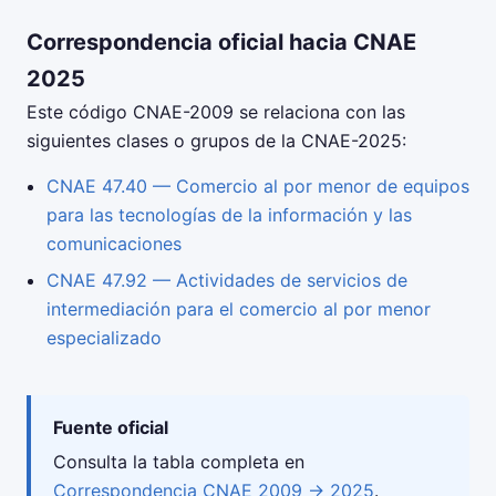
Correspondencia oficial hacia CNAE
2025
Este código CNAE-2009 se relaciona con las
siguientes clases o grupos de la CNAE-2025:
CNAE 47.40 — Comercio al por menor de equipos
para las tecnologías de la información y las
comunicaciones
CNAE 47.92 — Actividades de servicios de
intermediación para el comercio al por menor
especializado
Fuente oficial
Consulta la tabla completa en
Correspondencia CNAE 2009 → 2025
.