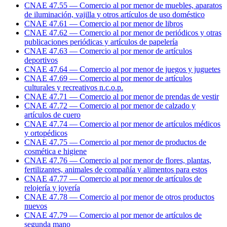
CNAE 47.55 — Comercio al por menor de muebles, aparatos
de iluminación, vajilla y otros artículos de uso doméstico
CNAE 47.61 — Comercio al por menor de libros
CNAE 47.62 — Comercio al por menor de periódicos y otras
publicaciones periódicas y artículos de papelería
CNAE 47.63 — Comercio al por menor de artículos
deportivos
CNAE 47.64 — Comercio al por menor de juegos y juguetes
CNAE 47.69 — Comercio al por menor de artículos
culturales y recreativos n.c.o.p.
CNAE 47.71 — Comercio al por menor de prendas de vestir
CNAE 47.72 — Comercio al por menor de calzado y
artículos de cuero
CNAE 47.74 — Comercio al por menor de artículos médicos
y ortopédicos
CNAE 47.75 — Comercio al por menor de productos de
cosmética e higiene
CNAE 47.76 — Comercio al por menor de flores, plantas,
fertilizantes, animales de compañía y alimentos para estos
CNAE 47.77 — Comercio al por menor de artículos de
relojería y joyería
CNAE 47.78 — Comercio al por menor de otros productos
nuevos
CNAE 47.79 — Comercio al por menor de artículos de
segunda mano