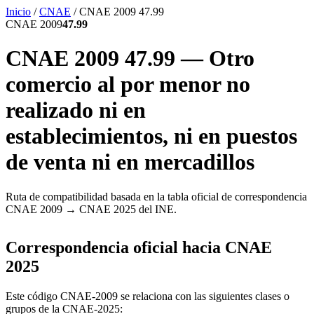
Inicio
/
CNAE
/
CNAE 2009 47.99
CNAE 2009
47.99
CNAE 2009 47.99 — Otro
comercio al por menor no
realizado ni en
establecimientos, ni en puestos
de venta ni en mercadillos
Ruta de compatibilidad basada en la tabla oficial de correspondencia
CNAE 2009 → CNAE 2025 del INE.
Correspondencia oficial hacia CNAE
2025
Este código CNAE-2009 se relaciona con las siguientes clases o
grupos de la CNAE-2025: