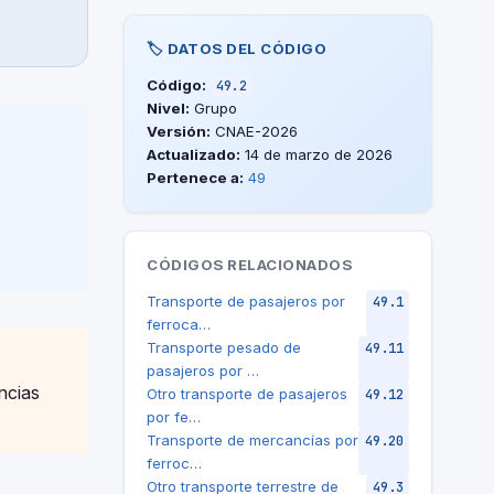
🏷️ DATOS DEL CÓDIGO
Código:
49.2
Nivel:
Grupo
Versión:
CNAE-2026
Actualizado:
14 de marzo de 2026
Pertenece a:
49
CÓDIGOS RELACIONADOS
Transporte de pasajeros por
49.1
ferroca…
Transporte pesado de
49.11
pasajeros por …
ncias
Otro transporte de pasajeros
49.12
por fe…
Transporte de mercancías por
49.20
ferroc…
Otro transporte terrestre de
49.3