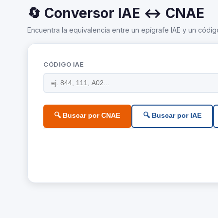
🔄 Conversor IAE ↔ CNAE
Encuentra la equivalencia entre un epígrafe IAE y un códig
CÓDIGO IAE
🔍 Buscar por CNAE
🔍 Buscar por IAE