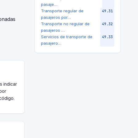
pasaje…
Transporte regular de
49.31
pasajeros por…
ionadas
Transporte no regular de
49.32
pasajeros …
Servicios de transporte de
49.33
pasajero…
s indicar
 por
 código.