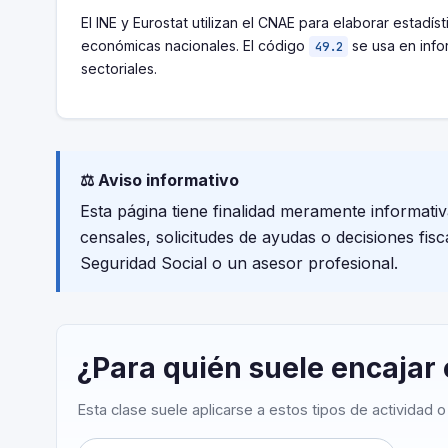
El INE y Eurostat utilizan el CNAE para elaborar estadíst
económicas nacionales. El código
se usa en inf
49.2
sectoriales.
⚖️ Aviso informativo
Esta página tiene finalidad meramente informati
censales, solicitudes de ayudas o decisiones fis
Seguridad Social o un asesor profesional.
¿Para quién suele encajar
Esta clase suele aplicarse a estos tipos de actividad 