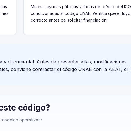
icas
Muchas ayudas públicas y líneas de crédito del ICO
ormes
condicionadas al código CNAE. Verifica que el tuyo
correcto antes de solicitar financiación.
va y documental. Antes de presentar altas, modificaciones
cales, conviene contrastar el código CNAE con la AEAT, el I
 este código?
o modelos operativos: