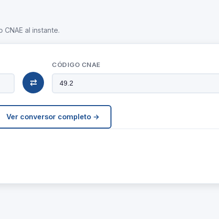
o CNAE al instante.
CÓDIGO CNAE
⇄
Ver conversor completo →