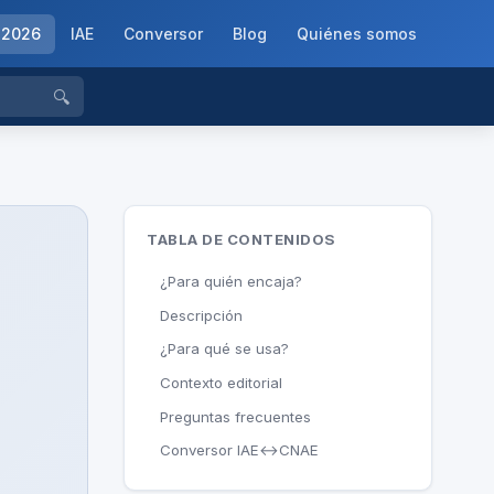
-2026
IAE
Conversor
Blog
Quiénes somos
🔍
TABLA DE CONTENIDOS
¿Para quién encaja?
Descripción
¿Para qué se usa?
Contexto editorial
Preguntas frecuentes
Conversor IAE↔CNAE