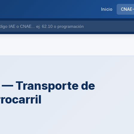
Inicio
CNAE
 — Transporte de
rocarril