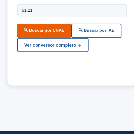
🔍 Buscar por CNAE
🔍 Buscar por IAE
Ver conversor completo →