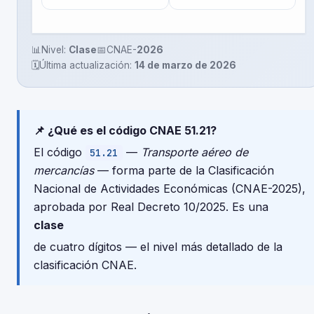
📊
Nivel:
Clase
📅
CNAE-
2026
🗓️
Última actualización:
14 de marzo de 2026
📌 ¿Qué es el código CNAE 51.21?
El código
—
Transporte aéreo de
51.21
mercancías
— forma parte de la Clasificación
Nacional de Actividades Económicas (CNAE-2025),
aprobada por Real Decreto 10/2025. Es una
clase
de cuatro dígitos — el nivel más detallado de la
clasificación CNAE.