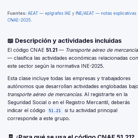
Fuentes:
AEAT — epígrafes IAE
y
INE/AEAT — notas explicativas
CNAE-2025
.
📖 Descripción y actividades incluidas
El código CNAE
51.21
—
Transporte aéreo de mercancía
— clasifica las actividades económicas relacionadas co
este sector según la normativa INE-2025.
Esta clase incluye todas las empresas y trabajadores
autónomos que desarrollan actividades englobadas baj
transporte aéreo de mercancías
. Al registrarte en la
Seguridad Social o en el Registro Mercantil, deberás
indicar el código
si tu actividad principal
51.21
corresponde a este grupo.
🧾 ¿Para qué se usa el código CNAE 51.21?