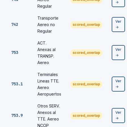
→
Regular
Transporte
Ver
742
Aereo no
scored_overlap
→
Regular
ACT.
Anexas al
Ver
753
scored_overlap
→
TRANSP.
Aereo
Terminales
Lineas TTE.
Ver
753.1
scored_overlap
→
Aereo
Aeropuertos
Otros SERV.
Anexos al
Ver
753.9
scored_overlap
→
TTE. Aereo
NCOP