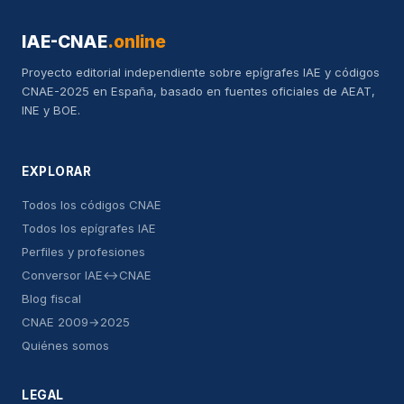
IAE-CNAE
.online
Proyecto editorial independiente sobre epígrafes IAE y códigos
CNAE-2025 en España, basado en fuentes oficiales de AEAT,
INE y BOE.
EXPLORAR
Todos los códigos CNAE
Todos los epígrafes IAE
Perfiles y profesiones
Conversor IAE↔CNAE
Blog fiscal
CNAE 2009→2025
Quiénes somos
LEGAL