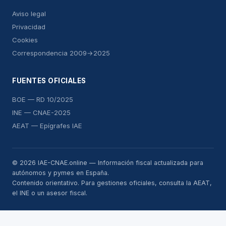
Aviso legal
Privacidad
Cookies
Correspondencia 2009→2025
FUENTES OFICIALES
BOE — RD 10/2025
INE — CNAE-2025
AEAT — Epígrafes IAE
© 2026 IAE-CNAE.online — Información fiscal actualizada para
autónomos y pymes en España.
Contenido orientativo. Para gestiones oficiales, consulta la AEAT,
el INE o un asesor fiscal.