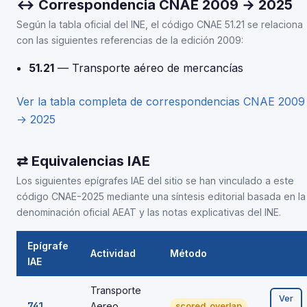
↔ Correspondencia CNAE 2009 → 2025
Según la tabla oficial del INE, el código CNAE 51.21 se relaciona
con las siguientes referencias de la edición 2009:
51.21
— Transporte aéreo de mercancías
Ver la tabla completa de correspondencias CNAE 2009
→ 2025
⇄ Equivalencias IAE
Los siguientes epígrafes IAE del sitio se han vinculado a este
código CNAE-2025 mediante una síntesis editorial basada en la
denominación oficial AEAT y las notas explicativas del INE.
Epígrafe
Actividad
Método
IAE
Transporte
Ver
741
Aereo
scored_overlap