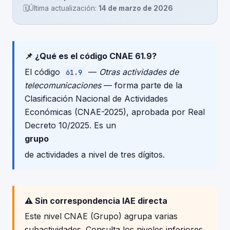
🗓️
Última actualización:
14 de marzo de 2026
📌 ¿Qué es el código CNAE 61.9?
El código
—
Otras actividades de
61.9
telecomunicaciones
— forma parte de la
Clasificación Nacional de Actividades
Económicas (CNAE-2025), aprobada por Real
Decreto 10/2025. Es un
grupo
de actividades a nivel de tres dígitos.
⚠️ Sin correspondencia IAE directa
Este nivel CNAE (Grupo) agrupa varias
subactividades. Consulta los niveles inferiores