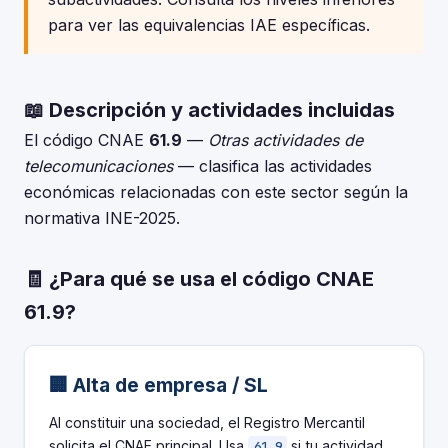
para ver las equivalencias IAE específicas.
📖 Descripción y actividades incluidas
El código CNAE
61.9
—
Otras actividades de
telecomunicaciones
— clasifica las actividades
económicas relacionadas con este sector según la
normativa INE-2025.
🧾 ¿Para qué se usa el código CNAE
61.9?
🏢 Alta de empresa / SL
Al constituir una sociedad, el Registro Mercantil
solicita el CNAE principal. Usa
si tu actividad
61.9