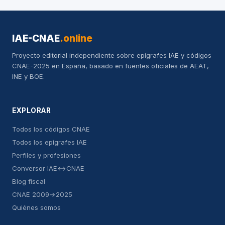
IAE-CNAE
.online
Proyecto editorial independiente sobre epígrafes IAE y códigos
CNAE-2025 en España, basado en fuentes oficiales de AEAT,
INE y BOE.
EXPLORAR
Todos los códigos CNAE
Todos los epígrafes IAE
Perfiles y profesiones
Conversor IAE↔CNAE
Blog fiscal
CNAE 2009→2025
Quiénes somos