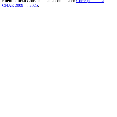
Fuente oficial
Consulta la tabla completa en
Correspondencia
CNAE 2009 → 2025
.