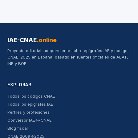
IAE-CNAE
.online
Proyecto editorial independiente sobre epígrafes IAE y códigos
CNAE-2025 en España, basado en fuentes oficiales de AEAT,
INE y BOE.
EXPLORAR
Todos los códigos CNAE
Todos los epígrafes IAE
Perfiles y profesiones
Conversor IAE↔CNAE
Blog fiscal
CNAE 2009→2025