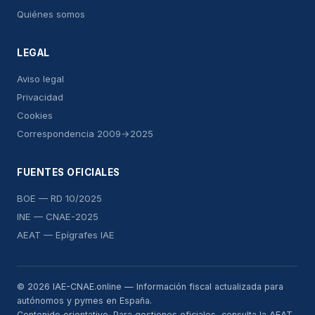
Quiénes somos
LEGAL
Aviso legal
Privacidad
Cookies
Correspondencia 2009→2025
FUENTES OFICIALES
BOE — RD 10/2025
INE — CNAE-2025
AEAT — Epígrafes IAE
© 2026 IAE-CNAE.online — Información fiscal actualizada para
autónomos y pymes en España.
Contenido orientativo. Para gestiones oficiales, consulta la AEAT,