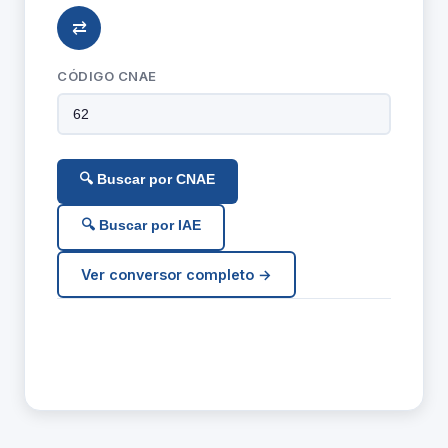
⇄
CÓDIGO CNAE
🔍 Buscar por CNAE
🔍 Buscar por IAE
Ver conversor completo →