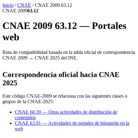
Inicio
/
CNAE
/
CNAE 2009 63.12
CNAE 2009
63.12
CNAE 2009 63.12 — Portales
web
Ruta de compatibilidad basada en la tabla oficial de correspondencia
CNAE 2009 → CNAE 2025 del INE.
Correspondencia oficial hacia CNAE
2025
Este código CNAE-2009 se relaciona con las siguientes clases o
grupos de la CNAE-2025:
CNAE 60.39 — Otras actividades de distribución de
contenidos
CNAE 63.91 — Actividades de portales de búsqueda en la
web