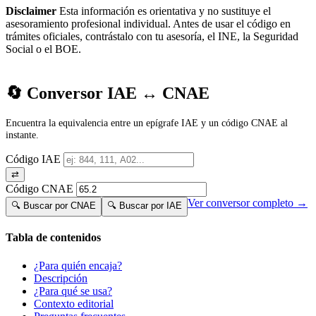
Disclaimer
Esta información es orientativa y no sustituye el
asesoramiento profesional individual. Antes de usar el código en
trámites oficiales, contrástalo con tu asesoría, el INE, la Seguridad
Social o el BOE.
🔄 Conversor IAE ↔ CNAE
Encuentra la equivalencia entre un epígrafe IAE y un código CNAE al
instante.
Código IAE
⇄
Código CNAE
Ver conversor completo →
🔍 Buscar por CNAE
🔍 Buscar por IAE
Tabla de contenidos
¿Para quién encaja?
Descripción
¿Para qué se usa?
Contexto editorial