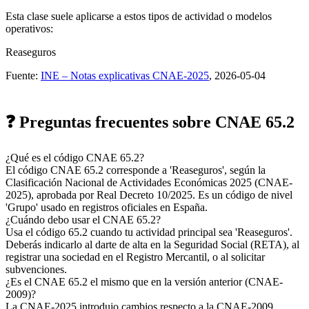
Esta clase suele aplicarse a estos tipos de actividad o modelos
operativos:
Reaseguros
Fuente:
INE – Notas explicativas CNAE-2025
, 2026-05-04
❓ Preguntas frecuentes sobre CNAE 65.2
¿Qué es el código CNAE 65.2?
El código CNAE 65.2 corresponde a 'Reaseguros', según la
Clasificación Nacional de Actividades Económicas 2025 (CNAE-
2025), aprobada por Real Decreto 10/2025. Es un código de nivel
'Grupo' usado en registros oficiales en España.
¿Cuándo debo usar el CNAE 65.2?
Usa el código 65.2 cuando tu actividad principal sea 'Reaseguros'.
Deberás indicarlo al darte de alta en la Seguridad Social (RETA), al
registrar una sociedad en el Registro Mercantil, o al solicitar
subvenciones.
¿Es el CNAE 65.2 el mismo que en la versión anterior (CNAE-
2009)?
La CNAE-2025 introdujo cambios respecto a la CNAE-2009.