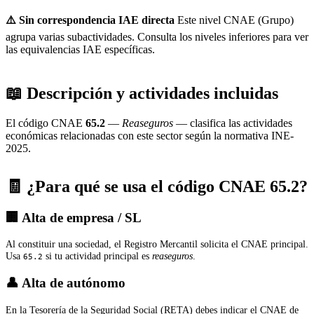
⚠️ Sin correspondencia IAE directa
Este nivel CNAE (Grupo)
agrupa varias subactividades. Consulta los niveles inferiores para ver
las equivalencias IAE específicas.
📖 Descripción y actividades incluidas
El código CNAE
65.2
—
Reaseguros
— clasifica las actividades
económicas relacionadas con este sector según la normativa INE-
2025.
🧾 ¿Para qué se usa el código CNAE 65.2?
🏢 Alta de empresa / SL
Al constituir una sociedad, el Registro Mercantil solicita el CNAE principal.
Usa
si tu actividad principal es
reaseguros
.
65.2
👤 Alta de autónomo
En la Tesorería de la Seguridad Social (RETA) debes indicar el CNAE de