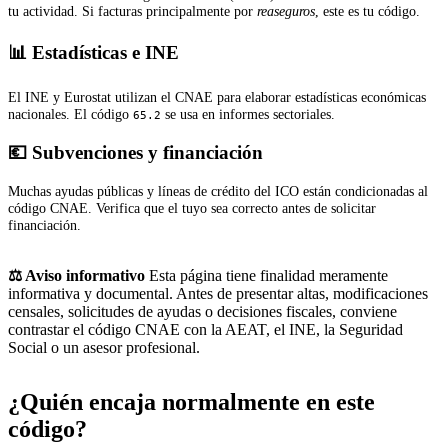
tu actividad. Si facturas principalmente por
reaseguros
, este es tu código.
📊 Estadísticas e INE
El INE y Eurostat utilizan el CNAE para elaborar estadísticas económicas
nacionales. El código
se usa en informes sectoriales.
65.2
💶 Subvenciones y financiación
Muchas ayudas públicas y líneas de crédito del ICO están condicionadas al
código CNAE. Verifica que el tuyo sea correcto antes de solicitar
financiación.
⚖️ Aviso informativo
Esta página tiene finalidad meramente
informativa y documental. Antes de presentar altas, modificaciones
censales, solicitudes de ayudas o decisiones fiscales, conviene
contrastar el código CNAE con la AEAT, el INE, la Seguridad
Social o un asesor profesional.
¿Quién encaja normalmente en este
código?