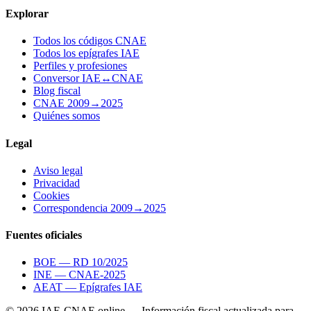
Explorar
Todos los códigos CNAE
Todos los epígrafes IAE
Perfiles y profesiones
Conversor IAE↔CNAE
Blog fiscal
CNAE 2009→2025
Quiénes somos
Legal
Aviso legal
Privacidad
Cookies
Correspondencia 2009→2025
Fuentes oficiales
BOE — RD 10/2025
INE — CNAE-2025
AEAT — Epígrafes IAE
© 2026 IAE-CNAE.online — Información fiscal actualizada para