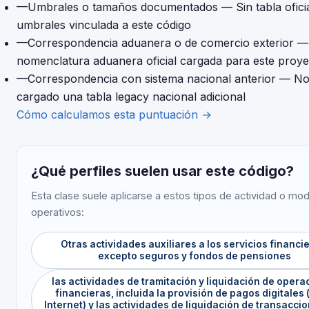
—
Umbrales o tamaños documentados
— Sin tabla ofici
umbrales vinculada a este código
—
Correspondencia aduanera o de comercio exterior
—
nomenclatura aduanera oficial cargada para este proye
—
Correspondencia con sistema nacional anterior
— No
cargado una tabla legacy nacional adicional
Cómo calculamos esta puntuación →
¿Qué perfiles suelen usar este código?
Esta clase suele aplicarse a estos tipos de actividad o mo
operativos:
Otras actividades auxiliares a los servicios financi
excepto seguros y fondos de pensiones
las actividades de tramitación y liquidación de opera
financieras, incluida la provisión de pagos digitales 
Internet) y las actividades de liquidación de transacci