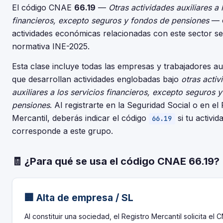
El código CNAE
66.19
—
Otras actividades auxiliares a 
financieros, excepto seguros y fondos de pensiones
— c
actividades económicas relacionadas con este sector se
normativa INE-2025.
Esta clase incluye todas las empresas y trabajadores 
que desarrollan actividades englobadas bajo
otras activ
auxiliares a los servicios financieros, excepto seguros 
pensiones
. Al registrarte en la Seguridad Social o en el 
Mercantil, deberás indicar el código
si tu activid
66.19
corresponde a este grupo.
🧾 ¿Para qué se usa el código CNAE 66.19?
🏢 Alta de empresa / SL
Al constituir una sociedad, el Registro Mercantil solicita el 