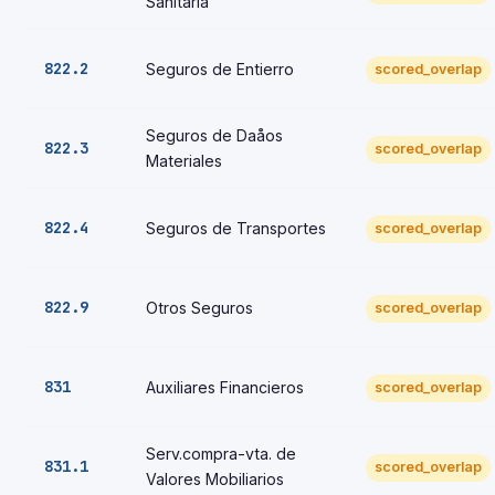
Sanitaria
822.2
Seguros de Entierro
scored_overlap
Seguros de Daåos
822.3
scored_overlap
Materiales
822.4
Seguros de Transportes
scored_overlap
822.9
Otros Seguros
scored_overlap
831
Auxiliares Financieros
scored_overlap
Serv.compra-vta. de
831.1
scored_overlap
Valores Mobiliarios