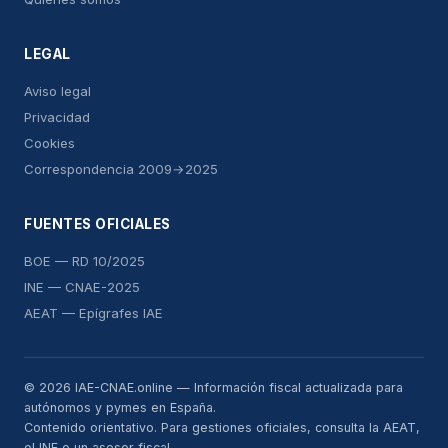
LEGAL
Aviso legal
Privacidad
Cookies
Correspondencia 2009→2025
FUENTES OFICIALES
BOE — RD 10/2025
INE — CNAE-2025
AEAT — Epígrafes IAE
© 2026 IAE-CNAE.online — Información fiscal actualizada para
autónomos y pymes en España.
Contenido orientativo. Para gestiones oficiales, consulta la AEAT,
el INE o un asesor fiscal.