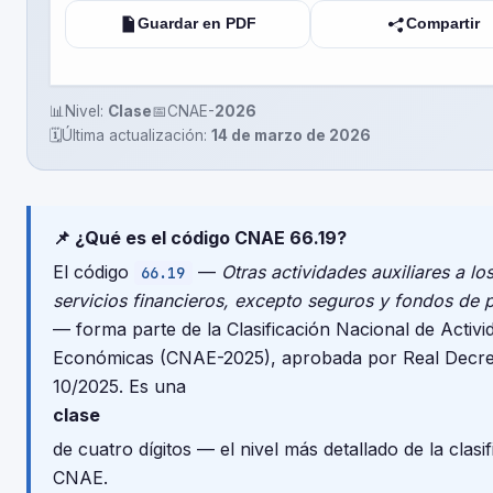
Guardar en PDF
Compartir
📊
Nivel:
Clase
📅
CNAE-
2026
🗓️
Última actualización:
14 de marzo de 2026
📌 ¿Qué es el código CNAE 66.19?
El código
—
Otras actividades auxiliares a lo
66.19
servicios financieros, excepto seguros y fondos de 
— forma parte de la Clasificación Nacional de Activi
Económicas (CNAE-2025), aprobada por Real Decre
10/2025. Es una
clase
de cuatro dígitos — el nivel más detallado de la clasi
CNAE.