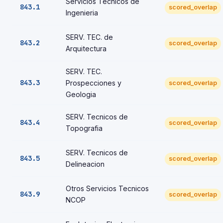
Servicios Tecnicos de
843.1
scored_overlap
Ingenieria
SERV. TEC. de
843.2
scored_overlap
Arquitectura
SERV. TEC.
843.3
Prospecciones y
scored_overlap
Geologia
SERV. Tecnicos de
843.4
scored_overlap
Topografia
SERV. Tecnicos de
843.5
scored_overlap
Delineacion
Otros Servicios Tecnicos
843.9
scored_overlap
NCOP