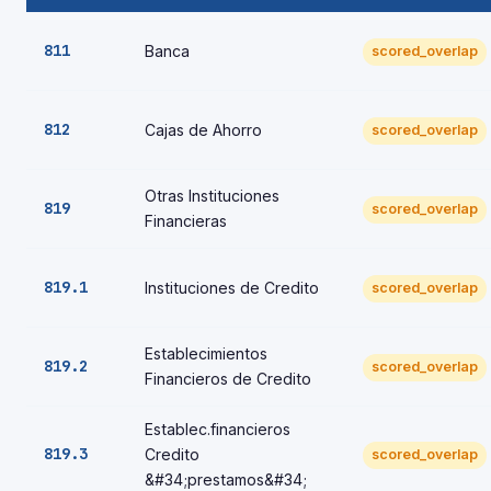
811
Banca
scored_overlap
812
Cajas de Ahorro
scored_overlap
Otras Instituciones
819
scored_overlap
Financieras
819.1
Instituciones de Credito
scored_overlap
Establecimientos
819.2
scored_overlap
Financieros de Credito
Establec.financieros
819.3
Credito
scored_overlap
&#34;prestamos&#34;