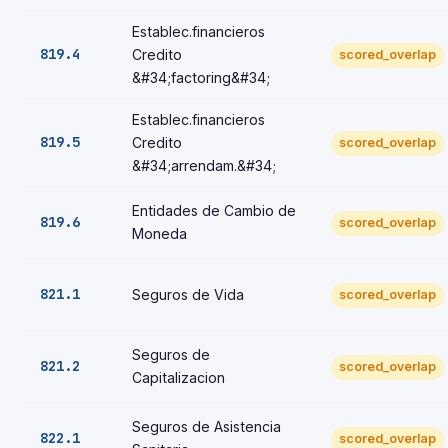
Establec.financieros
819.4
Credito
scored_overlap
&#34;factoring&#34;
Establec.financieros
819.5
Credito
scored_overlap
&#34;arrendam.&#34;
Entidades de Cambio de
819.6
scored_overlap
Moneda
821.1
Seguros de Vida
scored_overlap
Seguros de
821.2
scored_overlap
Capitalizacion
Seguros de Asistencia
822.1
scored_overlap