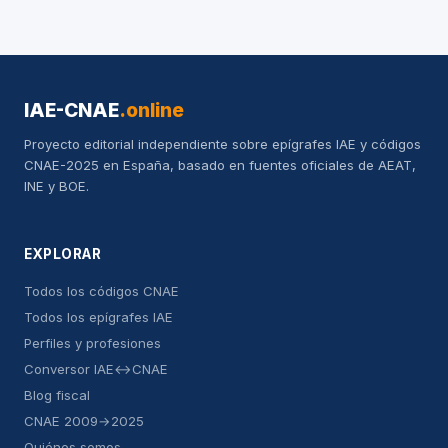
IAE-CNAE
.online
Proyecto editorial independiente sobre epígrafes IAE y códigos
CNAE-2025 en España, basado en fuentes oficiales de AEAT,
INE y BOE.
EXPLORAR
Todos los códigos CNAE
Todos los epígrafes IAE
Perfiles y profesiones
Conversor IAE↔CNAE
Blog fiscal
CNAE 2009→2025
Quiénes somos