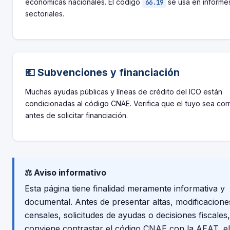
económicas nacionales. El código
se usa en informe
66.19
sectoriales.
💶 Subvenciones y financiación
Muchas ayudas públicas y líneas de crédito del ICO están
condicionadas al código CNAE. Verifica que el tuyo sea cor
antes de solicitar financiación.
⚖️ Aviso informativo
Esta página tiene finalidad meramente informativa y
documental. Antes de presentar altas, modificacione
censales, solicitudes de ayudas o decisiones fiscales,
conviene contrastar el código CNAE con la AEAT, el