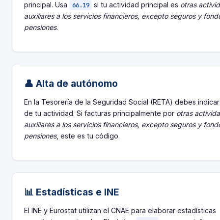
principal. Usa
si tu actividad principal es
otras activi
66.19
auxiliares a los servicios financieros, excepto seguros y fond
pensiones
.
👤 Alta de autónomo
En la Tesorería de la Seguridad Social (RETA) debes indica
de tu actividad. Si facturas principalmente por
otras activid
auxiliares a los servicios financieros, excepto seguros y fond
pensiones
, este es tu código.
📊 Estadísticas e INE
El INE y Eurostat utilizan el CNAE para elaborar estadísticas