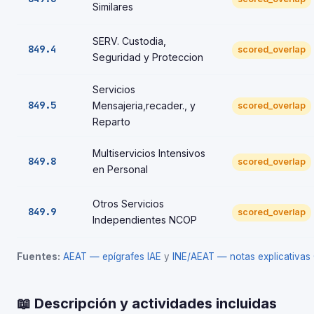
Similares
SERV. Custodia,
849.4
scored_overlap
Seguridad y Proteccion
Servicios
849.5
Mensajeria,recader., y
scored_overlap
Reparto
Multiservicios Intensivos
849.8
scored_overlap
en Personal
Otros Servicios
849.9
scored_overlap
Independientes NCOP
Fuentes:
AEAT — epígrafes IAE
y
INE/AEAT — notas explicativa
📖 Descripción y actividades incluidas