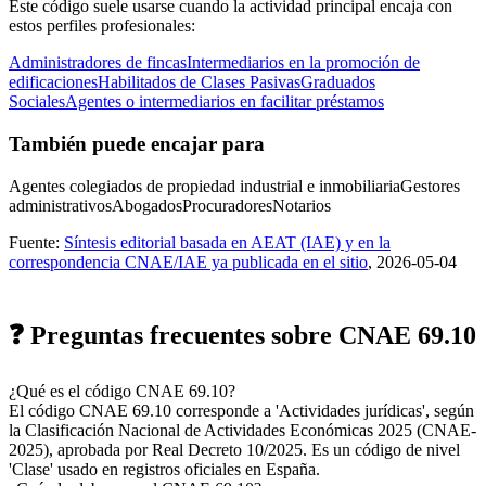
Este código suele usarse cuando la actividad principal encaja con
estos perfiles profesionales:
Administradores de fincas
Intermediarios en la promoción de
edificaciones
Habilitados de Clases Pasivas
Graduados
Sociales
Agentes o intermediarios en facilitar préstamos
También puede encajar para
Agentes colegiados de propiedad industrial e inmobiliaria
Gestores
administrativos
Abogados
Procuradores
Notarios
Fuente:
Síntesis editorial basada en AEAT (IAE) y en la
correspondencia CNAE/IAE ya publicada en el sitio
, 2026-05-04
❓ Preguntas frecuentes sobre CNAE 69.10
¿Qué es el código CNAE 69.10?
El código CNAE 69.10 corresponde a 'Actividades jurídicas', según
la Clasificación Nacional de Actividades Económicas 2025 (CNAE-
2025), aprobada por Real Decreto 10/2025. Es un código de nivel
'Clase' usado en registros oficiales en España.