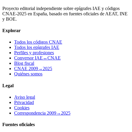
Proyecto editorial independiente sobre epígrafes IAE y códigos
CNAE-2025 en España, basado en fuentes oficiales de AEAT, INE
y BOE.
Explorar
Todos los códigos CNAE
Todos los epígrafes IAE
Perfiles y profesiones
Conversor IAE↔CNAE
Blog fiscal
CNAE 2009→2025
Quiénes somos
Legal
Aviso legal
Privacidad
Cookies
Correspondencia 2009→2025
Fuentes oficiales