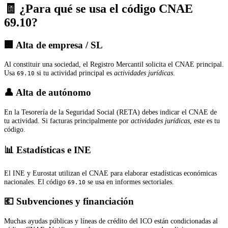
🧾 ¿Para qué se usa el código CNAE
69.10?
🏢 Alta de empresa / SL
Al constituir una sociedad, el Registro Mercantil solicita el CNAE principal.
Usa
si tu actividad principal es
actividades jurídicas
.
69.10
👤 Alta de autónomo
En la Tesorería de la Seguridad Social (RETA) debes indicar el CNAE de
tu actividad. Si facturas principalmente por
actividades jurídicas
, este es tu
código.
📊 Estadísticas e INE
El INE y Eurostat utilizan el CNAE para elaborar estadísticas económicas
nacionales. El código
se usa en informes sectoriales.
69.10
💶 Subvenciones y financiación
Muchas ayudas públicas y líneas de crédito del ICO están condicionadas al