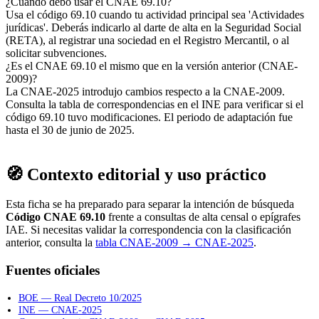
¿Cuándo debo usar el CNAE 69.10?
Usa el código 69.10 cuando tu actividad principal sea 'Actividades
jurídicas'. Deberás indicarlo al darte de alta en la Seguridad Social
(RETA), al registrar una sociedad en el Registro Mercantil, o al
solicitar subvenciones.
¿Es el CNAE 69.10 el mismo que en la versión anterior (CNAE-
2009)?
La CNAE-2025 introdujo cambios respecto a la CNAE-2009.
Consulta la tabla de correspondencias en el INE para verificar si el
código 69.10 tuvo modificaciones. El periodo de adaptación fue
hasta el 30 de junio de 2025.
🧭 Contexto editorial y uso práctico
Esta ficha se ha preparado para separar la intención de búsqueda
Código CNAE 69.10
frente a consultas de alta censal o epígrafes
IAE. Si necesitas validar la correspondencia con la clasificación
anterior, consulta la
tabla CNAE-2009 → CNAE-2025
.
Fuentes oficiales
BOE — Real Decreto 10/2025
INE — CNAE-2025