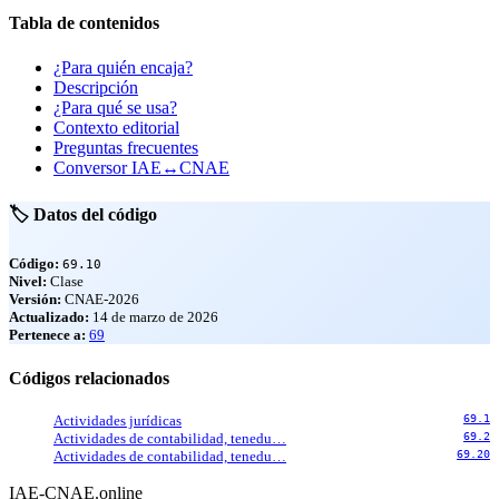
Tabla de contenidos
¿Para quién encaja?
Descripción
¿Para qué se usa?
Contexto editorial
Preguntas frecuentes
Conversor IAE↔CNAE
🏷️ Datos del código
Código:
69.10
Nivel:
Clase
Versión:
CNAE-2026
Actualizado:
14 de marzo de 2026
Pertenece a:
69
Códigos relacionados
Actividades jurídicas
69.1
Actividades de contabilidad, tenedu…
69.2
Actividades de contabilidad, tenedu…
69.20
IAE-CNAE
.online