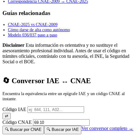
Correspondencia CNAE-2009 → CNAE-2025
Guías relacionadas
CNAE-2025 vs CNAE-2009
Cómo darse de alta como autónomo
Modelo 036/037 paso a paso
Disclaimer
Esta información es orientativa y no sustituye el
asesoramiento profesional individual. Antes de usar el código en
trámites oficiales, contrástalo con tu asesoría, el INE, la Seguridad
Social o el BOE.
🔄 Conversor IAE ↔ CNAE
Encuentra la equivalencia entre un epígrafe IAE y un código CNAE al
instante.
Código IAE
⇄
Código CNAE
Ver conversor completo →
🔍 Buscar por CNAE
🔍 Buscar por IAE