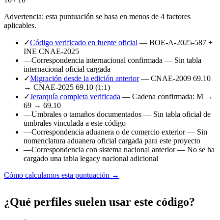
Advertencia: esta puntuación se basa en menos de 4 factores
aplicables.
✓
Código verificado en fuente oficial
— BOE-A-2025-587 +
INE CNAE-2025
—
Correspondencia internacional confirmada
— Sin tabla
internacional oficial cargada
✓
Migración desde la edición anterior
— CNAE-2009 69.10
→ CNAE-2025 69.10 (1:1)
✓
Jerarquía completa verificada
— Cadena confirmada: M →
69 → 69.10
—
Umbrales o tamaños documentados
— Sin tabla oficial de
umbrales vinculada a este código
—
Correspondencia aduanera o de comercio exterior
— Sin
nomenclatura aduanera oficial cargada para este proyecto
—
Correspondencia con sistema nacional anterior
— No se ha
cargado una tabla legacy nacional adicional
Cómo calculamos esta puntuación →
¿Qué perfiles suelen usar este código?