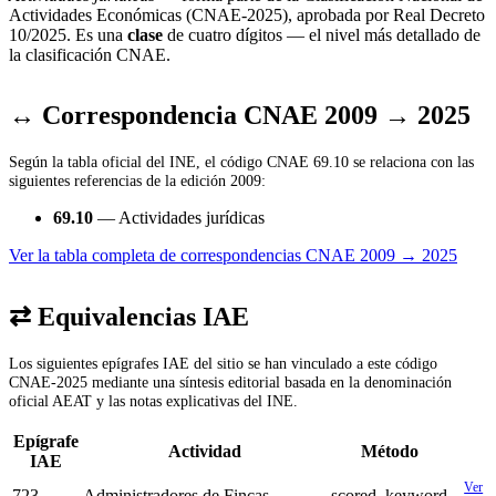
Actividades Económicas (CNAE-2025), aprobada por Real Decreto
10/2025. Es una
clase
de cuatro dígitos — el nivel más detallado de
la clasificación CNAE.
↔ Correspondencia CNAE 2009 → 2025
Según la tabla oficial del INE, el código CNAE 69.10 se relaciona con las
siguientes referencias de la edición 2009:
69.10
— Actividades jurídicas
Ver la tabla completa de correspondencias CNAE 2009 → 2025
⇄ Equivalencias IAE
Los siguientes epígrafes IAE del sitio se han vinculado a este código
CNAE-2025 mediante una síntesis editorial basada en la denominación
oficial AEAT y las notas explicativas del INE.
Epígrafe
Actividad
Método
IAE
Ver
723
Administradores de Fincas
scored_keyword